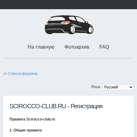
На главную
Фотоархив
FAQ
Список форумов
Язык:
SCIROCCO-CLUB.RU - Регистрация
Правила Scirocco-club.ru
1. Общие правила