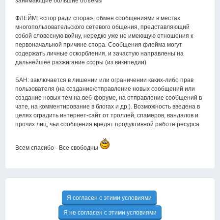
занимающие большие объёмы
ФЛЕЙМ: «спор ради спора», обмен сообщениями в местах
многопользовательского сетевого общения, представляющий
собой словесную войну, нередко уже не имеющую отношения к
первоначальной причине спора. Сообщения флейма могут
содержать личные оскорбления, и зачастую направлены на
дальнейшее разжигание ссоры (из википедии)
БАН: заключается в лишении или ограничении каких-либо прав
пользователя (на создание/отправление новых сообщений или
создание новых тем на веб-форуме, на отправление сообщений в
чате, на комментирование в блогах и др.). Возможность введена в
целях оградить интернет-сайт от троллей, спамеров, вандалов и
прочих лиц, чьи сообщения вредят продуктивной работе ресурса
Всем спасибо - Все свободны