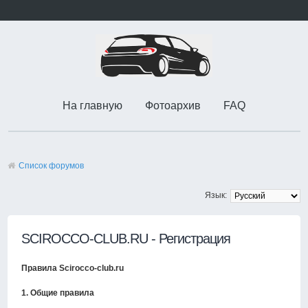
На главную
Фотоархив
FAQ
Список форумов
Язык:
SCIROCCO-CLUB.RU - Регистрация
Правила Scirocco-club.ru
1. Общие правила