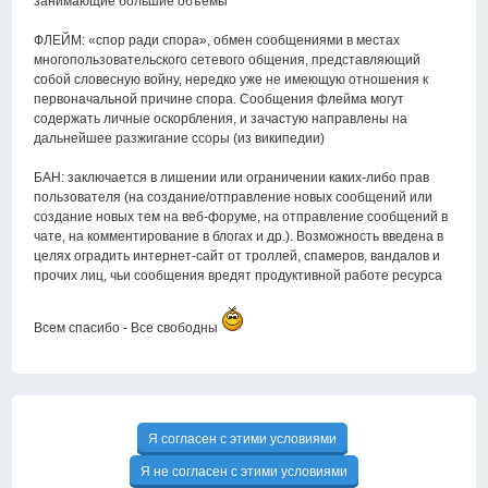
занимающие большие объёмы
ФЛЕЙМ: «спор ради спора», обмен сообщениями в местах
многопользовательского сетевого общения, представляющий
собой словесную войну, нередко уже не имеющую отношения к
первоначальной причине спора. Сообщения флейма могут
содержать личные оскорбления, и зачастую направлены на
дальнейшее разжигание ссоры (из википедии)
БАН: заключается в лишении или ограничении каких-либо прав
пользователя (на создание/отправление новых сообщений или
создание новых тем на веб-форуме, на отправление сообщений в
чате, на комментирование в блогах и др.). Возможность введена в
целях оградить интернет-сайт от троллей, спамеров, вандалов и
прочих лиц, чьи сообщения вредят продуктивной работе ресурса
Всем спасибо - Все свободны