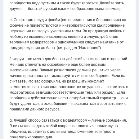
сообщества недопустимы и также будут караться. Давайте жить
дружно –- богатый русский язык и воображение всем в помощь.
e. Оффтопик, флуд и флейм (см. определения в Дополнениях) на
форуме не приветствуются и интерпретируются как проявление
неуважения к автору и участникам темы. За преданную любовь к
любому из вышеперечисленных явлений и злоупотребление
терпением модераторов и одноклубников следует наказание от
предупреждения до бана. (см. раздел "Наказания")
f. Форум – не место для боевых действий и выяснения отношений.
Не надо отвечать на оскорбление еще более дерзким
высказыванием. Личные разногласия должны решаться через
личное пространство – используйте личные сообщения. Если вы
считаете, что вас оскорбили, но разрешить конфликт
самостоятельно в личном пространстве не удалось –- свяжитесь с
модератором, ведущим соответствующие тему или раздел. Если
сообщения действительно носят оскорбительный характер –- они
будут удаляться, а оскорбивший – наказываться в соответствии с
правилами данного ресурса.
g. Лучший способ связаться с модератором -- личные сообщения.
В них можно задать любой вопрос, поплакаться в жилетку на
обидчика, выступить с дельным предложением, или просто
пожелать хорошего дня.