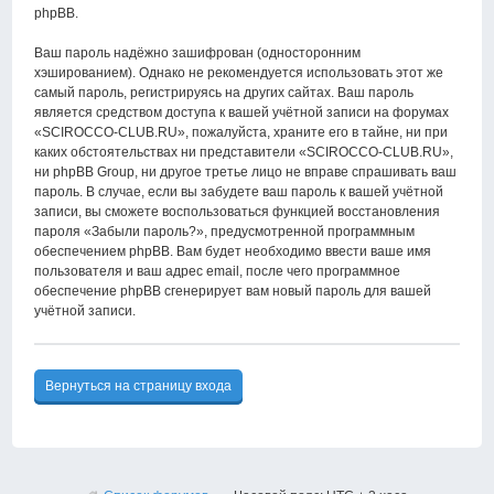
phpBB.
Ваш пароль надёжно зашифрован (односторонним
хэшированием). Однако не рекомендуется использовать этот же
самый пароль, регистрируясь на других сайтах. Ваш пароль
является средством доступа к вашей учётной записи на форумах
«SCIROCCO-CLUB.RU», пожалуйста, храните его в тайне, ни при
каких обстоятельствах ни представители «SCIROCCO-CLUB.RU»,
ни phpBB Group, ни другое третье лицо не вправе спрашивать ваш
пароль. В случае, если вы забудете ваш пароль к вашей учётной
записи, вы сможете воспользоваться функцией восстановления
пароля «Забыли пароль?», предусмотренной программным
обеспечением phpBB. Вам будет необходимо ввести ваше имя
пользователя и ваш адрес email, после чего программное
обеспечение phpBB сгенерирует вам новый пароль для вашей
учётной записи.
Вернуться на страницу входа