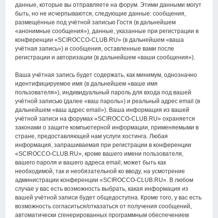
данные, которые вы отправляете на форум. Этими данными могут
быть, но не исчерпываются, следующие данные: сообщения,
размещённые под учётной записью Гостя (в дальнейшем
«анонимные сообщения»), данные, указанные при регистрации в
конференции «SCIROCCO-CLUB.RU» (в дальнейшем «ваша
учётная запись») и сообщения, оставленные вами после
регистрации и авторизации (в дальнейшем «ваши сообщения»).
Ваша учётная запись будет содержать, как минимум, однозначно
идентифицируемое имя (в дальнейшем «ваше имя
пользователя»), индивидуальный пароль для входа под вашей
учётной записью (далее «ваш пароль») и реальный адрес email (в
дальнейшем «ваш адрес email»). Ваша информация из вашей
учётной записи на форумах «SCIROCCO-CLUB.RU» охраняется
законами о защите компьютерной информации, применяемыми в
стране, предоставляющей нам услуги хостинга. Любая
информация, запрашиваемая при регистрации в конференции
«SCIROCCO-CLUB.RU», кроме вашего имени пользователя,
вашего пароля и вашего адреса email, может быть как
необходимой, так и необязательной ко вводу, на усмотрение
администрации конференции «SCIROCCO-CLUB.RU». В любом
случае у вас есть возможность выбрать, какая информация из
вашей учётной записи будет общедоступна. Кроме того, у вас есть
возможность согласиться/отказаться от получения сообщений,
автоматически сгенерированных программным обеспечением