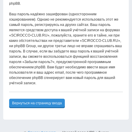
phpBB.
Ваш пароль надёжно зашифрован (односторонним
хэшированием). Однако не рекомендуется использовать этот же
самый пароль, регистрируясь на других сайтах. Ваш пароль
является средством доступа к вашей учётной записи на форумах
«SCIROCCO-CLUB.RU», пожалуйста, храните его в тайне, ни при
каких обстоятельствах ни представители «SCIROCCO-CLUB.RU»,
ни phpBB Group, ни другое третье лицо не вправе спрашивать ваш
пароль. В случае, если вы забудете ваш пароль к вашей учётной
записи, вы сможете воспользоваться функцией восстановления
пароля «Забыли пароль?», предусмотренной программным
обеспечением phpBB. Вам будет необходимо ввести ваше имя
пользователя и ваш адрес email, после чего программное
обеспечение phpBB сгенерирует вам новый пароль для вашей
учётной записи.
Вернуться на страницу входа