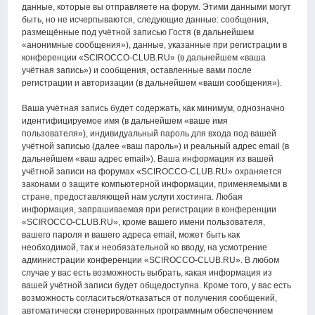
данные, которые вы отправляете на форум. Этими данными могут
быть, но не исчерпываются, следующие данные: сообщения,
размещённые под учётной записью Гостя (в дальнейшем
«анонимные сообщения»), данные, указанные при регистрации в
конференции «SCIROCCO-CLUB.RU» (в дальнейшем «ваша
учётная запись») и сообщения, оставленные вами после
регистрации и авторизации (в дальнейшем «ваши сообщения»).
Ваша учётная запись будет содержать, как минимум, однозначно
идентифицируемое имя (в дальнейшем «ваше имя
пользователя»), индивидуальный пароль для входа под вашей
учётной записью (далее «ваш пароль») и реальный адрес email (в
дальнейшем «ваш адрес email»). Ваша информация из вашей
учётной записи на форумах «SCIROCCO-CLUB.RU» охраняется
законами о защите компьютерной информации, применяемыми в
стране, предоставляющей нам услуги хостинга. Любая
информация, запрашиваемая при регистрации в конференции
«SCIROCCO-CLUB.RU», кроме вашего имени пользователя,
вашего пароля и вашего адреса email, может быть как
необходимой, так и необязательной ко вводу, на усмотрение
администрации конференции «SCIROCCO-CLUB.RU». В любом
случае у вас есть возможность выбрать, какая информация из
вашей учётной записи будет общедоступна. Кроме того, у вас есть
возможность согласиться/отказаться от получения сообщений,
автоматически сгенерированных программным обеспечением