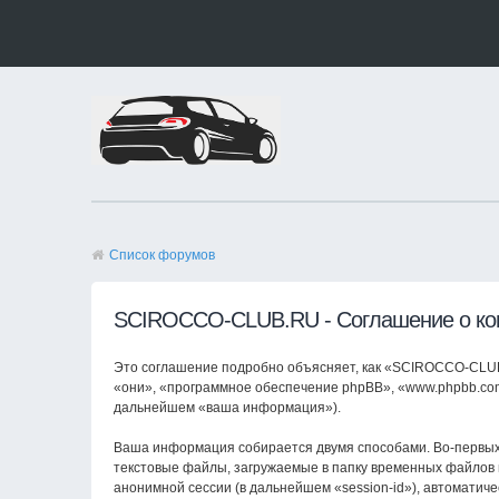
Список форумов
SCIROCCO-CLUB.RU - Соглашение о ко
Это соглашение подробно объясняет, как «SCIROCCO-CLUB.
«они», «программное обеспечение phpBB», «www.phpbb.com
дальнейшем «ваша информация»).
Ваша информация собирается двумя способами. Во-первы
текстовые файлы, загружаемые в папку временных файлов в
анонимной сессии (в дальнейшем «session-id»), автоматич