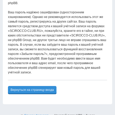
phpBB.
Ваш пароль надёжно зашифрован (односторонним
хэшированием). Однако не рекомендуется использовать этот же
самый пароль, регистрируясь на других сайтах. Ваш пароль
является средством доступа к вашей учётной записи на форумах
«SCIROCCO-CLUB.RU», пожалуйста, храните его в тайне, ни при
каких обстоятельствах ни представители «SCIROCCO-CLUB.RU»,
ни phpBB Group, ни другое третье лицо не вправе спрашивать ваш
пароль. В случае, если вы забудете ваш пароль к вашей учётной
записи, вы сможете воспользоваться функцией восстановления
пароля «Забыли пароль?», предусмотренной программным
обеспечением phpBB. Вам будет необходимо ввести ваше имя
пользователя и ваш адрес email, после чего программное
обеспечение phpBB сгенерирует вам новый пароль для вашей
учётной записи.
Вернуться на страницу входа