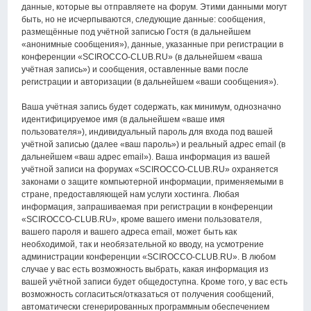
данные, которые вы отправляете на форум. Этими данными могут
быть, но не исчерпываются, следующие данные: сообщения,
размещённые под учётной записью Гостя (в дальнейшем
«анонимные сообщения»), данные, указанные при регистрации в
конференции «SCIROCCO-CLUB.RU» (в дальнейшем «ваша
учётная запись») и сообщения, оставленные вами после
регистрации и авторизации (в дальнейшем «ваши сообщения»).
Ваша учётная запись будет содержать, как минимум, однозначно
идентифицируемое имя (в дальнейшем «ваше имя
пользователя»), индивидуальный пароль для входа под вашей
учётной записью (далее «ваш пароль») и реальный адрес email (в
дальнейшем «ваш адрес email»). Ваша информация из вашей
учётной записи на форумах «SCIROCCO-CLUB.RU» охраняется
законами о защите компьютерной информации, применяемыми в
стране, предоставляющей нам услуги хостинга. Любая
информация, запрашиваемая при регистрации в конференции
«SCIROCCO-CLUB.RU», кроме вашего имени пользователя,
вашего пароля и вашего адреса email, может быть как
необходимой, так и необязательной ко вводу, на усмотрение
администрации конференции «SCIROCCO-CLUB.RU». В любом
случае у вас есть возможность выбрать, какая информация из
вашей учётной записи будет общедоступна. Кроме того, у вас есть
возможность согласиться/отказаться от получения сообщений,
автоматически сгенерированных программным обеспечением