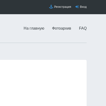
Регистрация
Вход
На главную
Фотоархив
FAQ