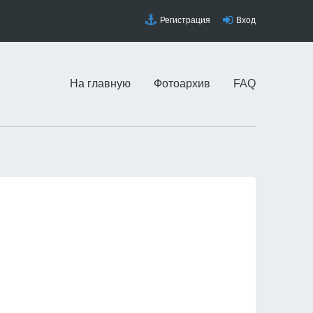
Регистрация
Вход
На главную
Фотоархив
FAQ