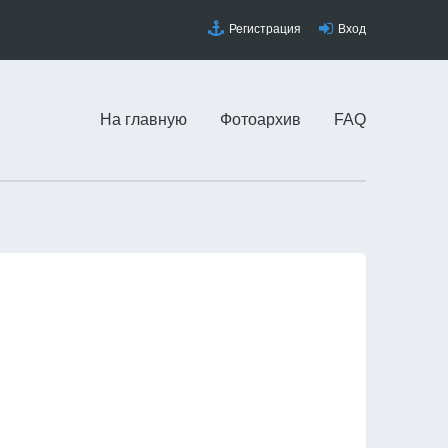
Регистрация
Вход
На главную
Фотоархив
FAQ