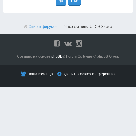
Список форумов
Часовой пояс: UTC + 3 часа
Создано на основе
phpBB
® Forum Software © phpBB Group
Наша команда
Удалить cookies конференции