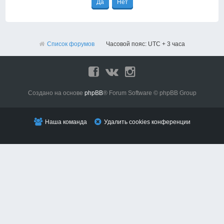
Список форумов
Часовой пояс: UTC + 3 часа
Создано на основе
phpBB
® Forum Software © phpBB Group
Наша команда
Удалить cookies конференции