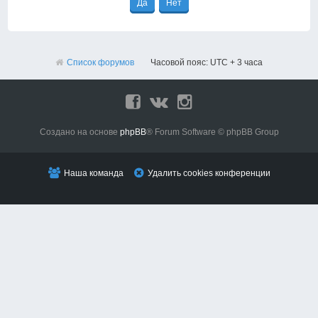
Список форумов
Часовой пояс: UTC + 3 часа
Создано на основе
phpBB
® Forum Software © phpBB Group
Наша команда
Удалить cookies конференции