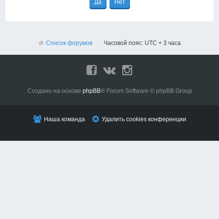
Список форумов
Часовой пояс: UTC + 3 часа
Создано на основе
phpBB
® Forum Software © phpBB Group
Наша команда
Удалить cookies конференции