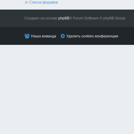
Список форумов
Создано на основе
phpBB
® Forum Software © phpBB Group
Наша команда
Удалить cookies конференции