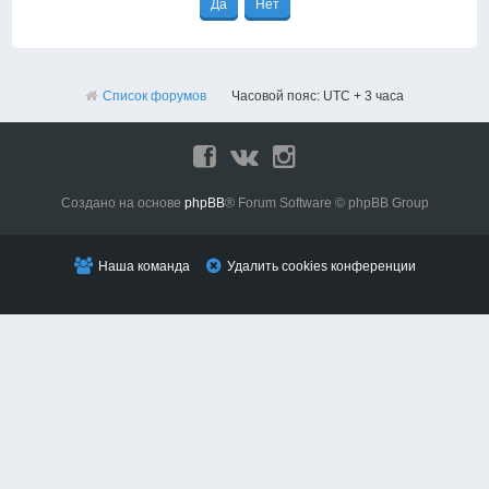
Список форумов
Часовой пояс: UTC + 3 часа
Создано на основе
phpBB
® Forum Software © phpBB Group
Наша команда
Удалить cookies конференции