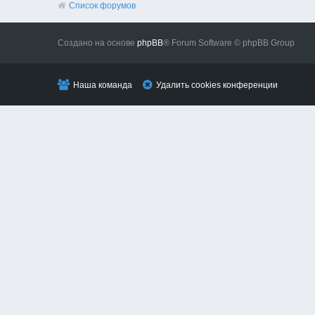
Список форумов
Создано на основе
phpBB
® Forum Software © phpBB Group
Наша команда
Удалить cookies конференции