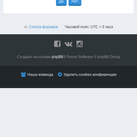
Список форумов
Часовой пояс: UTC + 3 часа
Создано на основе
phpBB
® Forum Software © phpBB Group
Наша команда
Удалить cookies конференции