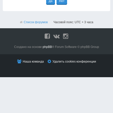
Список форумов
Часовой пояс: UTC + 3 часа
Создано на основе
phpBB
® Forum Software © phpBB Group
Наша команда
Удалить cookies конференции