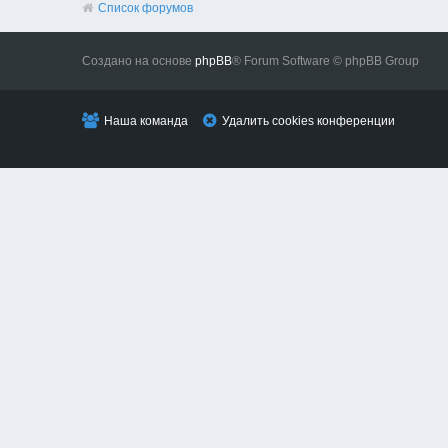
Список форумов
Создано на основе
phpBB
® Forum Software © phpBB Group
Наша команда
Удалить cookies конференции