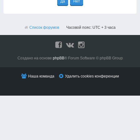
Список форумов
Часовой пояс: UTC + 3 часа
Создано на основе
phpBB
® Forum Software © phpBB Group
Наша команда
Удалить cookies конференции