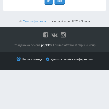
Список форумов
Часовой пояс: UTC + 3 часа
Создано на основе
phpBB
® Forum Software © phpBB Group
Наша команда
Удалить cookies конференции