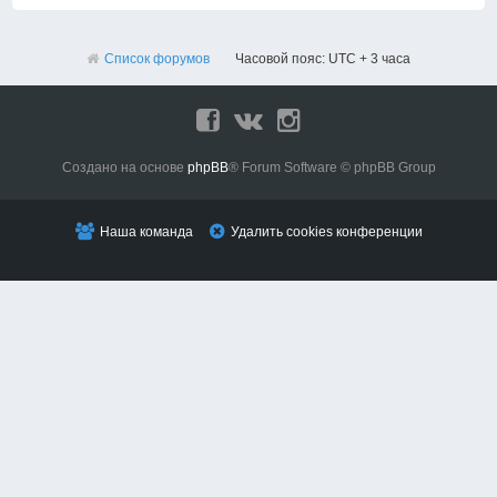
Список форумов
Часовой пояс: UTC + 3 часа
Создано на основе
phpBB
® Forum Software © phpBB Group
Наша команда
Удалить cookies конференции