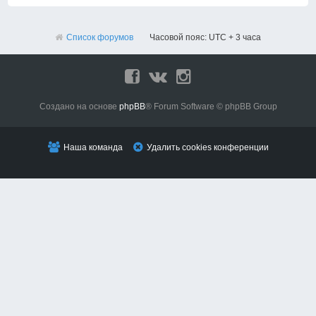
Список форумов
Часовой пояс: UTC + 3 часа
Создано на основе
phpBB
® Forum Software © phpBB Group
Наша команда
Удалить cookies конференции