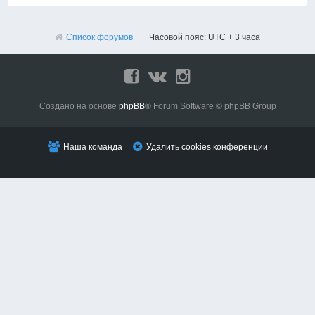
Список форумов
Часовой пояс: UTC + 3 часа
Создано на основе
phpBB
® Forum Software © phpBB Group
Наша команда
Удалить cookies конференции