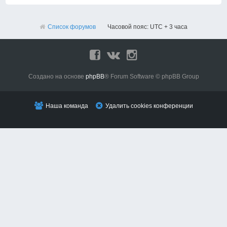
Список форумов
Часовой пояс: UTC + 3 часа
Создано на основе
phpBB
® Forum Software © phpBB Group
Наша команда
Удалить cookies конференции