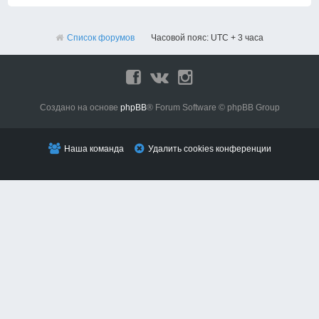
Список форумов
Часовой пояс: UTC + 3 часа
Создано на основе
phpBB
® Forum Software © phpBB Group
Наша команда
Удалить cookies конференции