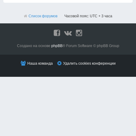
Список форумов
Часовой пояс: UTC + 3 часа
Создано на основе
phpBB
® Forum Software © phpBB Group
Наша команда
Удалить cookies конференции