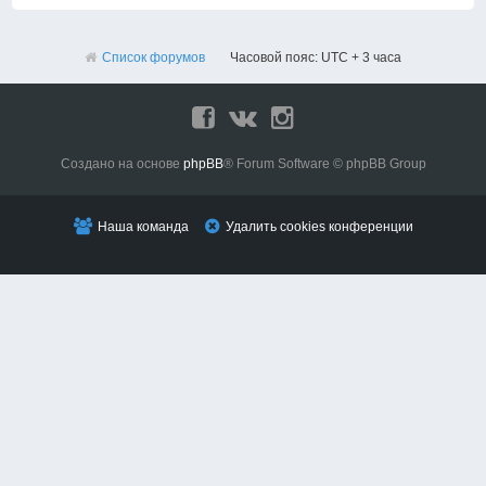
Список форумов
Часовой пояс: UTC + 3 часа
Создано на основе
phpBB
® Forum Software © phpBB Group
Наша команда
Удалить cookies конференции