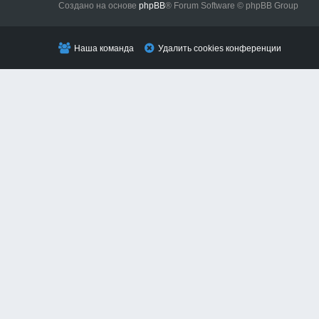
Создано на основе
phpBB
® Forum Software © phpBB Group
Наша команда
Удалить cookies конференции