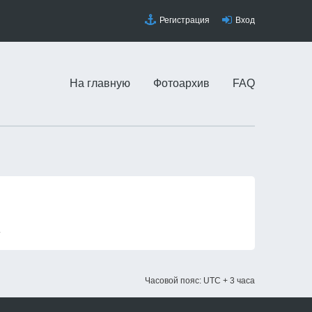
Регистрация
Вход
На главную
Фотоархив
FAQ
.
Часовой пояс: UTC + 3 часа