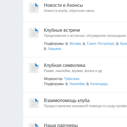
Новости и Анонсы
Новости клуба, обратная связь
Клубные встречи
Предложения о встречах, обсуждение прошедших 
Подфорумы:
Москва
,
Санкт-Петербург
,
Кра
Харьков
Клубная символика
Рамки, наклейки, кружки, флаги и др.
Модератор:
Туфелька
Подфорумы:
Наклейки
,
Календарь
Взаимопомощь клуба
Предоставление взаимной помощи по роду профе
Наши партнеры