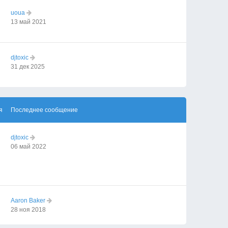
uoua
13 май 2021
djtoxic
31 дек 2025
я
Последнее сообщение
djtoxic
06 май 2022
Aaron Baker
28 ноя 2018