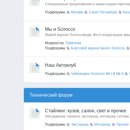
Специальные предложения и акции наших партне
Подфорумы:
Москва
,
Санкт-Петербург
,
Каз
Мы и Scirocco
Живой журнал Sciroccoвода. Фото владельцев, маш
Модератор:
Туфелька
Подфорумы:
Бортовой журнал моего Scirocco
,
Наш Автоклуб
Подфорумы:
Volkswagen Scirocco Mk I & Mk II
,
Технический форyм
Стайлинг: кузов, салон, свет и прочее
Обсуждение тюнинга: экстерьер, интерьер, оптика.
Подфорумы:
Экстерьер
,
Интерьер
,
Прочее