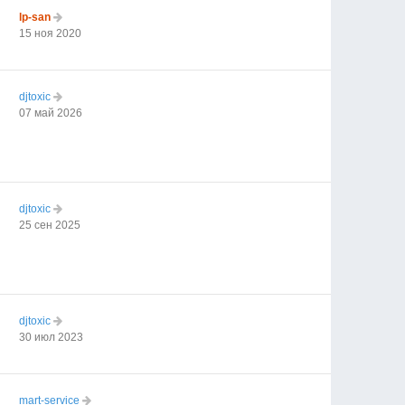
lp-san
15 ноя 2020
djtoxic
07 май 2026
djtoxic
25 сен 2025
djtoxic
30 июл 2023
mart-service