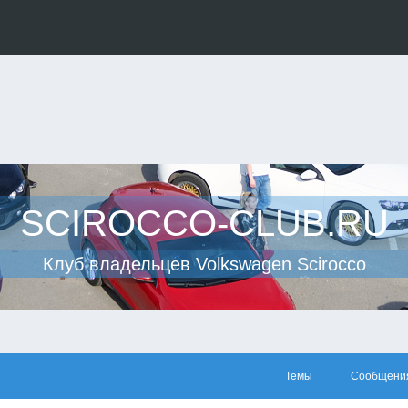
SCIROCCO-CLUB.RU
Клуб владельцев Volkswagen Scirocco
Темы
Сообщени