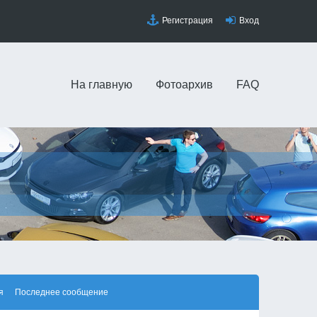
Регистрация
Вход
На главную
Фотоархив
FAQ
я
Последнее сообщение