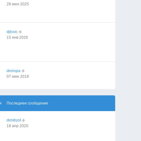
28 июл 2025
djtoxic
15 янв 2026
demspa
07 июн 2018
я
Последнее сообщение
dimitryst
18 апр 2020