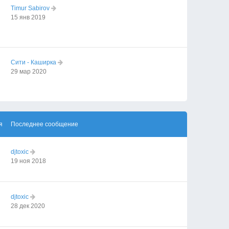
Timur Sabirov
15 янв 2019
Сити - Каширка
29 мар 2020
я
Последнее сообщение
djtoxic
19 ноя 2018
djtoxic
28 дек 2020