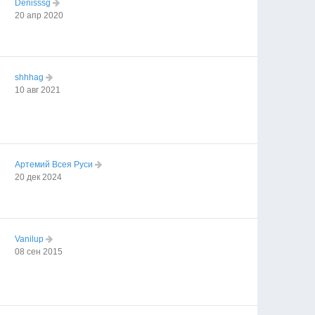
Denisssg
20 апр 2020
shhhag
10 авг 2021
Артемий Всея Руси
20 дек 2024
Vanilup
08 сен 2015