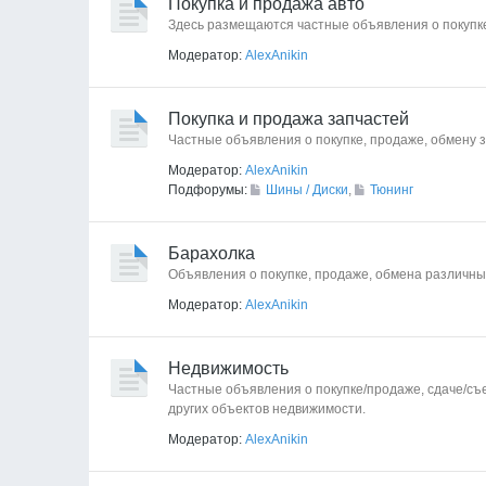
Покупка и продажа авто
Здесь размещаются частные объявления о покупк
Модератор:
AlexAnikin
Покупка и продажа запчастей
Частные объявления о покупке, продаже, обмену з
Модератор:
AlexAnikin
Подфорумы:
Шины / Диски
,
Тюнинг
Барахолка
Объявления о покупке, продаже, обмена различных
Модератор:
AlexAnikin
Недвижимость
Частные объявления о покупке/продаже, сдаче/съе
других объектов недвижимости.
Модератор:
AlexAnikin