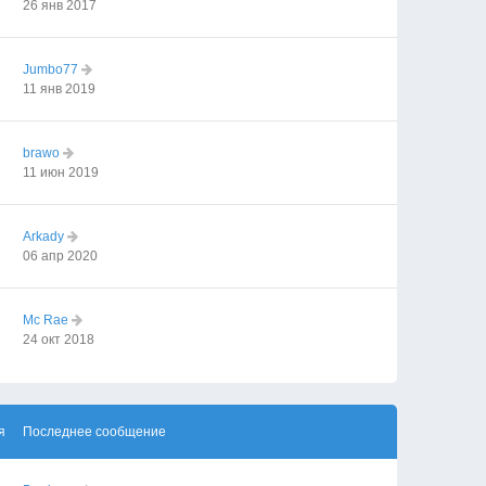
26 янв 2017
Jumbo77
11 янв 2019
brawo
11 июн 2019
Arkady
06 апр 2020
Mc Rae
24 окт 2018
я
Последнее сообщение