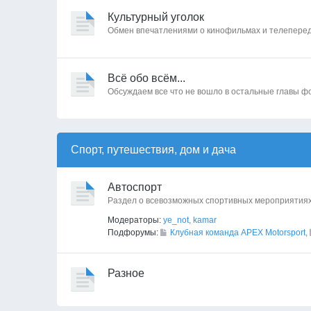
Культурный уголок
Обмен впечатлениями о кинофильмах и телепереда
Всё обо всём...
Обсуждаем все что не вошло в остальные главы ф
Спорт, путешествия, дом и дача
Автоспорт
Раздел о всевозможных спортивных мероприятиях
Модераторы:
ye_not
,
kamar
Подфорумы:
Клубная команда APEX Motorsport
,
Разное