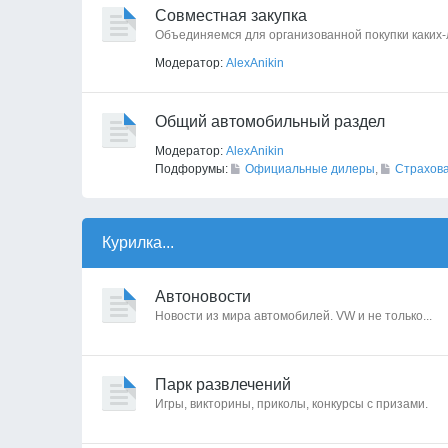
Совместная закупка
Объединяемся для организованной покупки каких
Модератор:
AlexAnikin
Общий автомобильный раздел
Модератор:
AlexAnikin
Подфорумы:
Официальные дилеры
,
Страхов
Курилка...
Автоновости
Новости из мира автомобилей. VW и не только...
Парк развлечений
Игры, викторины, приколы, конкурсы с призами.