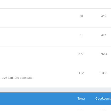
28
349
21
316
577
7664
112
1358
 тему данного раздела.
Темы
Сообщени