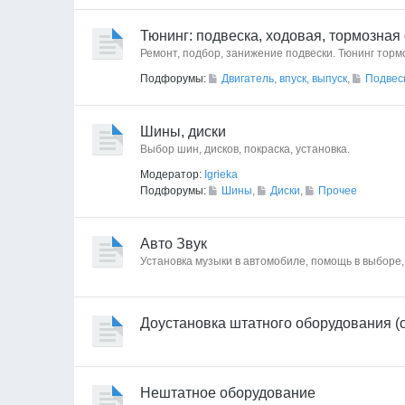
Тюнинг: подвеска, ходовая, тормозная
Ремонт, подбор, занижение подвески. Тюнинг торм
Подфорумы:
Двигатель, впуск, выпуск
,
Подвес
Шины, диски
Выбор шин, дисков, покраска, установка.
Модератор:
Igrieka
Подфорумы:
Шины
,
Диски
,
Прочее
Авто Звук
Установка музыки в автомобиле, помощь в выборе,
Доустановка штатного оборудования (
Нештатное оборудование