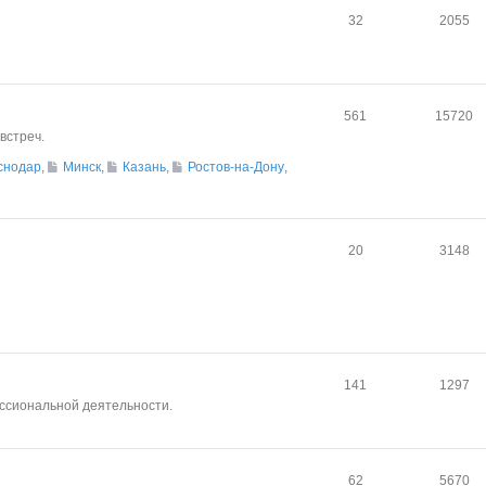
32
2055
561
15720
встреч.
снодар
,
Минск
,
Казань
,
Ростов-на-Дону
,
20
3148
141
1297
ссиональной деятельности.
62
5670