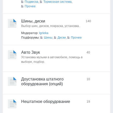
Подвеска
,
Тормозная система
,
Прочее
Шины, диски
140
Выбор шин, дисков, покраска, установка.
Модератор:
Igrieka
Подфорумы:
Шины
,
Диски
,
Прочее
Авто Звук
40
Установка музыки в автомобиле, помощь в
выборе, подбор.
Доустановка штатного
10
оборудования (опций)
Нештатное оборудование
19