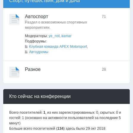
Спорт, путешествия, дом и дача
Автоспорт
71
Раздел о всевозможных спортивных
мероприятиях.
Модераторы:
ye_not
,
kamar
Подфорумы:
Клубная команда APEX Motorsport
,
Автодромы
Разное
28
Кто сейчас на конференции
Всего посетителей:
1
, из них зарегистрированных: 0, скрытых: 0 и
гостей: 1 (основано на активности пользователей за последние 5
минут)
Больше всего посетителей (
134
) здесь было 29 окт 2018