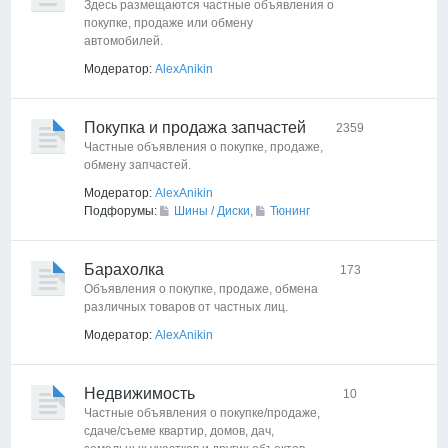
Здесь размещаются частные объявления о
покупке, продаже или обмену
автомобилей.
Модератор:
AlexAnikin
Покупка и продажа запчастей
2359
Частные объявления о покупке, продаже,
обмену запчастей.
Модератор:
AlexAnikin
Подфорумы:
Шины / Диски
,
Тюнинг
Барахолка
173
Объявления о покупке, продаже, обмена
различных товаров от частных лиц.
Модератор:
AlexAnikin
Недвижимость
10
Частные объявления о покупке/продаже,
сдаче/съеме квартир, домов, дач,