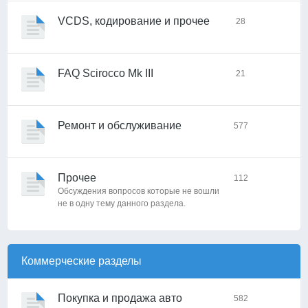
VCDS, кодирование и прочее
28
FAQ Scirocco Mk III
21
Ремонт и обслуживание
577
Прочее
112
Обсуждения вопросов которые не вошли
не в одну тему данного раздела.
Коммерческие разделы
Покупка и продажа авто
582