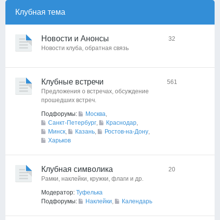
Клубная тема
Новости и Анонсы
32
Новости клуба, обратная связь
Клубные встречи
561
Предложения о встречах, обсуждение
прошедших встреч.
Подфорумы:
Москва
,
Санкт-Петербург
,
Краснодар
,
Минск
,
Казань
,
Ростов-на-Дону
,
Харьков
Клубная символика
20
Рамки, наклейки, кружки, флаги и др.
Модератор:
Туфелька
Подфорумы:
Наклейки
,
Календарь