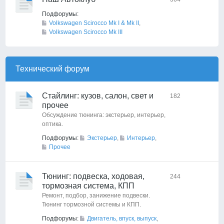
Подфорумы:
Volkswagen Scirocco Mk I & Mk II
,
Volkswagen Scirocco Mk III
Технический форyм
Стайлинг: кузов, салон, свет и
182
прочее
Обсуждение тюнинга: экстерьер, интерьер,
оптика.
Подфорумы:
Экстерьер
,
Интерьер
,
Прочее
Тюнинг: подвеска, ходовая,
244
тормозная система, КПП
Ремонт, подбор, занижение подвески.
Тюнинг тормозной системы и КПП.
Подфорумы:
Двигатель, впуск, выпуск
,