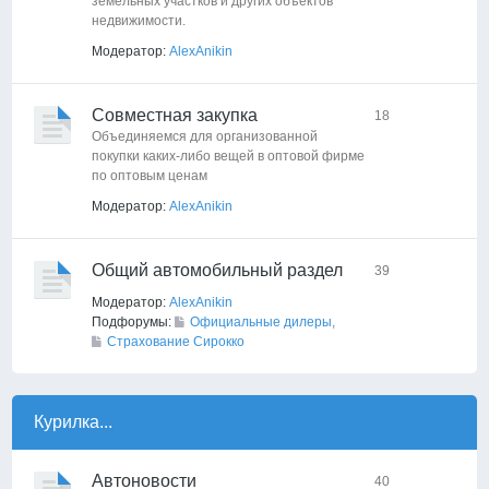
земельных участков и других объектов
недвижимости.
Модератор:
AlexAnikin
Совместная закупка
18
Объединяемся для организованной
покупки каких-либо вещей в оптовой фирме
по оптовым ценам
Модератор:
AlexAnikin
Общий автомобильный раздел
39
Модератор:
AlexAnikin
Подфорумы:
Официальные дилеры
,
Страхование Сирокко
Курилка...
Автоновости
40