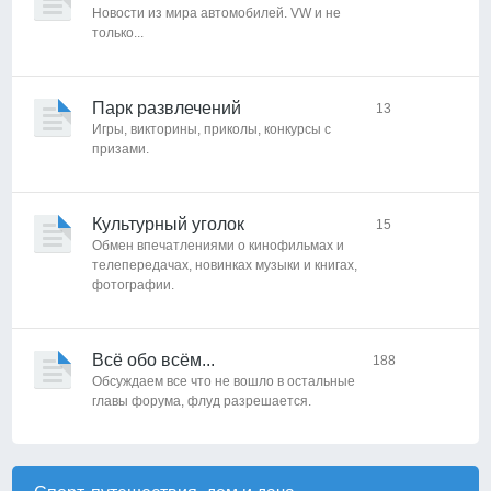
Новости из мира автомобилей. VW и не
только...
Парк развлечений
13
Игры, викторины, приколы, конкурсы с
призами.
Культурный уголок
15
Обмен впечатлениями о кинофильмах и
телепередачах, новинках музыки и книгах,
фотографии.
Всё обо всём...
188
Обсуждаем все что не вошло в остальные
главы форума, флуд разрешается.