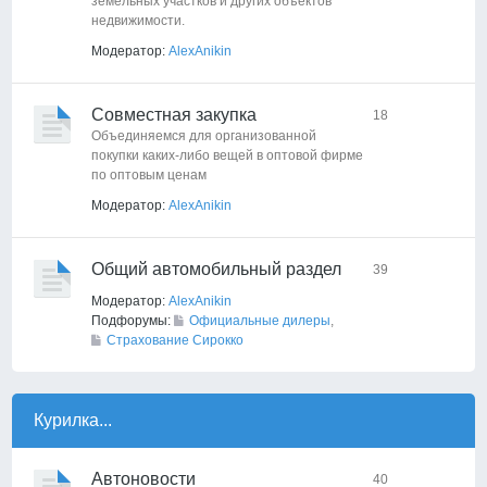
земельных участков и других объектов
недвижимости.
Модератор:
AlexAnikin
Совместная закупка
18
Объединяемся для организованной
покупки каких-либо вещей в оптовой фирме
по оптовым ценам
Модератор:
AlexAnikin
Общий автомобильный раздел
39
Модератор:
AlexAnikin
Подфорумы:
Официальные дилеры
,
Страхование Сирокко
Курилка...
Автоновости
40