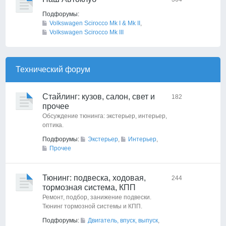
Подфорумы:
Volkswagen Scirocco Mk I & Mk II
,
Volkswagen Scirocco Mk III
Технический форyм
Стайлинг: кузов, салон, свет и
182
прочее
Обсуждение тюнинга: экстерьер, интерьер,
оптика.
Подфорумы:
Экстерьер
,
Интерьер
,
Прочее
Тюнинг: подвеска, ходовая,
244
тормозная система, КПП
Ремонт, подбор, занижение подвески.
Тюнинг тормозной системы и КПП.
Подфорумы:
Двигатель, впуск, выпуск
,