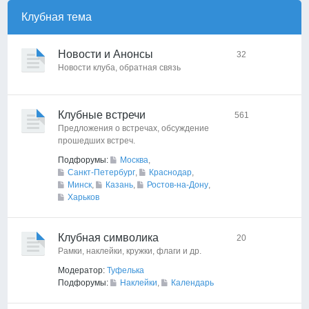
Клубная тема
Новости и Анонсы
32
Новости клуба, обратная связь
Клубные встречи
561
Предложения о встречах, обсуждение
прошедших встреч.
Подфорумы:
Москва
,
Санкт-Петербург
,
Краснодар
,
Минск
,
Казань
,
Ростов-на-Дону
,
Харьков
Клубная символика
20
Рамки, наклейки, кружки, флаги и др.
Модератор:
Туфелька
Подфорумы:
Наклейки
,
Календарь