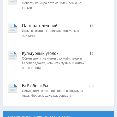
Новости из мира автомобилей. VW и не
только...
Парк развлечений
13
Игры, викторины, приколы, конкурсы с
призами.
Культурный уголок
15
Обмен впечатлениями о кинофильмах и
телепередачах, новинках музыки и книгах,
фотографии.
Всё обо всём...
188
Обсуждаем все что не вошло в остальные
главы форума, флуд разрешается.