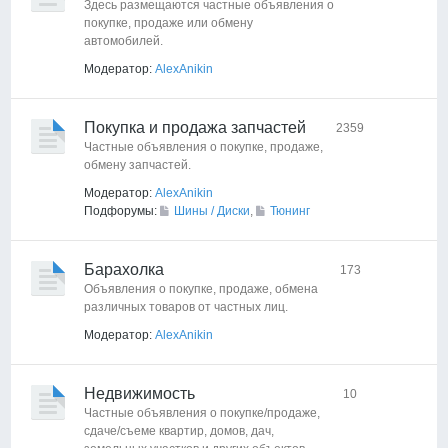
Здесь размещаются частные объявления о
покупке, продаже или обмену
автомобилей.
Модератор:
AlexAnikin
Покупка и продажа запчастей
2359
Частные объявления о покупке, продаже,
обмену запчастей.
Модератор:
AlexAnikin
Подфорумы:
Шины / Диски
,
Тюнинг
Барахолка
173
Объявления о покупке, продаже, обмена
различных товаров от частных лиц.
Модератор:
AlexAnikin
Недвижимость
10
Частные объявления о покупке/продаже,
сдаче/съеме квартир, домов, дач,