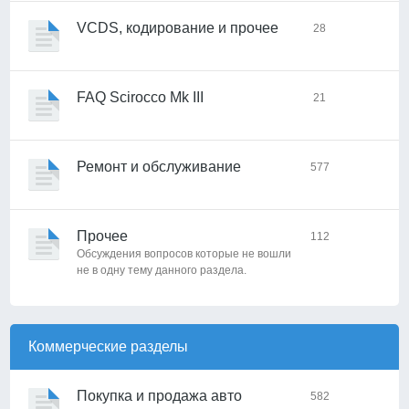
VCDS, кодирование и прочее
28
FAQ Scirocco Mk III
21
Ремонт и обслуживание
577
Прочее
112
Обсуждения вопросов которые не вошли
не в одну тему данного раздела.
Коммерческие разделы
Покупка и продажа авто
582