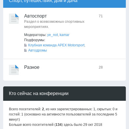
Спорт, путешествия, дом и дача
Автоспорт
71
Раздел о всевозможных спортивных
мероприятиях.
Модераторы:
ye_not
,
kamar
Подфорумы:
Клубная команда APEX Motorsport
,
Автодромы
Разное
28
Кто сейчас на конференции
Всего посетителей:
2
, из них зарегистрированных: 1, скрытых: 0 и
гостей: 1 (основано на активности пользователей за последние 5
минут)
Больше всего посетителей (
134
) здесь было 29 окт 2018