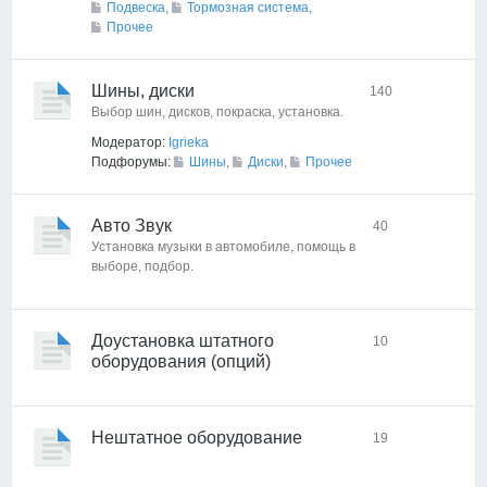
Подвеска
,
Тормозная система
,
Прочее
Шины, диски
140
Выбор шин, дисков, покраска, установка.
Модератор:
Igrieka
Подфорумы:
Шины
,
Диски
,
Прочее
Авто Звук
40
Установка музыки в автомобиле, помощь в
выборе, подбор.
Доустановка штатного
10
оборудования (опций)
Нештатное оборудование
19