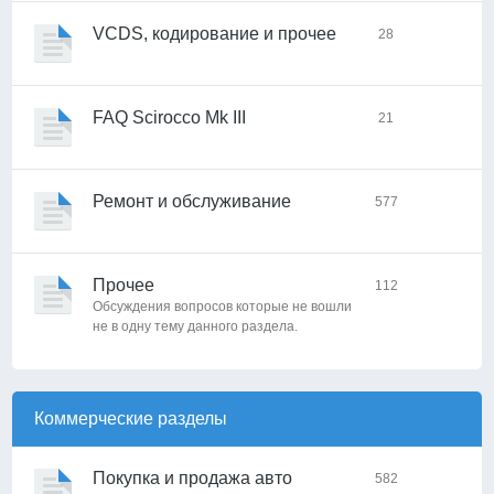
VCDS, кодирование и прочее
28
FAQ Scirocco Mk III
21
Ремонт и обслуживание
577
Прочее
112
Обсуждения вопросов которые не вошли
не в одну тему данного раздела.
Коммерческие разделы
Покупка и продажа авто
582