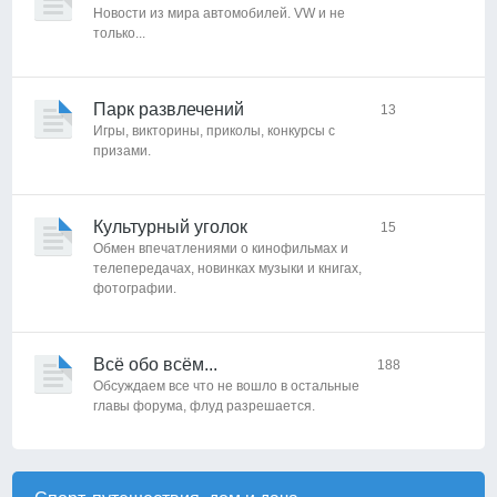
Новости из мира автомобилей. VW и не
только...
Парк развлечений
13
Игры, викторины, приколы, конкурсы с
призами.
Культурный уголок
15
Обмен впечатлениями о кинофильмах и
телепередачах, новинках музыки и книгах,
фотографии.
Всё обо всём...
188
Обсуждаем все что не вошло в остальные
главы форума, флуд разрешается.