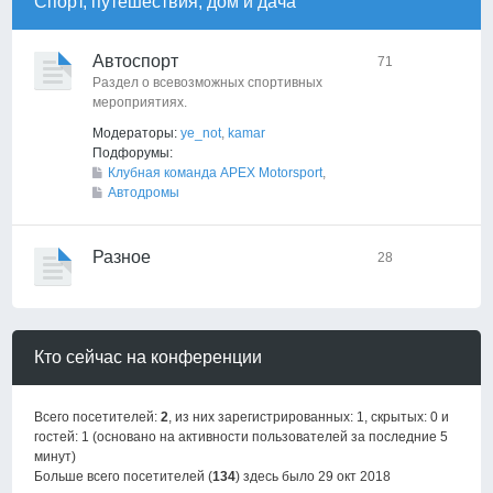
Спорт, путешествия, дом и дача
Автоспорт
71
Раздел о всевозможных спортивных
мероприятиях.
Модераторы:
ye_not
,
kamar
Подфорумы:
Клубная команда APEX Motorsport
,
Автодромы
Разное
28
Кто сейчас на конференции
Всего посетителей:
2
, из них зарегистрированных: 1, скрытых: 0 и
гостей: 1 (основано на активности пользователей за последние 5
минут)
Больше всего посетителей (
134
) здесь было 29 окт 2018