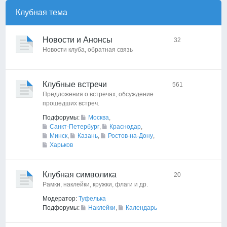
Клубная тема
Новости и Анонсы
32
Новости клуба, обратная связь
Клубные встречи
561
Предложения о встречах, обсуждение
прошедших встреч.
Подфорумы:
Москва
,
Санкт-Петербург
,
Краснодар
,
Минск
,
Казань
,
Ростов-на-Дону
,
Харьков
Клубная символика
20
Рамки, наклейки, кружки, флаги и др.
Модератор:
Туфелька
Подфорумы:
Наклейки
,
Календарь