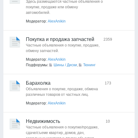
Здесь размещаются частные объявления о
покупке, продаже или обмену
автомобилей.
Модератор:
AlexAnikin
Покупка и продажа запчастей
2359
Частные объявления о покупке, продаже,
обмену запчастей.
Модератор:
AlexAnikin
Подфорумы:
Шины / Диски
,
Тюнинг
Барахолка
173
Объявления о покупке, продаже, обмена
различных товаров от частных лиц.
Модератор:
AlexAnikin
Недвижимость
10
Частные объявления о покупке/продаже,
сдаче/съеме квартир, домов, дач,