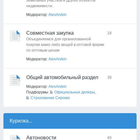
земельных участков и других объектов
недвижимости.
Модератор:
AlexAnikin
Совместная закупка
18
Объединяемся для организованной
покупки каких-либо вещей в оптовой фирме
по оптовым ценам
Модератор:
AlexAnikin
Общий автомобильный раздел
39
Модератор:
AlexAnikin
Подфорумы:
Официальные дилеры
,
Страхование Сирокко
Курилка...
Автоновости
40