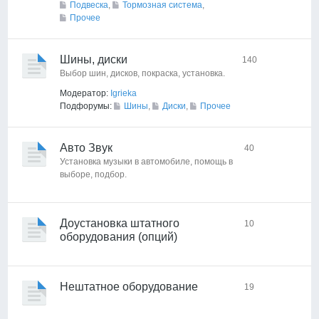
Подвеска
,
Тормозная система
,
Прочее
Шины, диски
140
Выбор шин, дисков, покраска, установка.
Модератор:
Igrieka
Подфорумы:
Шины
,
Диски
,
Прочее
Авто Звук
40
Установка музыки в автомобиле, помощь в
выборе, подбор.
Доустановка штатного
10
оборудования (опций)
Нештатное оборудование
19