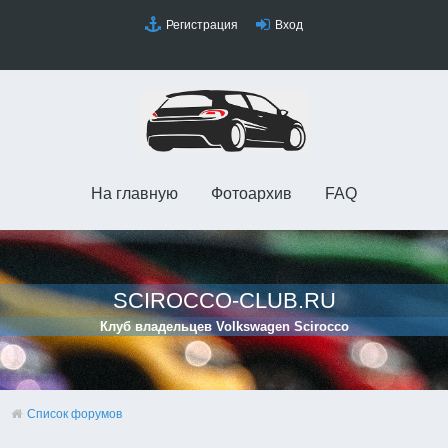
Регистрация
Вход
На главную
Фотоархив
FAQ
SCIROCCO-CLUB.RU
Клуб владельцев Volkswagen Scirocco
Список форумов