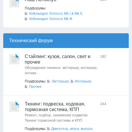
Подфорумы:
Volkswagen Scirocco Mk I & Mk II
,
Volkswagen Scirocco Mk III
Технический форyм
Стайлинг: кузов, салон, свет и
182
прочее
Обсуждение тюнинга: экстерьер, интерьер,
оптика.
Подфорумы:
Экстерьер
,
Интерьер
,
Прочее
Тюнинг: подвеска, ходовая,
244
тормозная система, КПП
Ремонт, подбор, занижение подвески.
Тюнинг тормозной системы и КПП.
Подфорумы:
Двигатель, впуск, выпуск
,