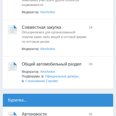
земельных участков и других объектов
недвижимости.
Модератор:
AlexAnikin
Совместная закупка
18
Объединяемся для организованной
покупки каких-либо вещей в оптовой фирме
по оптовым ценам
Модератор:
AlexAnikin
Общий автомобильный раздел
39
Модератор:
AlexAnikin
Подфорумы:
Официальные дилеры
,
Страхование Сирокко
Курилка...
Автоновости
40