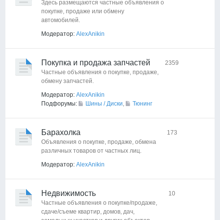
Здесь размещаются частные объявления о
покупке, продаже или обмену
автомобилей.
Модератор:
AlexAnikin
Покупка и продажа запчастей
2359
Частные объявления о покупке, продаже,
обмену запчастей.
Модератор:
AlexAnikin
Подфорумы:
Шины / Диски
,
Тюнинг
Барахолка
173
Объявления о покупке, продаже, обмена
различных товаров от частных лиц.
Модератор:
AlexAnikin
Недвижимость
10
Частные объявления о покупке/продаже,
сдаче/съеме квартир, домов, дач,