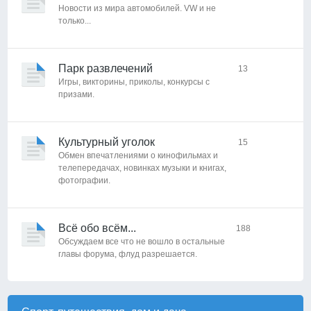
Новости из мира автомобилей. VW и не
только...
Парк развлечений
13
Игры, викторины, приколы, конкурсы с
призами.
Культурный уголок
15
Обмен впечатлениями о кинофильмах и
телепередачах, новинках музыки и книгах,
фотографии.
Всё обо всём...
188
Обсуждаем все что не вошло в остальные
главы форума, флуд разрешается.