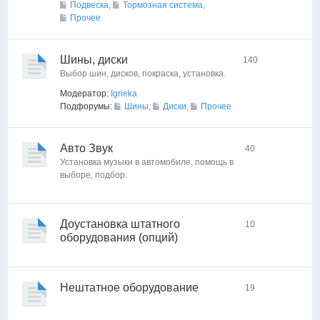
Подвеска
,
Тормозная система
,
Прочее
Шины, диски
140
Выбор шин, дисков, покраска, установка.
Модератор:
Igrieka
Подфорумы:
Шины
,
Диски
,
Прочее
Авто Звук
40
Установка музыки в автомобиле, помощь в
выборе, подбор.
Доустановка штатного
10
оборудования (опций)
Нештатное оборудование
19