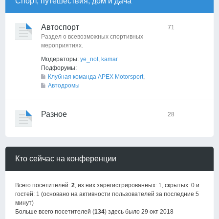
Спорт, путешествия, дом и дача
Автоспорт
71
Раздел о всевозможных спортивных
мероприятиях.
Модераторы:
ye_not
,
kamar
Подфорумы:
Клубная команда APEX Motorsport
,
Автодромы
Разное
28
Кто сейчас на конференции
Всего посетителей:
2
, из них зарегистрированных: 1, скрытых: 0 и
гостей: 1 (основано на активности пользователей за последние 5
минут)
Больше всего посетителей (
134
) здесь было 29 окт 2018