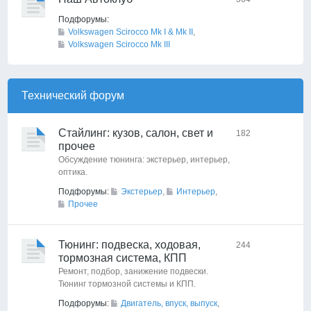
Подфорумы:
Volkswagen Scirocco Mk I & Mk II
,
Volkswagen Scirocco Mk III
Технический форyм
Стайлинг: кузов, салон, свет и
182
прочее
Обсуждение тюнинга: экстерьер, интерьер,
оптика.
Подфорумы:
Экстерьер
,
Интерьер
,
Прочее
Тюнинг: подвеска, ходовая,
244
тормозная система, КПП
Ремонт, подбор, занижение подвески.
Тюнинг тормозной системы и КПП.
Подфорумы:
Двигатель, впуск, выпуск
,