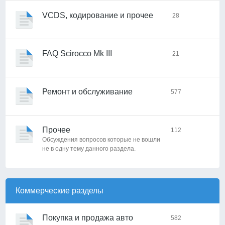
VCDS, кодирование и прочее
28
FAQ Scirocco Mk III
21
Ремонт и обслуживание
577
Прочее
112
Обсуждения вопросов которые не вошли
не в одну тему данного раздела.
Коммерческие разделы
Покупка и продажа авто
582