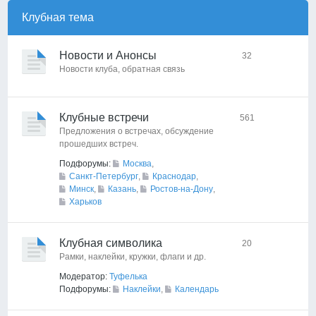
Клубная тема
Новости и Анонсы
32
Новости клуба, обратная связь
Клубные встречи
561
Предложения о встречах, обсуждение
прошедших встреч.
Подфорумы:
Москва
,
Санкт-Петербург
,
Краснодар
,
Минск
,
Казань
,
Ростов-на-Дону
,
Харьков
Клубная символика
20
Рамки, наклейки, кружки, флаги и др.
Модератор:
Туфелька
Подфорумы:
Наклейки
,
Календарь