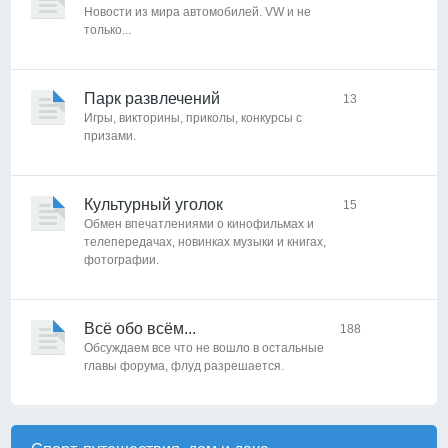
Новости из мира автомобилей. VW и не
только...
Парк развлечений
13
Игры, викторины, приколы, конкурсы с
призами.
Культурный уголок
15
Обмен впечатлениями о кинофильмах и
телепередачах, новинках музыки и книгах,
фотографии.
Всё обо всём...
188
Обсуждаем все что не вошло в остальные
главы форума, флуд разрешается.