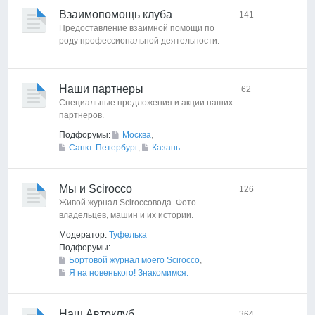
Взаимопомощь клуба
141
Предоставление взаимной помощи по
роду профессиональной деятельности.
Наши партнеры
62
Специальные предложения и акции наших
партнеров.
Подфорумы:
Москва
,
Санкт-Петербург
,
Казань
Мы и Scirocco
126
Живой журнал Sciroccoвода. Фото
владельцев, машин и их истории.
Модератор:
Туфелька
Подфорумы:
Бортовой журнал моего Scirocco
,
Я на новенького! Знакомимся.
Наш Автоклуб
364