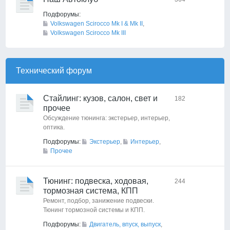
Подфорумы:
Volkswagen Scirocco Mk I & Mk II
,
Volkswagen Scirocco Mk III
Технический форyм
Стайлинг: кузов, салон, свет и
182
прочее
Обсуждение тюнинга: экстерьер, интерьер,
оптика.
Подфорумы:
Экстерьер
,
Интерьер
,
Прочее
Тюнинг: подвеска, ходовая,
244
тормозная система, КПП
Ремонт, подбор, занижение подвески.
Тюнинг тормозной системы и КПП.
Подфорумы:
Двигатель, впуск, выпуск
,