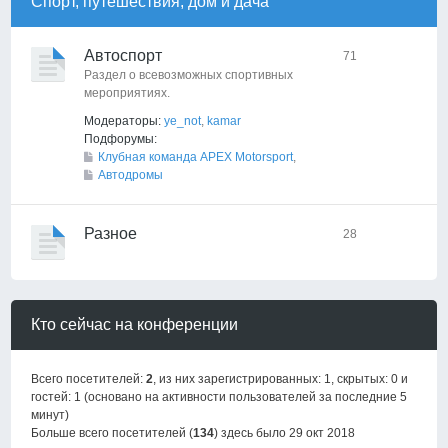
Спорт, путешествия, дом и дача
Автоспорт
71
Раздел о всевозможных спортивных
мероприятиях.
Модераторы:
ye_not
,
kamar
Подфорумы:
Клубная команда APEX Motorsport
,
Автодромы
Разное
28
Кто сейчас на конференции
Всего посетителей:
2
, из них зарегистрированных: 1, скрытых: 0 и
гостей: 1 (основано на активности пользователей за последние 5
минут)
Больше всего посетителей (
134
) здесь было 29 окт 2018