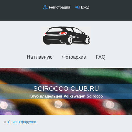
Регистрация
Вход
На главную
Фотоархив
FAQ
SCIROCCO-CLUB.RU
Клуб владельцев Volkswagen Scirocco
Список форумов