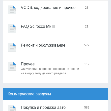
VCDS, кодирование и прочее
28
FAQ Scirocco Mk III
21
Ремонт и обслуживание
577
Прочее
112
Обсуждения вопросов которые не вошли
не в одну тему данного раздела.
Коммерческие разделы
Покупка и продажа авто
582