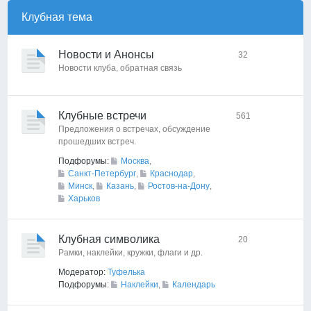
Клубная тема
Новости и Анонсы
32
Новости клуба, обратная связь
Клубные встречи
561
Предложения о встречах, обсуждение
прошедших встреч.
Подфорумы:
Москва
,
Санкт-Петербург
,
Краснодар
,
Минск
,
Казань
,
Ростов-на-Дону
,
Харьков
Клубная символика
20
Рамки, наклейки, кружки, флаги и др.
Модератор:
Туфелька
Подфорумы:
Наклейки
,
Календарь