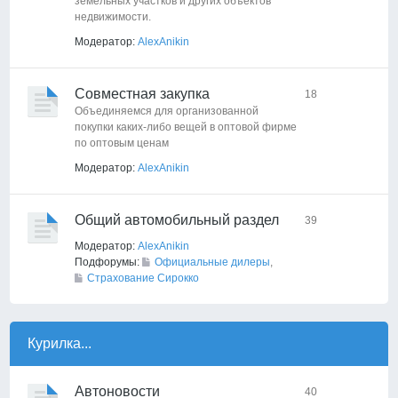
земельных участков и других объектов
недвижимости.
Модератор:
AlexAnikin
Совместная закупка
18
Объединяемся для организованной
покупки каких-либо вещей в оптовой фирме
по оптовым ценам
Модератор:
AlexAnikin
Общий автомобильный раздел
39
Модератор:
AlexAnikin
Подфорумы:
Официальные дилеры
,
Страхование Сирокко
Курилка...
Автоновости
40