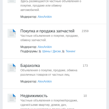
Здесь размещаются частные объявления о
покупке, продаже или обмену
автомобилей.
Модератор:
AlexAnikin
Покупка и продажа запчастей
2359
Частные объявления о покупке, продаже,
обмену запчастей.
Модератор:
AlexAnikin
Подфорумы:
Шины / Диски
,
Тюнинг
Барахолка
173
Объявления о покупке, продаже, обмена
различных товаров от частных лиц.
Модератор:
AlexAnikin
Недвижимость
10
Частные объявления о покупке/продаже,
сдаче/съеме квартир, домов, дач,