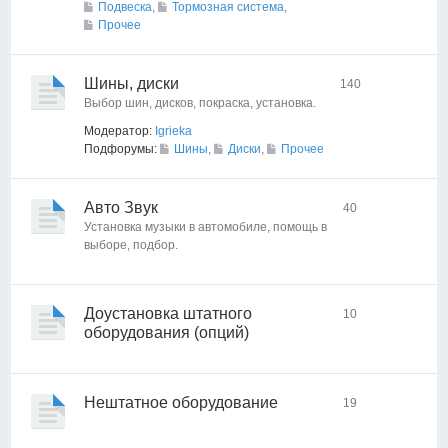
Подвеска
,
Тормозная система
,
Прочее
Шины, диски
140
Выбор шин, дисков, покраска, установка.
Модератор:
Igrieka
Подфорумы:
Шины
,
Диски
,
Прочее
Авто Звук
40
Установка музыки в автомобиле, помощь в
выборе, подбор.
Доустановка штатного
10
оборудования (опций)
Нештатное оборудование
19