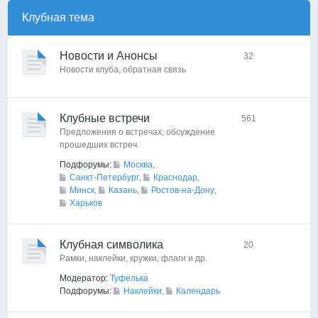
Клубная тема
Новости и Анонсы
32
Новости клуба, обратная связь
Клубные встречи
561
Предложения о встречах, обсуждение
прошедших встреч.
Подфорумы:
Москва
,
Санкт-Петербург
,
Краснодар
,
Минск
,
Казань
,
Ростов-на-Дону
,
Харьков
Клубная символика
20
Рамки, наклейки, кружки, флаги и др.
Модератор:
Туфелька
Подфорумы:
Наклейки
,
Календарь