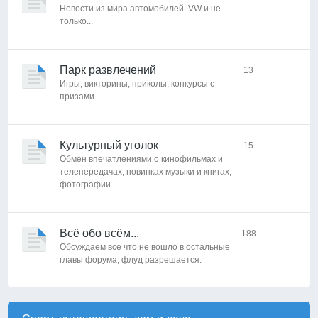
Новости из мира автомобилей. VW и не
только...
Парк развлечений
13
Игры, викторины, приколы, конкурсы с
призами.
Культурный уголок
15
Обмен впечатлениями о кинофильмах и
телепередачах, новинках музыки и книгах,
фотографии.
Всё обо всём...
188
Обсуждаем все что не вошло в остальные
главы форума, флуд разрешается.