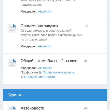
земельных участков и других объектов
недвижимости.
Модератор:
AlexAnikin
Совместная закупка
18
Объединяемся для организованной
покупки каких-либо вещей в оптовой фирме
по оптовым ценам
Модератор:
AlexAnikin
Общий автомобильный раздел
39
Модератор:
AlexAnikin
Подфорумы:
Официальные дилеры
,
Страхование Сирокко
Курилка...
Автоновости
40