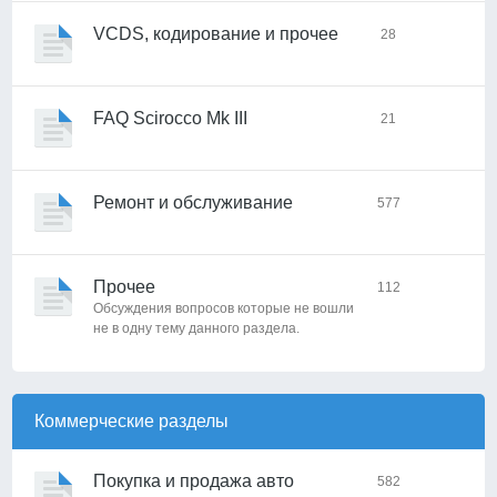
VCDS, кодирование и прочее
28
FAQ Scirocco Mk III
21
Ремонт и обслуживание
577
Прочее
112
Обсуждения вопросов которые не вошли
не в одну тему данного раздела.
Коммерческие разделы
Покупка и продажа авто
582