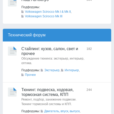
Подфорумы:
Volkswagen Scirocco Mk I & Mk II
,
Volkswagen Scirocco Mk III
Технический форyм
Стайлинг: кузов, салон, свет и
182
прочее
Обсуждение тюнинга: экстерьер, интерьер,
оптика.
Подфорумы:
Экстерьер
,
Интерьер
,
Прочее
Тюнинг: подвеска, ходовая,
244
тормозная система, КПП
Ремонт, подбор, занижение подвески.
Тюнинг тормозной системы и КПП.
Подфорумы:
Двигатель, впуск, выпуск
,