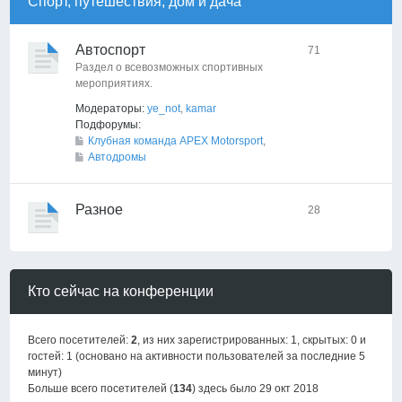
Спорт, путешествия, дом и дача
Автоспорт
71
Раздел о всевозможных спортивных
мероприятиях.
Модераторы:
ye_not
,
kamar
Подфорумы:
Клубная команда APEX Motorsport
,
Автодромы
Разное
28
Кто сейчас на конференции
Всего посетителей:
2
, из них зарегистрированных: 1, скрытых: 0 и
гостей: 1 (основано на активности пользователей за последние 5
минут)
Больше всего посетителей (
134
) здесь было 29 окт 2018