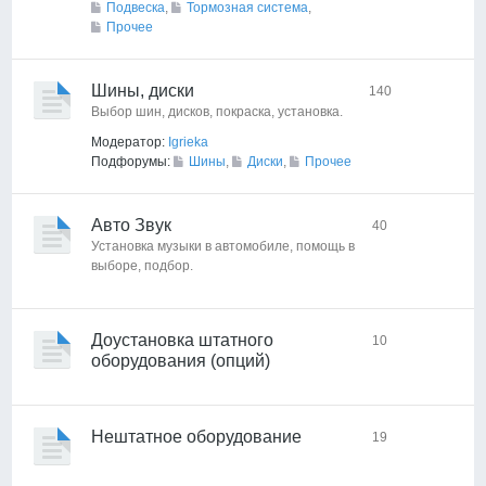
Подвеска
,
Тормозная система
,
Прочее
Шины, диски
140
Выбор шин, дисков, покраска, установка.
Модератор:
Igrieka
Подфорумы:
Шины
,
Диски
,
Прочее
Авто Звук
40
Установка музыки в автомобиле, помощь в
выборе, подбор.
Доустановка штатного
10
оборудования (опций)
Нештатное оборудование
19