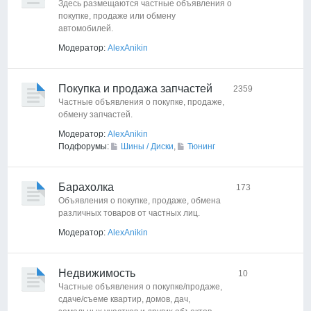
Здесь размещаются частные объявления о
покупке, продаже или обмену
автомобилей.
Модератор:
AlexAnikin
Покупка и продажа запчастей
2359
Частные объявления о покупке, продаже,
обмену запчастей.
Модератор:
AlexAnikin
Подфорумы:
Шины / Диски
,
Тюнинг
Барахолка
173
Объявления о покупке, продаже, обмена
различных товаров от частных лиц.
Модератор:
AlexAnikin
Недвижимость
10
Частные объявления о покупке/продаже,
сдаче/съеме квартир, домов, дач,