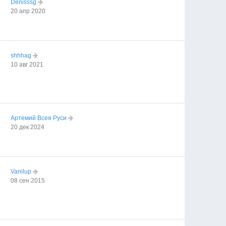
Denisssg
20 апр 2020
shhhag
10 авг 2021
Артемий Всея Руси
20 дек 2024
Vanilup
08 сен 2015