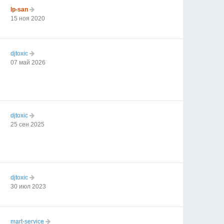
lp-san
15 ноя 2020
djtoxic
07 май 2026
djtoxic
25 сен 2025
djtoxic
30 июл 2023
mart-service