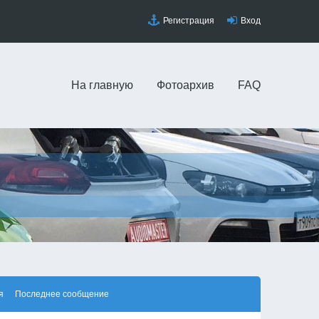
Регистрация
Вход
На главную
Фотоархив
FAQ
я
Последнее сообщение