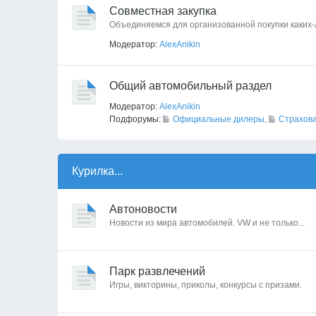
Совместная закупка
Объединяемся для организованной покупки каких
Модератор:
AlexAnikin
Общий автомобильный раздел
Модератор:
AlexAnikin
Подфорумы:
Официальные дилеры
,
Страхов
Курилка...
Автоновости
Новости из мира автомобилей. VW и не только...
Парк развлечений
Игры, викторины, приколы, конкурсы с призами.