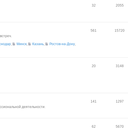
32
2055
561
15720
встреч.
снодар
,
Минск
,
Казань
,
Ростов-на-Дону
,
20
3148
141
1297
ссиональной деятельности.
62
5670