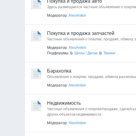
Покупка и продажа авто
Здесь размещаются частные объявления о покупк
Модератор:
AlexAnikin
Покупка и продажа запчастей
Частные объявления о покупке, продаже, обмену з
Модератор:
AlexAnikin
Подфорумы:
Шины / Диски
,
Тюнинг
Барахолка
Объявления о покупке, продаже, обмена различных
Модератор:
AlexAnikin
Недвижимость
Частные объявления о покупке/продаже, сдаче/съе
других объектов недвижимости.
Модератор:
AlexAnikin