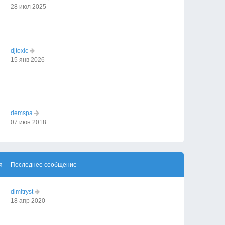
28 июл 2025
djtoxic
15 янв 2026
demspa
07 июн 2018
я
Последнее сообщение
dimitryst
18 апр 2020