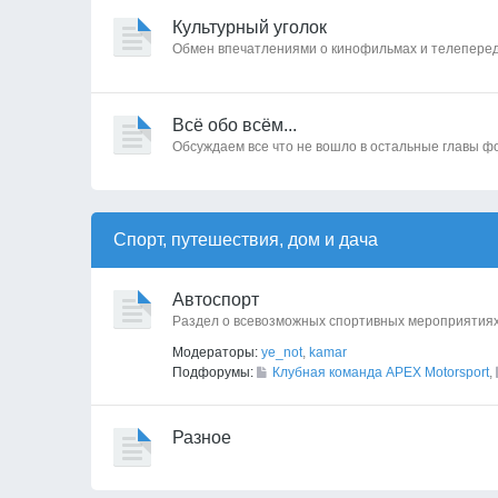
Культурный уголок
Обмен впечатлениями о кинофильмах и телепереда
Всё обо всём...
Обсуждаем все что не вошло в остальные главы ф
Спорт, путешествия, дом и дача
Автоспорт
Раздел о всевозможных спортивных мероприятиях
Модераторы:
ye_not
,
kamar
Подфорумы:
Клубная команда APEX Motorsport
,
Разное