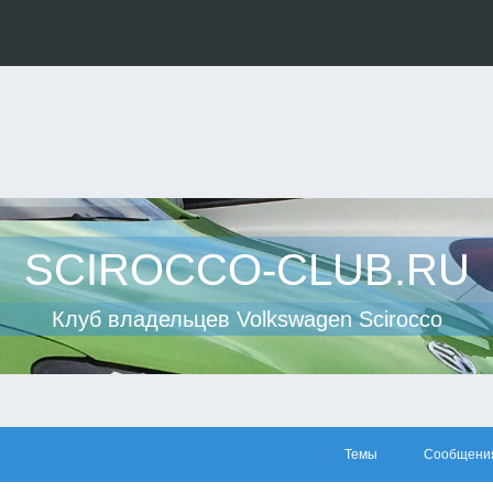
SCIROCCO-CLUB.RU
Клуб владельцев Volkswagen Scirocco
Темы
Сообщени