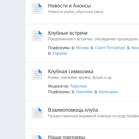
Новости и Анонсы
Новости клуба, обратная связь
Клубные встречи
Предложения о встречах, обсуждение прошедших 
Подфорумы:
Москва
,
Санкт-Петербург
,
Кра
Харьков
Клубная символика
Рамки, наклейки, кружки, флаги и др.
Модератор:
Туфелька
Подфорумы:
Наклейки
,
Календарь
Взаимопомощь клуба
Предоставление взаимной помощи по роду профе
Наши партнеры