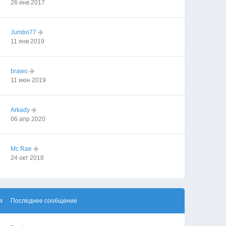
26 янв 2017
Jumbo77
11 янв 2019
brawo
11 июн 2019
Arkady
06 апр 2020
Mc Rae
24 окт 2018
я
Последнее сообщение