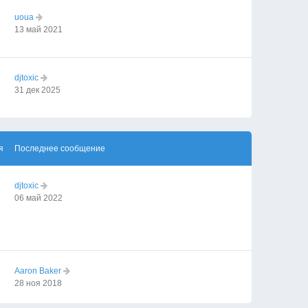
uoua
13 май 2021
djtoxic
31 дек 2025
я
Последнее сообщение
djtoxic
06 май 2022
Aaron Baker
28 ноя 2018