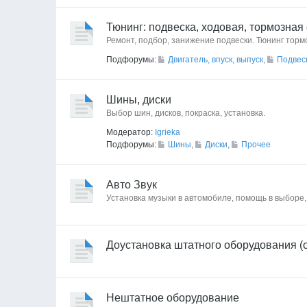
Тюнинг: подвеска, ходовая, тормозная
Ремонт, подбор, занижение подвески. Тюнинг торм
Подфорумы:
Двигатель, впуск, выпуск
,
Подвес
Шины, диски
Выбор шин, дисков, покраска, установка.
Модератор:
Igrieka
Подфорумы:
Шины
,
Диски
,
Прочее
Авто Звук
Установка музыки в автомобиле, помощь в выборе,
Доустановка штатного оборудования (
Нештатное оборудование