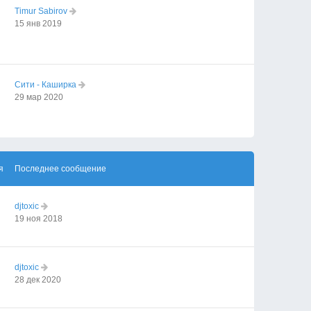
Timur Sabirov
15 янв 2019
Сити - Каширка
29 мар 2020
я
Последнее сообщение
djtoxic
19 ноя 2018
djtoxic
28 дек 2020