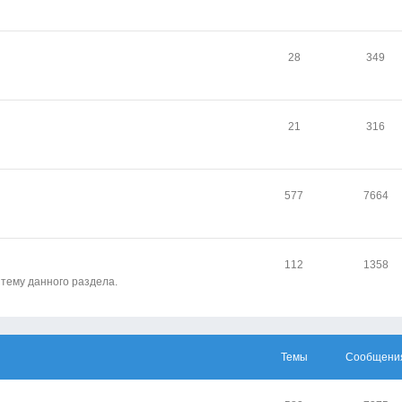
28
349
21
316
577
7664
112
1358
 тему данного раздела.
Темы
Сообщени