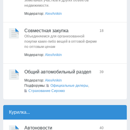
земельных участков и других объектов
недвижимости.
Модератор:
AlexAnikin
Совместная закупка
18
Объединяемся для организованной
покупки каких-либо вещей в оптовой фирме
по оптовым ценам
Модератор:
AlexAnikin
Общий автомобильный раздел
39
Модератор:
AlexAnikin
Подфорумы:
Официальные дилеры
,
Страхование Сирокко
Курилка...
Автоновости
40