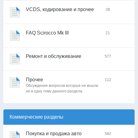
VCDS, кодирование и прочее
28
FAQ Scirocco Mk III
21
Ремонт и обслуживание
577
Прочее
112
Обсуждения вопросов которые не вошли
не в одну тему данного раздела.
Коммерческие разделы
Покупка и продажа авто
582