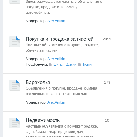
Здесь размещаются частные объявления о
покупке, продаже или обмену
автомобилей.
Модератор:
AlexAnikin
Покупка и продажа запчастей
2359
Частные объявления о покупке, продаже,
обмену запчастей.
Модератор:
AlexAnikin
Подфорумы:
Шины / Диски
,
Тюнинг
Барахолка
173
Объявления о покупке, продаже, обмена
различных товаров от частных лиц.
Модератор:
AlexAnikin
Недвижимость
10
Частные объявления о покупке/продаже,
сдаче/съеме квартир, домов, дач,