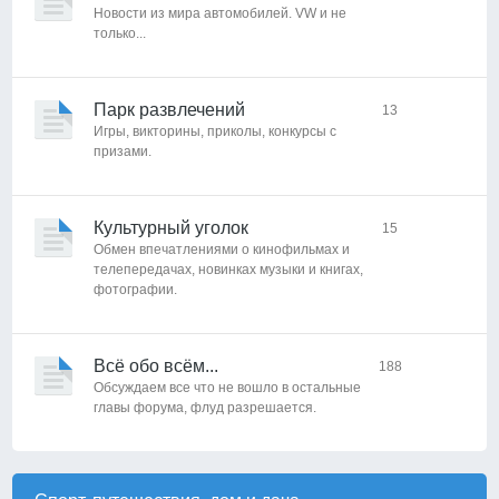
Новости из мира автомобилей. VW и не
только...
Парк развлечений
13
Игры, викторины, приколы, конкурсы с
призами.
Культурный уголок
15
Обмен впечатлениями о кинофильмах и
телепередачах, новинках музыки и книгах,
фотографии.
Всё обо всём...
188
Обсуждаем все что не вошло в остальные
главы форума, флуд разрешается.