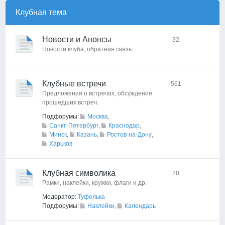
Клубная тема
Новости и Анонсы
32
Новости клуба, обратная связь
Клубные встречи
561
Предложения о встречах, обсуждение
прошедших встреч.
Подфорумы:
Москва
,
Санкт-Петербург
,
Краснодар
,
Минск
,
Казань
,
Ростов-на-Дону
,
Харьков
Клубная символика
20
Рамки, наклейки, кружки, флаги и др.
Модератор:
Туфелька
Подфорумы:
Наклейки
,
Календарь