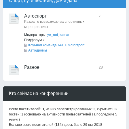
Спорт, путешествия, дом и дача
Автоспорт
71
Раздел о всевозможных спортивных
мероприятиях.
Модераторы:
ye_not
,
kamar
Подфорумы:
Клубная команда APEX Motorsport
,
Автодромы
Разное
28
Кто сейчас на конференции
Всего посетителей:
3
, из них зарегистрированных: 2, скрытых: 0 и
гостей: 1 (основано на активности пользователей за последние 5
минут)
Больше всего посетителей (
134
) здесь было 29 окт 2018