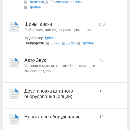
Подвеска
,
Тормозная система
,
Прочее
Шины, диски
140
Выбор шин, дисков, покраска, установка.
Модератор:
Igrieka
Подфорумы:
Шины
,
Диски
,
Прочее
Авто Звук
40
Установка музыки в автомобиле, помощь в
выборе, подбор.
Доустановка штатного
10
оборудования (опций)
Нештатное оборудование
19