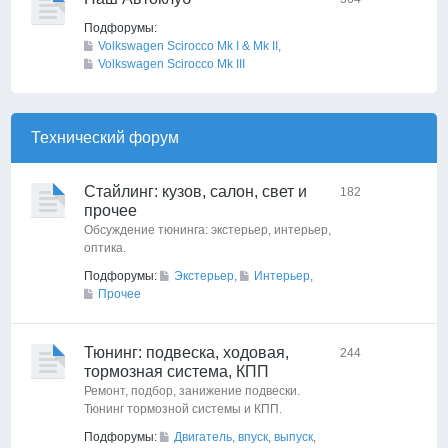
Подфорумы:
Volkswagen Scirocco Mk I & Mk II
,
Volkswagen Scirocco Mk III
Технический форyм
Стайлинг: кузов, салон, свет и
182
прочее
Обсуждение тюнинга: экстерьер, интерьер,
оптика.
Подфорумы:
Экстерьер
,
Интерьер
,
Прочее
Тюнинг: подвеска, ходовая,
244
тормозная система, КПП
Ремонт, подбор, занижение подвески.
Тюнинг тормозной системы и КПП.
Подфорумы:
Двигатель, впуск, выпуск
,