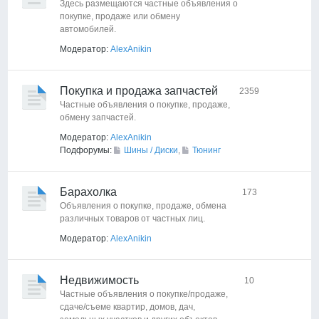
Здесь размещаются частные объявления о
покупке, продаже или обмену
автомобилей.
Модератор:
AlexAnikin
Покупка и продажа запчастей
2359
Частные объявления о покупке, продаже,
обмену запчастей.
Модератор:
AlexAnikin
Подфорумы:
Шины / Диски
,
Тюнинг
Барахолка
173
Объявления о покупке, продаже, обмена
различных товаров от частных лиц.
Модератор:
AlexAnikin
Недвижимость
10
Частные объявления о покупке/продаже,
сдаче/съеме квартир, домов, дач,