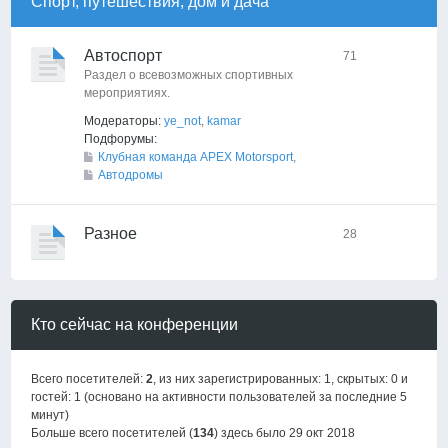
Спорт, путешествия, дом и дача
Автоспорт
71
Раздел о всевозможных спортивных
мероприятиях.
Модераторы:
ye_not
,
kamar
Подфорумы:
Клубная команда APEX Motorsport
,
Автодромы
Разное
28
Кто сейчас на конференции
Всего посетителей:
2
, из них зарегистрированных: 1, скрытых: 0 и
гостей: 1 (основано на активности пользователей за последние 5
минут)
Больше всего посетителей (
134
) здесь было 29 окт 2018