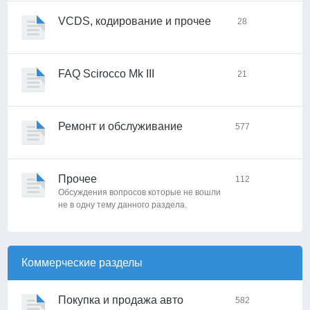
VCDS, кодирование и прочее
28
FAQ Scirocco Mk III
21
Ремонт и обслуживание
577
Прочее
112
Обсуждения вопросов которые не вошли
не в одну тему данного раздела.
Коммерческие разделы
Покупка и продажа авто
582