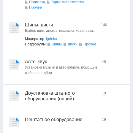
Подвеска
,
Тормозная система
,
Прочее
Шины, диски
140
Выбор шин, дисков, покраска, установка.
Модератор:
Igrieka
Подфорумы:
Шины
,
Диски
,
Прочее
Авто Звук
40
Установка музыки в автомобиле, помощь в
выборе, подбор.
Доустановка штатного
10
оборудования (опций)
Нештатное оборудование
19