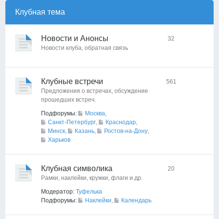
Клубная тема
Новости и Анонсы
32
Новости клуба, обратная связь
Клубные встречи
561
Предложения о встречах, обсуждение
прошедших встреч.
Подфорумы:
Москва
,
Санкт-Петербург
,
Краснодар
,
Минск
,
Казань
,
Ростов-на-Дону
,
Харьков
Клубная символика
20
Рамки, наклейки, кружки, флаги и др.
Модератор:
Туфелька
Подфорумы:
Наклейки
,
Календарь