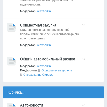
земельных участков и других объектов
недвижимости.
Модератор:
AlexAnikin
Совместная закупка
18
Объединяемся для организованной
покупки каких-либо вещей в оптовой фирме
по оптовым ценам
Модератор:
AlexAnikin
Общий автомобильный раздел
39
Модератор:
AlexAnikin
Подфорумы:
Официальные дилеры
,
Страхование Сирокко
Курилка...
Автоновости
40