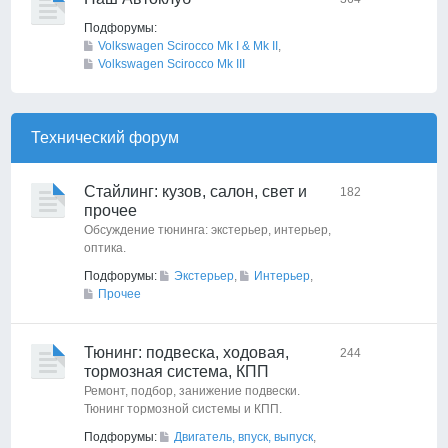
Подфорумы:
Volkswagen Scirocco Mk I & Mk II
,
Volkswagen Scirocco Mk III
Технический форyм
Стайлинг: кузов, салон, свет и
182
прочее
Обсуждение тюнинга: экстерьер, интерьер,
оптика.
Подфорумы:
Экстерьер
,
Интерьер
,
Прочее
Тюнинг: подвеска, ходовая,
244
тормозная система, КПП
Ремонт, подбор, занижение подвески.
Тюнинг тормозной системы и КПП.
Подфорумы:
Двигатель, впуск, выпуск
,