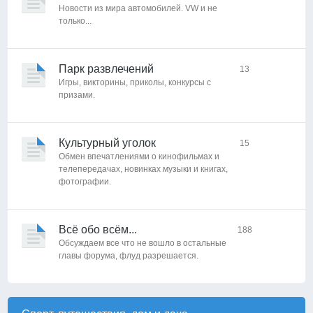
Новости из мира автомобилей. VW и не
только...
Парк развлечений
13
Игры, викторины, приколы, конкурсы с
призами.
Культурный уголок
15
Обмен впечатлениями о кинофильмах и
телепередачах, новинках музыки и книгах,
фотографии.
Всё обо всём...
188
Обсуждаем все что не вошло в остальные
главы форума, флуд разрешается.