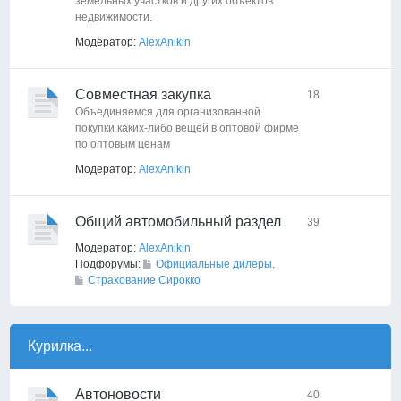
земельных участков и других объектов
недвижимости.
Модератор:
AlexAnikin
Совместная закупка
18
Объединяемся для организованной
покупки каких-либо вещей в оптовой фирме
по оптовым ценам
Модератор:
AlexAnikin
Общий автомобильный раздел
39
Модератор:
AlexAnikin
Подфорумы:
Официальные дилеры
,
Страхование Сирокко
Курилка...
Автоновости
40