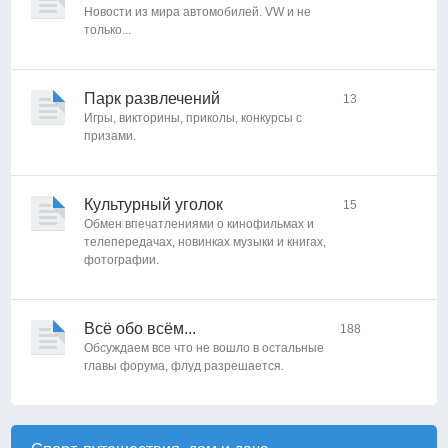
Новости из мира автомобилей. VW и не
только...
Парк развлечений
13
Игры, викторины, приколы, конкурсы с
призами.
Культурный уголок
15
Обмен впечатлениями о кинофильмах и
телепередачах, новинках музыки и книгах,
фотографии.
Всё обо всём...
188
Обсуждаем все что не вошло в остальные
главы форума, флуд разрешается.