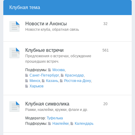
Клубная тема
Новости и Анонсы
32
Новости клуба, обратная связь
Клубные встречи
561
Предложения о встречах, обсуждение
прошедших встреч.
Подфорумы:
Москва
,
Санкт-Петербург
,
Краснодар
,
Минск
,
Казань
,
Ростов-на-Дону
,
Харьков
Клубная символика
20
Рамки, наклейки, кружки, флаги и др.
Модератор:
Туфелька
Подфорумы:
Наклейки
,
Календарь