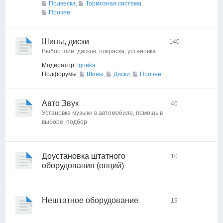
Подвеска
,
Тормозная система
,
Прочее
Шины, диски
140
Выбор шин, дисков, покраска, установка.
Модератор:
Igrieka
Подфорумы:
Шины
,
Диски
,
Прочее
Авто Звук
40
Установка музыки в автомобиле, помощь в
выборе, подбор.
Доустановка штатного
10
оборудования (опций)
Нештатное оборудование
19