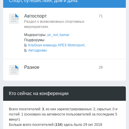
Спорт, путешествия, дом и дача
Автоспорт
71
Раздел о всевозможных спортивных
мероприятиях.
Модераторы:
ye_not
,
kamar
Подфорумы:
Клубная команда APEX Motorsport
,
Автодромы
Разное
28
Кто сейчас на конференции
Всего посетителей:
3
, из них зарегистрированных: 2, скрытых: 0 и
гостей: 1 (основано на активности пользователей за последние 5
минут)
Больше всего посетителей (
134
) здесь было 29 окт 2018