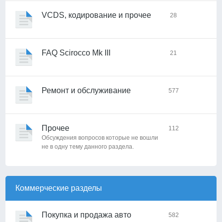
VCDS, кодирование и прочее
28
FAQ Scirocco Mk III
21
Ремонт и обслуживание
577
Прочее
112
Обсуждения вопросов которые не вошли
не в одну тему данного раздела.
Коммерческие разделы
Покупка и продажа авто
582