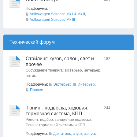
Подфорумы:
Volkswagen Scirocco Mk I & Mk II
,
Volkswagen Scirocco Mk III
Технический форyм
Стайлинг: кузов, салон, свет и
182
прочее
Обсуждение тюнинга: экстерьер, интерьер,
оптика.
Подфорумы:
Экстерьер
,
Интерьер
,
Прочее
Тюнинг: подвеска, ходовая,
244
тормозная система, КПП
Ремонт, подбор, занижение подвески.
Тюнинг тормозной системы и КПП.
Подфорумы:
Двигатель, впуск, выпуск
,