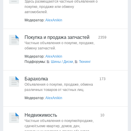
Здесь размещаются частные объявления о
покупке, продаже или обмену
автомобилей.
Модератор:
AlexAnikin
Покупка и продажа запчастей
2359
Частные объявления о покупке, продаже,
обмену запчастей.
Модератор:
AlexAnikin
Подфорумы:
Шины / Диски
,
Тюнинг
Барахолка
173
Объявления о покупке, продаже, обмена
различных товаров от частных лиц.
Модератор:
AlexAnikin
Недвижимость
10
Частные объявления о покупке/продаже,
сдаче/съеме квартир, домов, дач,