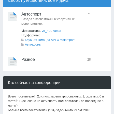
Спорт, путешествия, дом и дача
Автоспорт
71
Раздел о всевозможных спортивных
мероприятиях.
Модераторы:
ye_not
,
kamar
Подфорумы:
Клубная команда APEX Motorsport
,
Автодромы
Разное
28
Кто сейчас на конференции
Всего посетителей:
2
, из них зарегистрированных: 1, скрытых: 0 и
гостей: 1 (основано на активности пользователей за последние 5
минут)
Больше всего посетителей (
134
) здесь было 29 окт 2018