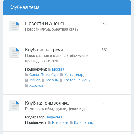
Клубная тема
Новости и Анонсы
32
Новости клуба, обратная связь
Клубные встречи
561
Предложения о встречах, обсуждение
прошедших встреч.
Подфорумы:
Москва
,
Санкт-Петербург
,
Краснодар
,
Минск
,
Казань
,
Ростов-на-Дону
,
Харьков
Клубная символика
20
Рамки, наклейки, кружки, флаги и др.
Модератор:
Туфелька
Подфорумы:
Наклейки
,
Календарь