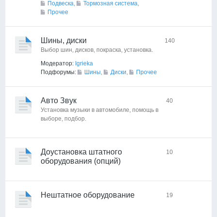
Подвеска
,
Тормозная система
,
Прочее
Шины, диски
140
Выбор шин, дисков, покраска, установка.
Модератор:
Igrieka
Подфорумы:
Шины
,
Диски
,
Прочее
Авто Звук
40
Установка музыки в автомобиле, помощь в
выборе, подбор.
Доустановка штатного
10
оборудования (опций)
Нештатное оборудование
19