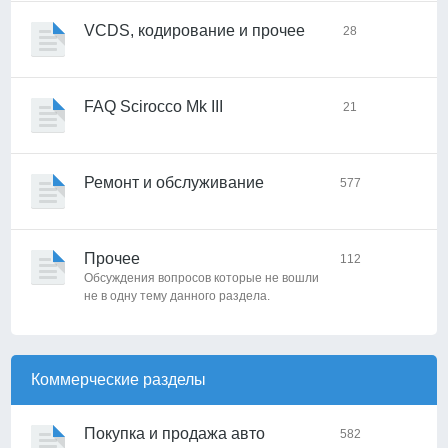
VCDS, кодирование и прочее
28
FAQ Scirocco Mk III
21
Ремонт и обслуживание
577
Прочее
112
Обсуждения вопросов которые не вошли
не в одну тему данного раздела.
Коммерческие разделы
Покупка и продажа авто
582