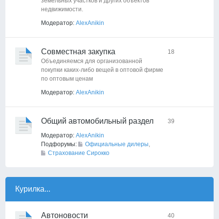
земельных участков и других объектов
недвижимости.
Модератор:
AlexAnikin
Совместная закупка
18
Объединяемся для организованной
покупки каких-либо вещей в оптовой фирме
по оптовым ценам
Модератор:
AlexAnikin
Общий автомобильный раздел
39
Модератор:
AlexAnikin
Подфорумы:
Официальные дилеры
,
Страхование Сирокко
Курилка...
Автоновости
40