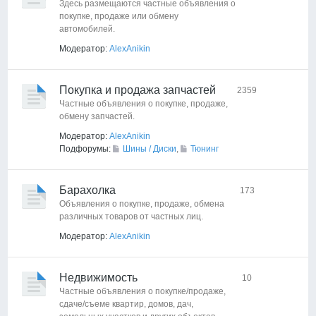
Здесь размещаются частные объявления о
покупке, продаже или обмену
автомобилей.
Модератор:
AlexAnikin
Покупка и продажа запчастей
2359
Частные объявления о покупке, продаже,
обмену запчастей.
Модератор:
AlexAnikin
Подфорумы:
Шины / Диски
,
Тюнинг
Барахолка
173
Объявления о покупке, продаже, обмена
различных товаров от частных лиц.
Модератор:
AlexAnikin
Недвижимость
10
Частные объявления о покупке/продаже,
сдаче/съеме квартир, домов, дач,