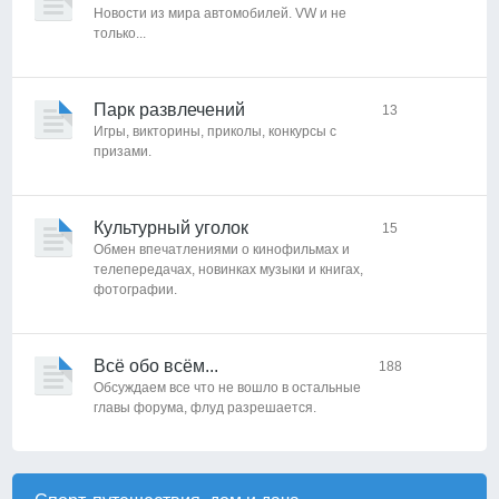
Новости из мира автомобилей. VW и не
только...
Парк развлечений
13
Игры, викторины, приколы, конкурсы с
призами.
Культурный уголок
15
Обмен впечатлениями о кинофильмах и
телепередачах, новинках музыки и книгах,
фотографии.
Всё обо всём...
188
Обсуждаем все что не вошло в остальные
главы форума, флуд разрешается.