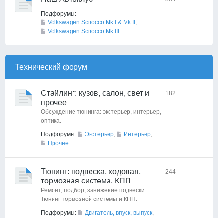
Подфорумы:
Volkswagen Scirocco Mk I & Mk II
,
Volkswagen Scirocco Mk III
Технический форyм
Стайлинг: кузов, салон, свет и
182
прочее
Обсуждение тюнинга: экстерьер, интерьер,
оптика.
Подфорумы:
Экстерьер
,
Интерьер
,
Прочее
Тюнинг: подвеска, ходовая,
244
тормозная система, КПП
Ремонт, подбор, занижение подвески.
Тюнинг тормозной системы и КПП.
Подфорумы:
Двигатель, впуск, выпуск
,