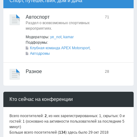
Спорт, путешествия, дом и дача
Автоспорт
71
Раздел о всевозможных спортивных
мероприятиях.
Модераторы:
ye_not
,
kamar
Подфорумы:
Клубная команда APEX Motorsport
,
Автодромы
Разное
28
Кто сейчас на конференции
Всего посетителей:
2
, из них зарегистрированных: 1, скрытых: 0 и
гостей: 1 (основано на активности пользователей за последние 5
минут)
Больше всего посетителей (
134
) здесь было 29 окт 2018