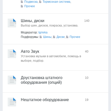
Подвеска
,
Тормозная система
,
Прочее
Шины, диски
140
Выбор шин, дисков, покраска, установка.
Модератор:
Igrieka
Подфорумы:
Шины
,
Диски
,
Прочее
Авто Звук
40
Установка музыки в автомобиле, помощь в
выборе, подбор.
Доустановка штатного
10
оборудования (опций)
Нештатное оборудование
19