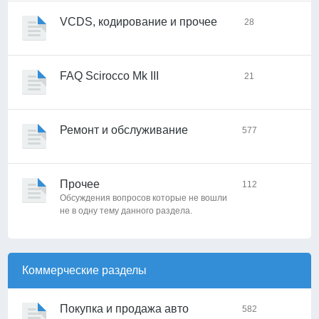
VCDS, кодирование и прочее
28
FAQ Scirocco Mk III
21
Ремонт и обслуживание
577
Прочее
112
Обсуждения вопросов которые не вошли
не в одну тему данного раздела.
Коммерческие разделы
Покупка и продажа авто
582