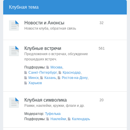
Клубная тема
Новости и Анонсы
32
Новости клуба, обратная связь
Клубные встречи
561
Предложения о встречах, обсуждение
прошедших встреч.
Подфорумы:
Москва
,
Санкт-Петербург
,
Краснодар
,
Минск
,
Казань
,
Ростов-на-Дону
,
Харьков
Клубная символика
20
Рамки, наклейки, кружки, флаги и др.
Модератор:
Туфелька
Подфорумы:
Наклейки
,
Календарь