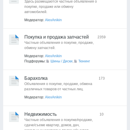
Здесь размещаются частные объявления о
покупке, продаже или обмену
автомобилей.
Модератор:
AlexAnikin
Покупка и продажа запчастей
2359
Частные объявления о покупке, продаже,
обмену запчастей.
Модератор:
AlexAnikin
Подфорумы:
Шины / Диски
,
Тюнинг
Барахолка
173
Объявления о покупке, продаже, обмена
различных товаров от частных лиц.
Модератор:
AlexAnikin
Недвижимость
10
Частные объявления о покупке/продаже,
сдаче/съеме квартир, домов, дач,