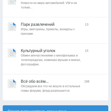
Новости из мира автомобилей. VW и не
только...
Парк развлечений
13
Игры, викторины, приколы, конкурсы с
призами.
Культурный уголок
15
Обмен впечатлениями о кинофильмах и
телепередачах, новинках музыки и книгах,
фотографии.
Всё обо всём...
188
Обсуждаем все что не вошло в остальные
главы форума, флуд разрешается.