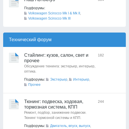
Подфорумы:
Volkswagen Scirocco Mk I & Mk II
,
Volkswagen Scirocco Mk III
Технический форyм
Стайлинг: кузов, салон, свет и
182
прочее
Обсуждение тюнинга: экстерьер, интерьер,
оптика.
Подфорумы:
Экстерьер
,
Интерьер
,
Прочее
Тюнинг: подвеска, ходовая,
244
тормозная система, КПП
Ремонт, подбор, занижение подвески.
Тюнинг тормозной системы и КПП.
Подфорумы:
Двигатель, впуск, выпуск
,