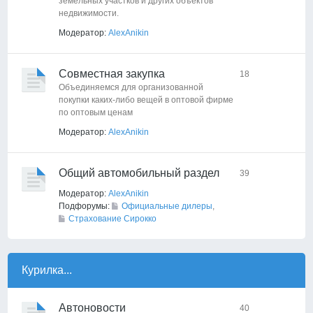
земельных участков и других объектов
недвижимости.
Модератор:
AlexAnikin
Совместная закупка
18
Объединяемся для организованной
покупки каких-либо вещей в оптовой фирме
по оптовым ценам
Модератор:
AlexAnikin
Общий автомобильный раздел
39
Модератор:
AlexAnikin
Подфорумы:
Официальные дилеры
,
Страхование Сирокко
Курилка...
Автоновости
40