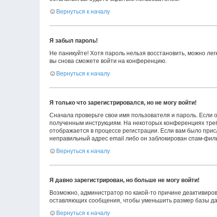
Вернуться к началу
Я забыл пароль!
Не паникуйте! Хотя пароль нельзя восстановить, можно ле
вы снова сможете войти на конференцию.
Вернуться к началу
Я только что зарегистрировался, но не могу войти!
Сначала проверьте свои имя пользователя и пароль. Если о
полученным инструкциям. На некоторых конференциях треб
отображается в процессе регистрации. Если вам было прис
неправильный адрес email либо он заблокирован спам-филь
Вернуться к началу
Я давно зарегистрирован, но больше не могу войти!
Возможно, администратор по какой-то причине деактивиров
оставляющих сообщения, чтобы уменьшить размер базы данн
Вернуться к началу