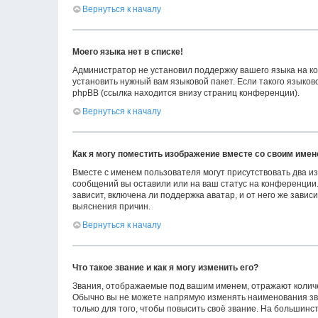
Вернуться к началу
Моего языка нет в списке!
Администратор не установил поддержку вашего языка на ко
установить нужный вам языковой пакет. Если такого языко
phpBB (ссылка находится внизу страниц конференции).
Вернуться к началу
Как я могу поместить изображение вместе со своим име
Вместе с именем пользователя могут присутствовать два из
сообщений вы оставили или на ваш статус на конференции.
зависит, включена ли поддержка аватар, и от него же зави
выяснения причин.
Вернуться к началу
Что такое звание и как я могу изменить его?
Звания, отображаемые под вашим именем, отражают колич
Обычно вы не можете напрямую изменять наименования зв
только для того, чтобы повысить своё звание. На большин