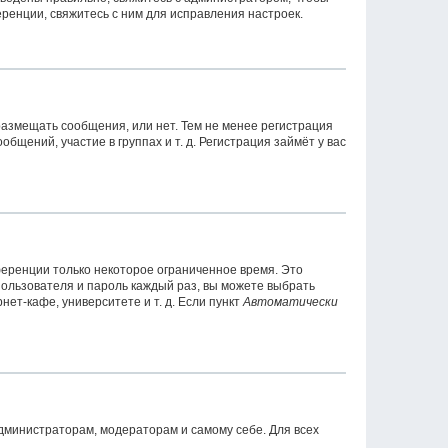
ренции, свяжитесь с ним для исправления настроек.
 размещать сообщения, или нет. Тем не менее регистрация
ений, участие в группах и т. д. Регистрация займёт у вас
ференции только некоторое ограниченное время. Это
 пользователя и пароль каждый раз, вы можете выбрать
ет-кафе, университете и т. д. Если пункт
Автоматически
администраторам, модераторам и самому себе. Для всех