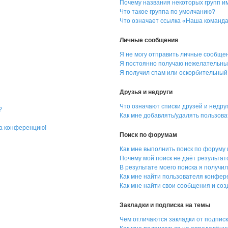
Почему названия некоторых групп и
Что такое группа по умолчанию?
Что означает ссылка «Наша команд
Личные сообщения
Я не могу отправить личные сообще
Я постоянно получаю нежелательны
Я получил спам или оскорбительный 
Друзья и недруги
Что означают списки друзей и недру
?
Как мне добавлять/удалять пользова
на конференцию!
Поиск по форумам
Как мне выполнить поиск по форуму
Почему мой поиск не даёт результат
В результате моего поиска я получил
Как мне найти пользователя конфе
Как мне найти свои сообщения и со
Закладки и подписка на темы
Чем отличаются закладки от подпис