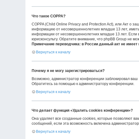
Что такое COPPA?
COPPA (Child Online Privacy and Protection Act), или Акт о
информацию от несовершеннолетних младше 13 лет, иметь 
информации от несовершеннолетних младше 13 лет. Если вы
юрисконсульту. Обратите внимание, что phpBB Group не мо
Примечание переводчика: в России данный акт не имеет
Вернуться к началу
Почему я не могу зарегистрироваться?
Возможно, администратор конференции заблокировал ваш IP
Обратитесь за помощью к администратору конференции.
Вернуться к началу
Что делает функция «Удалить cookies конференции»?
Она удаляет все созданные cookies, которые позволяют ва
сообщений, если эта возможность включена администраторо
Вернуться к началу