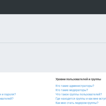
Уровни пользователей и группы
Кто такие администраторы?
Кто такие модераторы?
и и пароля?
Что такое группы пользователей?
зователей?
Где находятся группы и как мне всту
Как мне стать лидером группы?