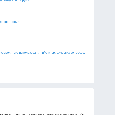
ую тему или форум?
 конференции?
екорректного использования и/или юридических вопросов,
введены правильно, свяжитесь с администратором, чтобы