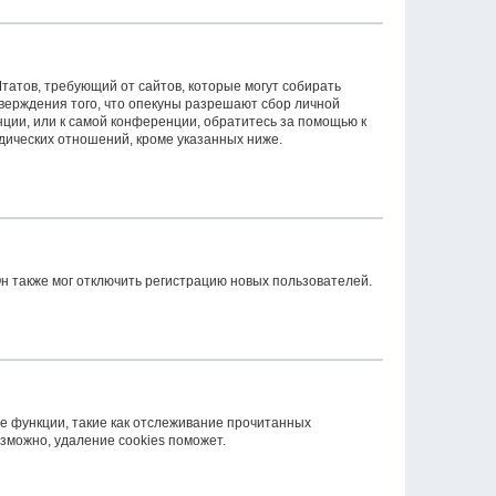
 Штатов, требующий от сайтов, которые могут собирать
верждения того, что опекуны разрешают сбор личной
ции, или к самой конференции, обратитесь за помощью к
дических отношений, кроме указанных ниже.
н также мог отключить регистрацию новых пользователей.
е функции, такие как отслеживание прочитанных
зможно, удаление cookies поможет.