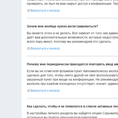
проверить, не был ли вам закрыт доступ к конференции. Т
Вернуться к началу
Зачем мне вообще нужно регистрироваться?
Вы можете этого и не делать. Всё зависит от того, как ад
даёт вам дополнительные возможности, которые недоступны
всего пару минут, поэтому мы рекомендуем это сделать.
Вернуться к началу
Почему мне периодически приходится повторять ввод им
Если вы не отметили флажком пункт
Автоматически входи
сделано для того, чтобы никто другой не смог воспользова
указанный пункт при входе на конференцию. Не рекомендует
входить при каждом посещении
отсутствует, значит, адми
Вернуться к началу
Как сделать, чтобы я не появлялся в списке активных п
В настройках личного раздела вы найдёте опцию
Скрывать
остальных вы будете скрытым пользователем.