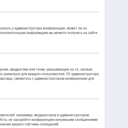
 узнать у администратора конференции, может ли он
. Дополнительную информацию вы можете получить на сайте
очки, квадратики или точки, указывающие на то, сколько
но уникально для каждого пользователя. От администратора
ь аватары, свяжитесь с администратором конференции для
вателей: например, модераторов и администраторов.
уйста, не засоряйте конференцию ненужными сообщениями
начение вашего счётчика сообщений.