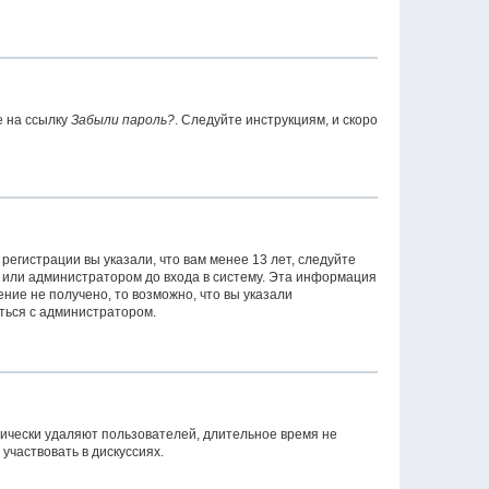
е на ссылку
Забыли пароль?
. Следуйте инструкциям, и скоро
егистрации вы указали, что вам менее 13 лет, следуйте
 или администратором до входа в систему. Эта информация
ние не получено, то возможно, что вы указали
аться с администратором.
дически удаляют пользователей, длительное время не
частвовать в дискуссиях.