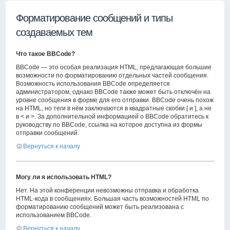
Форматирование сообщений и типы
создаваемых тем
Что такое BBCode?
BBCode — это особая реализация HTML, предлагающая большие
возможности по форматированию отдельных частей сообщения.
Возможность использования BBCode определяется
администратором, однако BBCode также может быть отключён на
уровне сообщения в форме для его отправки. BBCode очень похож
на HTML, но теги в нём заключаются в квадратные скобки [ и ], а не
в < и >. За дополнительной информацией о BBCode обратитесь к
руководству по BBCode, ссылка на которое доступна из формы
отправки сообщений.
Вернуться к началу
Могу ли я использовать HTML?
Нет. На этой конференции невозможны отправка и обработка
HTML-кода в сообщениях. Большая часть возможностей HTML по
форматированию сообщений может быть реализована с
использованием BBCode.
Вернуться к началу