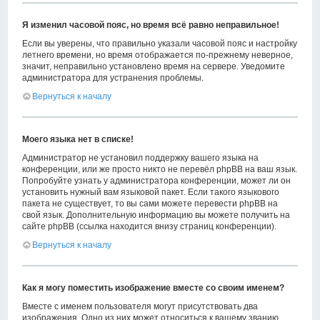
Я изменил часовой пояс, но время всё равно неправильное!
Если вы уверены, что правильно указали часовой пояс и настройку
летнего времени, но время отображается по-прежнему неверное,
значит, неправильно установлено время на сервере. Уведомите
администратора для устранения проблемы.
Вернуться к началу
Моего языка нет в списке!
Администратор не установил поддержку вашего языка на
конференции, или же просто никто не перевёл phpBB на ваш язык.
Попробуйте узнать у администратора конференции, может ли он
установить нужный вам языковой пакет. Если такого языкового
пакета не существует, то вы сами можете перевести phpBB на
свой язык. Дополнительную информацию вы можете получить на
сайте phpBB (ссылка находится внизу страниц конференции).
Вернуться к началу
Как я могу поместить изображение вместе со своим именем?
Вместе с именем пользователя могут присутствовать два
изображения. Одно из них может относиться к вашему званию,