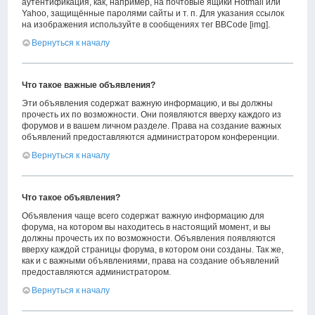
аутентификация, как, например, на почтовые ящики Hotmail или
Yahoo, защищённые паролями сайты и т. п. Для указания ссылок
на изображения используйте в сообщениях тег BBCode [img].
Вернуться к началу
Что такое важные объявления?
Эти объявления содержат важную информацию, и вы должны
прочесть их по возможности. Они появляются вверху каждого из
форумов и в вашем личном разделе. Права на создание важных
объявлений предоставляются администратором конференции.
Вернуться к началу
Что такое объявления?
Объявления чаще всего содержат важную информацию для
форума, на котором вы находитесь в настоящий момент, и вы
должны прочесть их по возможности. Объявления появляются
вверху каждой страницы форума, в котором они созданы. Так же,
как и с важными объявлениями, права на создание объявлений
предоставляются администратором.
Вернуться к началу