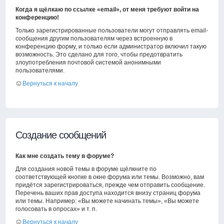
Когда я щёлкаю по ссылке «email», от меня требуют войти на
конференцию!
Только зарегистрированные пользователи могут отправлять email-
сообщения другим пользователям через встроенную в
конференцию форму, и только если администратор включил такую
возможность. Это сделано для того, чтобы предотвратить
злоупотребления почтовой системой анонимными
пользователями.
Вернуться к началу
Создание сообщений
Как мне создать тему в форуме?
Для создания новой темы в форуме щёлкните по
соответствующей кнопке в окне форума или темы. Возможно, вам
придётся зарегистрироваться, прежде чем отправить сообщение.
Перечень ваших прав доступа находится внизу страниц форума
или темы. Например: «Вы можете начинать темы», «Вы можете
голосовать в опросах» и т. п.
Вернуться к началу