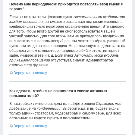
Почему мне периодически приходится повторять ввод имени и
пароля?
Если вы не отметили флажком пункт
Автоматически входить при
каждом посещении
, вы сможете оставаться под своим именем на
конференции только некоторое ограниченное время. Это сделано
для того, чтобы никто другой не смог воспользоваться вашей
учётной записью. Для того чтобы вам не приходилось вводить имя
пользователя и пароль каждый раз, вы можете выбрать указанный
пункт при входе на конференцию. Не рекомендуется делать это на
общедоступном компьютере, например в библиотеке, интернет-
кафе, университете и т. д. Если пункт
Автоматически входить
при каждом посещении
отсутствует, значит, администратор
отключил эту функцию.
Вернуться к началу
Как сделать, чтобы я не появлялся в списке активных
пользователей?
В настройках личного раздела вы найдёте опцию
Скрывать моё
пребывание на конференции
. Выберите
Да
, и вы будете видны
только администраторам, модераторам и самому себе. Для всех
остальных вы будете скрытым пользователем.
Вернуться к началу