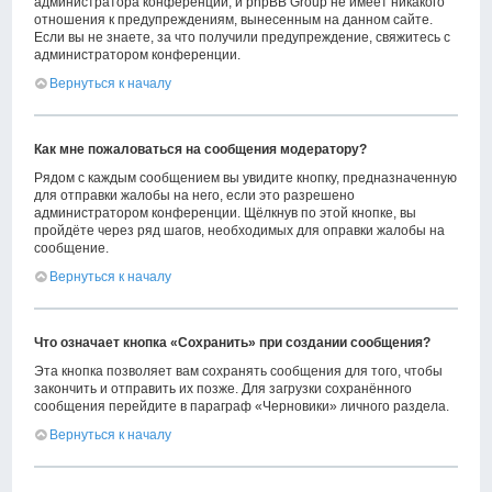
администратора конференции, и phpBB Group не имеет никакого
отношения к предупреждениям, вынесенным на данном сайте.
Если вы не знаете, за что получили предупреждение, свяжитесь с
администратором конференции.
Вернуться к началу
Как мне пожаловаться на сообщения модератору?
Рядом с каждым сообщением вы увидите кнопку, предназначенную
для отправки жалобы на него, если это разрешено
администратором конференции. Щёлкнув по этой кнопке, вы
пройдёте через ряд шагов, необходимых для оправки жалобы на
сообщение.
Вернуться к началу
Что означает кнопка «Сохранить» при создании сообщения?
Эта кнопка позволяет вам сохранять сообщения для того, чтобы
закончить и отправить их позже. Для загрузки сохранённого
сообщения перейдите в параграф «Черновики» личного раздела.
Вернуться к началу