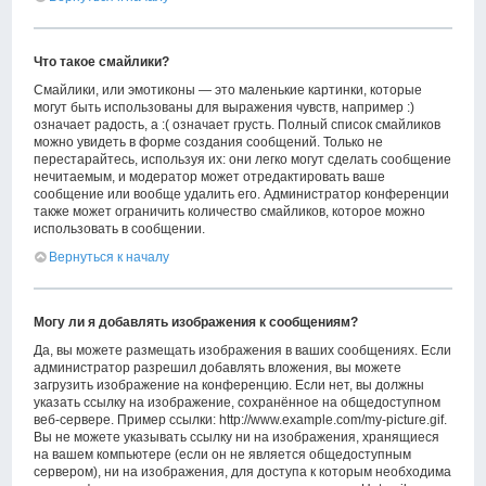
Что такое смайлики?
Смайлики, или эмотиконы — это маленькие картинки, которые
могут быть использованы для выражения чувств, например :)
означает радость, а :( означает грусть. Полный список смайликов
можно увидеть в форме создания сообщений. Только не
перестарайтесь, используя их: они легко могут сделать сообщение
нечитаемым, и модератор может отредактировать ваше
сообщение или вообще удалить его. Администратор конференции
также может ограничить количество смайликов, которое можно
использовать в сообщении.
Вернуться к началу
Могу ли я добавлять изображения к сообщениям?
Да, вы можете размещать изображения в ваших сообщениях. Если
администратор разрешил добавлять вложения, вы можете
загрузить изображение на конференцию. Если нет, вы должны
указать ссылку на изображение, сохранённое на общедоступном
веб-сервере. Пример ссылки: http://www.example.com/my-picture.gif.
Вы не можете указывать ссылку ни на изображения, хранящиеся
на вашем компьютере (если он не является общедоступным
сервером), ни на изображения, для доступа к которым необходима