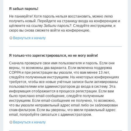
Я забыл пароль!
Не паникуйте! Хотя пароль нельзя восстановить, можно легко
получить новый. Перейдите на страницу входа на конференцию и
щёлкните на ссылку
Забыли пароль?
. Следуйте инструкциям, и
скоро вы снова сможете войти на конференцию.
Вернуться к началу
Я только что зарегистрировался, но не могу войти!
Сначала проверьте свои имя пользователя и пароль. Если они
верны, то возможны два варианта. Если включена поддержка
COPPA и при регистрации вы указали, что вам менее 13 лет,
следуйте полученным инструкциям. На некоторых конференциях
требуется, чтобы все новые учётные записи были активированы
пользователями или администратором до входа в систему. Эта
информация отображается в процессе регистрации. Если вам
было прислано email-сообщение, следуйте полученным
инструкциям. Если email-сообщение не получено, то возможно,
что вы указали неправильный адрес email либо он заблокирован
спам-фильтром. Если вы уверены, что ввели правильный адрес
email, попробуйте связаться с администратором.
Вернуться к началу