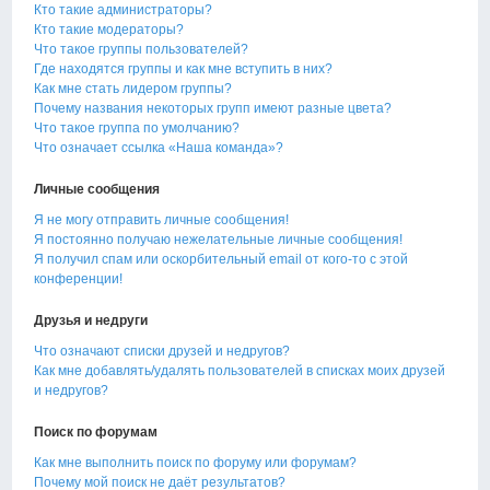
Кто такие администраторы?
Кто такие модераторы?
Что такое группы пользователей?
Где находятся группы и как мне вступить в них?
Как мне стать лидером группы?
Почему названия некоторых групп имеют разные цвета?
Что такое группа по умолчанию?
Что означает ссылка «Наша команда»?
Личные сообщения
Я не могу отправить личные сообщения!
Я постоянно получаю нежелательные личные сообщения!
Я получил спам или оскорбительный email от кого-то с этой
конференции!
Друзья и недруги
Что означают списки друзей и недругов?
Как мне добавлять/удалять пользователей в списках моих друзей
и недругов?
Поиск по форумам
Как мне выполнить поиск по форуму или форумам?
Почему мой поиск не даёт результатов?