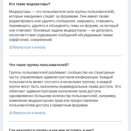
Кто такие модераторы?
Модераторы — это пользователи (или группы пользователей),
которые ежедневно следят за форумами. Они имеют право
редактировать или удалять сообщения, закрывать, открывать,
перемещать, удалять и объединять темы на форуме, за который
они отвечают. Основные задачи модераторов — не допускать
несоответствия содержания сообщений обсуждаемым темам
(оффтопик), оскорблений.
Вернуться к началу
Что такое группы пользователей?
Группы пользователей разбивают сообщество на структурные
части, управляемые администратором конференции. Каждый
пользователь может состоять в нескольких группах, и каждой
группе могут быть назначены индивидуальные права доступа. Это
облегчает администраторам назначение прав доступа
одновременно большому количеству пользователей, например,
изменение модераторских прав или предоставление
пользователям доступа к приватным форумам.
Вернуться к началу
Где находятся группы и как мне вступить в них?