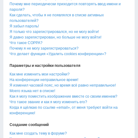
Почему мне периодически приходится повторять ввод имени и
пароля?
Как сделать, чтобы я не появлялся в списке активных
пользователей?
Я забыл пароль!
Я только что зарегистрировался, но не могу войти!
Я давно зарегистрирован, но больше не могу войти!
Что такое COPPA?
Почему я не могу зарегистрироваться?
Что делает функция «Удалить cookies конференции»?
Параметры и настройки пользователя
Как мне изменить мои настройки?
На конференции неправильное время!
Я изменил часовой пояс, но время всё равно неправильное!
Моего языка нет в списке!
Как я могу поместить изображение вместе со своим именем?
Что такое звание и как я могу изменить его?
Когда я щёлкаю по ссылке «email», от меня требуют войти на
конференцию!
Создание сообщений
Как мне создать тему в форуме?