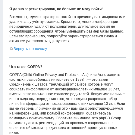
Я давно зарегистрирован, но больше не могу войти!
Возможно, администратор по какой-то причине деактивировал или
удалил вашу учётную запись. Кроме того, многие конференции
периодически удаляют пользователей, длительное время не
оставляющих сообщения, чтобы уменьшить размер базы данных.
Если это произошло, попробуйте зарегистрироваться снова и
активнее участвовать в дискуссиях.
Вернуться к началу
Что такое COPPA?
COPPA (Child Online Privacy and Protection Act), или Акт о защите
частных прав ребёнка в интернете от 1998 г. — это закон
Соединённых Штатов, требующий от сайтов, которые могут
собирать информацию от несовершеннолетних младше 13 лет,
иметь на это письменное согласие родителей. Допустимо наличие
иного вида подтверждения того, что опекуны разрешают сбор
личной информации от несовершеннолетних младше 13 лет. Если
вы не уверены, применимо ли это к вам, как к регистрирующемуся
на конференции, или к самой конференции, обратитесь за
помощью к юрисконсульту. Обратите внимание, что phpBB Group
не может давать рекомендаций по правовым вопросам и не
является объектом юридических отношений, кроме указанных
ниже.