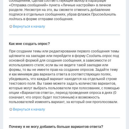
сообщениям, сделав соответствующий выбор в параграфе
«Отправка сообщений» пункта «Личные настройки» в личном
разделе. Несмотря на это, вы сможете отменить добавление
подписи в отдельных сообщениях, убрав флажок
Присоединить
подпись
в форме отправки сообщения.
Вернуться к началу
Как мне создать опрос?
При создании темы или редактировании первого сообщения темы
щёлкните на закладке или перейдите в форму
Создать опрос
под
основной формой для создания сообщения, в зависимости от
используемого стиля; если вы не видите такой закладки или
формы, то вы не имеете прав на создание опросов. Задайте тему
и как минимум два варианта ответа в соответствующих полях,
убедившись, что каждый вариант находится на отдельной строке
текстового поля. Вы также можете задать количество вариантов,
которые могут выбрать пользователи при голосовании, с помощью
опции «Вариантов ответа», период проведения опроса в днях (0
означает, что опрос будет постоянным) и возможность
пользователей изменять вариант, за который они проголосовали.
Вернуться к началу
Почему я не могу добавить больше вариантов ответа?