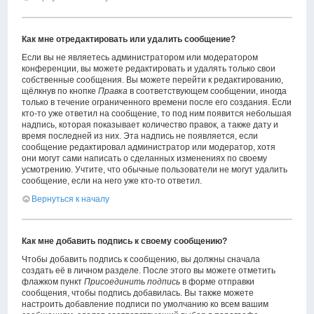
Как мне отредактировать или удалить сообщение?
Если вы не являетесь администратором или модератором
конференции, вы можете редактировать и удалять только свои
собственные сообщения. Вы можете перейти к редактированию,
щёлкнув по кнопке
Правка
в соответствующем сообщении, иногда
только в течение ограниченного времени после его создания. Если
кто-то уже ответил на сообщение, то под ним появится небольшая
надпись, которая показывает количество правок, а также дату и
время последней из них. Эта надпись не появляется, если
сообщение редактировал администратор или модератор, хотя
они могут сами написать о сделанных изменениях по своему
усмотрению. Учтите, что обычные пользователи не могут удалить
сообщение, если на него уже кто-то ответил.
Вернуться к началу
Как мне добавить подпись к своему сообщению?
Чтобы добавить подпись к сообщению, вы должны сначала
создать её в личном разделе. После этого вы можете отметить
флажком пункт
Присоединить подпись
в форме отправки
сообщения, чтобы подпись добавилась. Вы также можете
настроить добавление подписи по умолчанию ко всем вашим