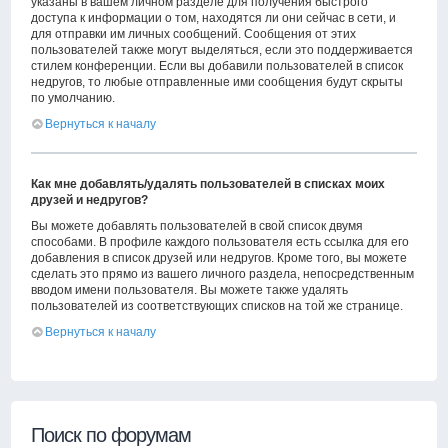
указаны в вашем личном разделе для получения быстрого
доступа к информации о том, находятся ли они сейчас в сети, и
для отправки им личных сообщений. Сообщения от этих
пользователей также могут выделяться, если это поддерживается
стилем конференции. Если вы добавили пользователей в список
недругов, то любые отправленные ими сообщения будут скрыты
по умолчанию.
Вернуться к началу
Как мне добавлять/удалять пользователей в списках моих
друзей и недругов?
Вы можете добавлять пользователей в свой список двумя
способами. В профиле каждого пользователя есть ссылка для его
добавления в список друзей или недругов. Кроме того, вы можете
сделать это прямо из вашего личного раздела, непосредственным
вводом имени пользователя. Вы можете также удалять
пользователей из соответствующих списков на той же странице.
Вернуться к началу
Поиск по форумам