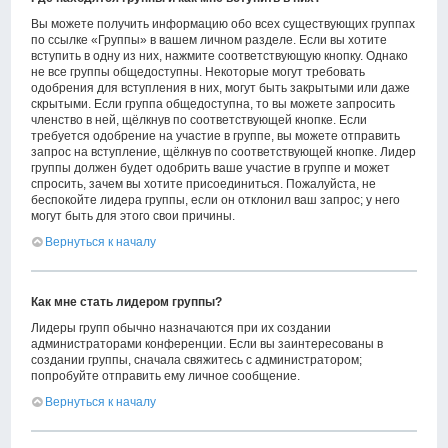
Вы можете получить информацию обо всех существующих группах
по ссылке «Группы» в вашем личном разделе. Если вы хотите
вступить в одну из них, нажмите соответствующую кнопку. Однако
не все группы общедоступны. Некоторые могут требовать
одобрения для вступления в них, могут быть закрытыми или даже
скрытыми. Если группа общедоступна, то вы можете запросить
членство в ней, щёлкнув по соответствующей кнопке. Если
требуется одобрение на участие в группе, вы можете отправить
запрос на вступление, щёлкнув по соответствующей кнопке. Лидер
группы должен будет одобрить ваше участие в группе и может
спросить, зачем вы хотите присоединиться. Пожалуйста, не
беспокойте лидера группы, если он отклонил ваш запрос; у него
могут быть для этого свои причины.
Вернуться к началу
Как мне стать лидером группы?
Лидеры групп обычно назначаются при их создании
администраторами конференции. Если вы заинтересованы в
создании группы, сначала свяжитесь с администратором;
попробуйте отправить ему личное сообщение.
Вернуться к началу