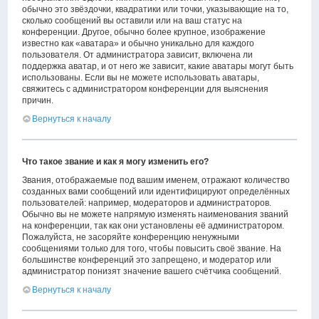
обычно это звёздочки, квадратики или точки, указывающие на то,
сколько сообщений вы оставили или на ваш статус на
конференции. Другое, обычно более крупное, изображение
известно как «аватара» и обычно уникально для каждого
пользователя. От администратора зависит, включена ли
поддержка аватар, и от него же зависит, какие аватары могут быть
использованы. Если вы не можете использовать аватары,
свяжитесь с администратором конференции для выяснения
причин.
Вернуться к началу
Что такое звание и как я могу изменить его?
Звания, отображаемые под вашим именем, отражают количество
созданных вами сообщений или идентифицируют определённых
пользователей: например, модераторов и администраторов.
Обычно вы не можете напрямую изменять наименования званий
на конференции, так как они установлены её администратором.
Пожалуйста, не засоряйте конференцию ненужными
сообщениями только для того, чтобы повысить своё звание. На
большинстве конференций это запрещено, и модератор или
администратор понизят значение вашего счётчика сообщений.
Вернуться к началу