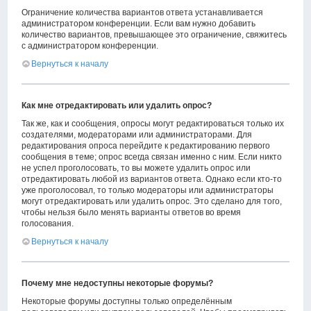
Ограничение количества вариантов ответа устанавливается
администратором конференции. Если вам нужно добавить
количество вариантов, превышающее это ограничение, свяжитесь
с администратором конференции.
Вернуться к началу
Как мне отредактировать или удалить опрос?
Так же, как и сообщения, опросы могут редактироваться только их
создателями, модераторами или администраторами. Для
редактирования опроса перейдите к редактированию первого
сообщения в теме; опрос всегда связан именно с ним. Если никто
не успел проголосовать, то вы можете удалить опрос или
отредактировать любой из вариантов ответа. Однако если кто-то
уже проголосовал, то только модераторы или администраторы
могут отредактировать или удалить опрос. Это сделано для того,
чтобы нельзя было менять варианты ответов во время
голосования.
Вернуться к началу
Почему мне недоступны некоторые форумы?
Некоторые форумы доступны только определённым