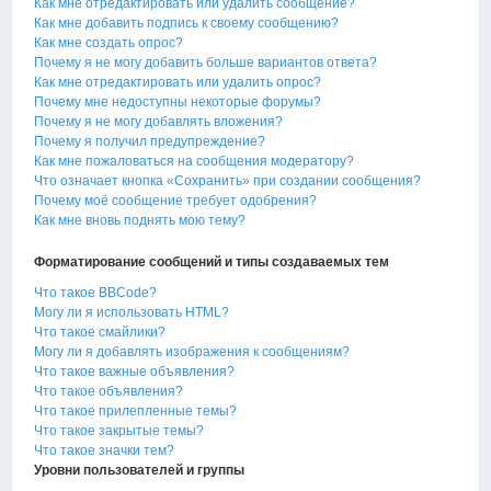
Как мне отредактировать или удалить сообщение?
Как мне добавить подпись к своему сообщению?
Как мне создать опрос?
Почему я не могу добавить больше вариантов ответа?
Как мне отредактировать или удалить опрос?
Почему мне недоступны некоторые форумы?
Почему я не могу добавлять вложения?
Почему я получил предупреждение?
Как мне пожаловаться на сообщения модератору?
Что означает кнопка «Сохранить» при создании сообщения?
Почему моё сообщение требует одобрения?
Как мне вновь поднять мою тему?
Форматирование сообщений и типы создаваемых тем
Что такое BBCode?
Могу ли я использовать HTML?
Что такое смайлики?
Могу ли я добавлять изображения к сообщениям?
Что такое важные объявления?
Что такое объявления?
Что такое прилепленные темы?
Что такое закрытые темы?
Что такое значки тем?
Уровни пользователей и группы