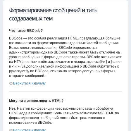
Форматирование сообщений и типы
создаваемых тем
Что такое BBCode?
BBCode — это особая реализация HTML, предлагающая большие
возможности по форматированию отдельных частей сообщения.
Возможность использования BBCode определяется
администратором, однако BBCode также может быть отключён на
уровне сообщения в форме для его отправки. BBCode очень похож
на HTML, но теги в нём заключаются в квадратные скобки [ и ], а не
в < и >. За дополнительной информацией о BBCode обратитесь к
руководству по BBCode, ссылка на которое доступна из формы
отправки сообщений.
Вернуться к началу
Могу ли я использовать HTML?
Нет. На этой конференции невозможны отправка и обработка
HTML-кода в сообщениях. Большая часть возможностей HTML по
форматированию сообщений может быть реализована с
использованием BBCode.
Вернуться к началу