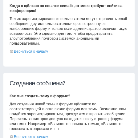
Когда я щёлкаю по ссылке «email», от меня требуют войти на
конференцию!
Только зарегистрированные пользователи могут отправлять email-
сообщения другим пользователям через встроенную в
конференцию форму, и только если администратор включил такую
возможность. Это сделано для того, чтобы предотвратить
злоупотребления почтовой системой анонимными
пользователями.
Вернуться к началу
Создание сообщений
Как мне создать тему в форуме?
Для создания новой темы в форуме щёлкните по
соответствующей кнопке в окне форума или темы. Возможно, вам
придётся зарегистрироваться, прежде чем отправить сообщение.
Перечень ваших прав доступа находится внизу страниц форума
или темы. Например: «Вы можете начинать темы», «Вы можете
голосовать в опросах» и т. п.
Вернуться к началу