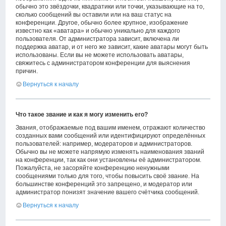
обычно это звёздочки, квадратики или точки, указывающие на то,
сколько сообщений вы оставили или на ваш статус на
конференции. Другое, обычно более крупное, изображение
известно как «аватара» и обычно уникально для каждого
пользователя. От администратора зависит, включена ли
поддержка аватар, и от него же зависит, какие аватары могут быть
использованы. Если вы не можете использовать аватары,
свяжитесь с администратором конференции для выяснения
причин.
Вернуться к началу
Что такое звание и как я могу изменить его?
Звания, отображаемые под вашим именем, отражают количество
созданных вами сообщений или идентифицируют определённых
пользователей: например, модераторов и администраторов.
Обычно вы не можете напрямую изменять наименования званий
на конференции, так как они установлены её администратором.
Пожалуйста, не засоряйте конференцию ненужными
сообщениями только для того, чтобы повысить своё звание. На
большинстве конференций это запрещено, и модератор или
администратор понизят значение вашего счётчика сообщений.
Вернуться к началу