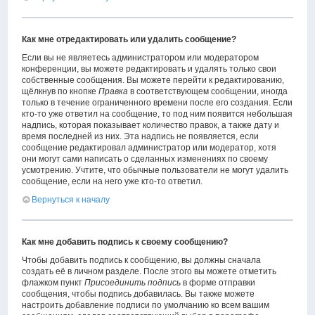
Как мне отредактировать или удалить сообщение?
Если вы не являетесь администратором или модератором
конференции, вы можете редактировать и удалять только свои
собственные сообщения. Вы можете перейти к редактированию,
щёлкнув по кнопке
Правка
в соответствующем сообщении, иногда
только в течение ограниченного времени после его создания. Если
кто-то уже ответил на сообщение, то под ним появится небольшая
надпись, которая показывает количество правок, а также дату и
время последней из них. Эта надпись не появляется, если
сообщение редактировал администратор или модератор, хотя
они могут сами написать о сделанных изменениях по своему
усмотрению. Учтите, что обычные пользователи не могут удалить
сообщение, если на него уже кто-то ответил.
Вернуться к началу
Как мне добавить подпись к своему сообщению?
Чтобы добавить подпись к сообщению, вы должны сначала
создать её в личном разделе. После этого вы можете отметить
флажком пункт
Присоединить подпись
в форме отправки
сообщения, чтобы подпись добавилась. Вы также можете
настроить добавление подписи по умолчанию ко всем вашим