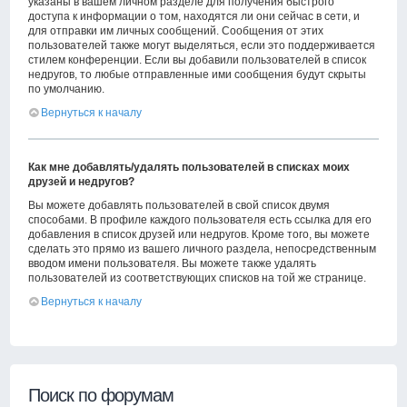
указаны в вашем личном разделе для получения быстрого
доступа к информации о том, находятся ли они сейчас в сети, и
для отправки им личных сообщений. Сообщения от этих
пользователей также могут выделяться, если это поддерживается
стилем конференции. Если вы добавили пользователей в список
недругов, то любые отправленные ими сообщения будут скрыты
по умолчанию.
Вернуться к началу
Как мне добавлять/удалять пользователей в списках моих
друзей и недругов?
Вы можете добавлять пользователей в свой список двумя
способами. В профиле каждого пользователя есть ссылка для его
добавления в список друзей или недругов. Кроме того, вы можете
сделать это прямо из вашего личного раздела, непосредственным
вводом имени пользователя. Вы можете также удалять
пользователей из соответствующих списков на той же странице.
Вернуться к началу
Поиск по форумам