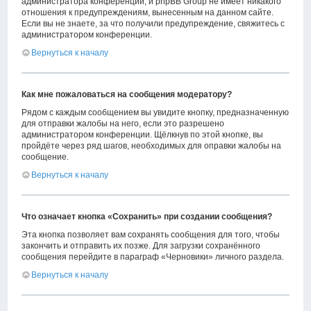
администратора конференции, и phpBB Group не имеет никакого
отношения к предупреждениям, вынесенным на данном сайте.
Если вы не знаете, за что получили предупреждение, свяжитесь с
администратором конференции.
Вернуться к началу
Как мне пожаловаться на сообщения модератору?
Рядом с каждым сообщением вы увидите кнопку, предназначенную
для отправки жалобы на него, если это разрешено
администратором конференции. Щёлкнув по этой кнопке, вы
пройдёте через ряд шагов, необходимых для оправки жалобы на
сообщение.
Вернуться к началу
Что означает кнопка «Сохранить» при создании сообщения?
Эта кнопка позволяет вам сохранять сообщения для того, чтобы
закончить и отправить их позже. Для загрузки сохранённого
сообщения перейдите в параграф «Черновики» личного раздела.
Вернуться к началу