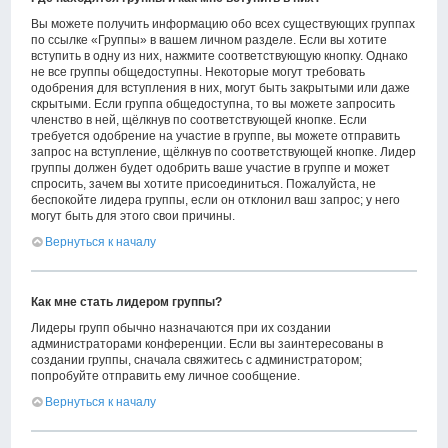
Вы можете получить информацию обо всех существующих группах
по ссылке «Группы» в вашем личном разделе. Если вы хотите
вступить в одну из них, нажмите соответствующую кнопку. Однако
не все группы общедоступны. Некоторые могут требовать
одобрения для вступления в них, могут быть закрытыми или даже
скрытыми. Если группа общедоступна, то вы можете запросить
членство в ней, щёлкнув по соответствующей кнопке. Если
требуется одобрение на участие в группе, вы можете отправить
запрос на вступление, щёлкнув по соответствующей кнопке. Лидер
группы должен будет одобрить ваше участие в группе и может
спросить, зачем вы хотите присоединиться. Пожалуйста, не
беспокойте лидера группы, если он отклонил ваш запрос; у него
могут быть для этого свои причины.
Вернуться к началу
Как мне стать лидером группы?
Лидеры групп обычно назначаются при их создании
администраторами конференции. Если вы заинтересованы в
создании группы, сначала свяжитесь с администратором;
попробуйте отправить ему личное сообщение.
Вернуться к началу