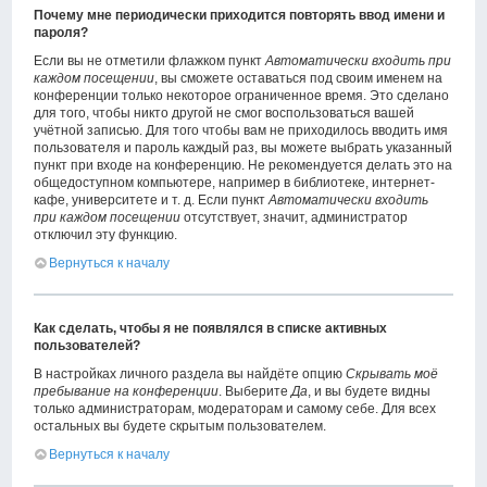
Почему мне периодически приходится повторять ввод имени и
пароля?
Если вы не отметили флажком пункт
Автоматически входить при
каждом посещении
, вы сможете оставаться под своим именем на
конференции только некоторое ограниченное время. Это сделано
для того, чтобы никто другой не смог воспользоваться вашей
учётной записью. Для того чтобы вам не приходилось вводить имя
пользователя и пароль каждый раз, вы можете выбрать указанный
пункт при входе на конференцию. Не рекомендуется делать это на
общедоступном компьютере, например в библиотеке, интернет-
кафе, университете и т. д. Если пункт
Автоматически входить
при каждом посещении
отсутствует, значит, администратор
отключил эту функцию.
Вернуться к началу
Как сделать, чтобы я не появлялся в списке активных
пользователей?
В настройках личного раздела вы найдёте опцию
Скрывать моё
пребывание на конференции
. Выберите
Да
, и вы будете видны
только администраторам, модераторам и самому себе. Для всех
остальных вы будете скрытым пользователем.
Вернуться к началу