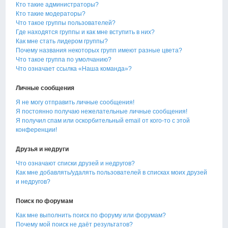
Кто такие администраторы?
Кто такие модераторы?
Что такое группы пользователей?
Где находятся группы и как мне вступить в них?
Как мне стать лидером группы?
Почему названия некоторых групп имеют разные цвета?
Что такое группа по умолчанию?
Что означает ссылка «Наша команда»?
Личные сообщения
Я не могу отправить личные сообщения!
Я постоянно получаю нежелательные личные сообщения!
Я получил спам или оскорбительный email от кого-то с этой
конференции!
Друзья и недруги
Что означают списки друзей и недругов?
Как мне добавлять/удалять пользователей в списках моих друзей
и недругов?
Поиск по форумам
Как мне выполнить поиск по форуму или форумам?
Почему мой поиск не даёт результатов?