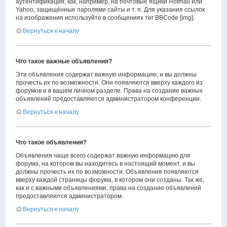
аутентификация, как, например, на почтовые ящики Hotmail или
Yahoo, защищённые паролями сайты и т. п. Для указания ссылок
на изображения используйте в сообщениях тег BBCode [img].
Вернуться к началу
Что такое важные объявления?
Эти объявления содержат важную информацию, и вы должны
прочесть их по возможности. Они появляются вверху каждого из
форумов и в вашем личном разделе. Права на создание важных
объявлений предоставляются администратором конференции.
Вернуться к началу
Что такое объявления?
Объявления чаще всего содержат важную информацию для
форума, на котором вы находитесь в настоящий момент, и вы
должны прочесть их по возможности. Объявления появляются
вверху каждой страницы форума, в котором они созданы. Так же,
как и с важными объявлениями, права на создание объявлений
предоставляются администратором.
Вернуться к началу