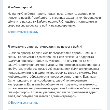
Я забыл пароль!
Не паникуйте! Хотя пароль нельзя восстановить, можно легко
получить новый. Перейдите на страницу входа на конференцию и
щёлкните на ссылку
Забыли пароль?
. Следуйте инструкциям, и
скоро вы снова сможете войти на конференцию.
Вернуться к началу
Я только что зарегистрировался, но не могу войти!
Сначала проверьте свои имя пользователя и пароль. Если они
верны, то возможны два варианта. Если включена поддержка
COPPA и при регистрации вы указали, что вам менее 13 лет,
следуйте полученным инструкциям. На некоторых конференциях
требуется, чтобы все новые учётные записи были активированы
пользователями или администратором до входа в систему. Эта
информация отображается в процессе регистрации. Если вам
было прислано email-сообщение, следуйте полученным
инструкциям. Если email-сообщение не получено, то возможно,
что вы указали неправильный адрес email либо он заблокирован
спам-фильтром. Если вы уверены, что ввели правильный адрес
email, попробуйте связаться с администратором.
Вернуться к началу