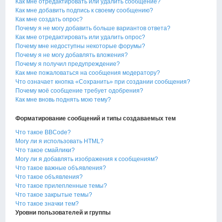
Как мне отредактировать или удалить сообщение?
Как мне добавить подпись к своему сообщению?
Как мне создать опрос?
Почему я не могу добавить больше вариантов ответа?
Как мне отредактировать или удалить опрос?
Почему мне недоступны некоторые форумы?
Почему я не могу добавлять вложения?
Почему я получил предупреждение?
Как мне пожаловаться на сообщения модератору?
Что означает кнопка «Сохранить» при создании сообщения?
Почему моё сообщение требует одобрения?
Как мне вновь поднять мою тему?
Форматирование сообщений и типы создаваемых тем
Что такое BBCode?
Могу ли я использовать HTML?
Что такое смайлики?
Могу ли я добавлять изображения к сообщениям?
Что такое важные объявления?
Что такое объявления?
Что такое прилепленные темы?
Что такое закрытые темы?
Что такое значки тем?
Уровни пользователей и группы