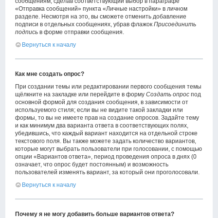
сообщениям, сделав соответствующий выбор в параграфе
«Отправка сообщений» пункта «Личные настройки» в личном
разделе. Несмотря на это, вы сможете отменить добавление
подписи в отдельных сообщениях, убрав флажок
Присоединить
подпись
в форме отправки сообщения.
Вернуться к началу
Как мне создать опрос?
При создании темы или редактировании первого сообщения темы
щёлкните на закладке или перейдите в форму
Создать опрос
под
основной формой для создания сообщения, в зависимости от
используемого стиля; если вы не видите такой закладки или
формы, то вы не имеете прав на создание опросов. Задайте тему
и как минимум два варианта ответа в соответствующих полях,
убедившись, что каждый вариант находится на отдельной строке
текстового поля. Вы также можете задать количество вариантов,
которые могут выбрать пользователи при голосовании, с помощью
опции «Вариантов ответа», период проведения опроса в днях (0
означает, что опрос будет постоянным) и возможность
пользователей изменять вариант, за который они проголосовали.
Вернуться к началу
Почему я не могу добавить больше вариантов ответа?