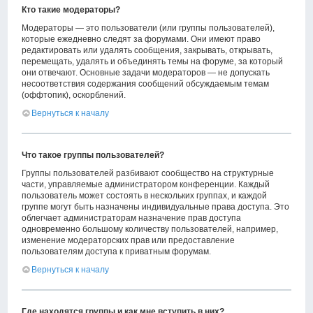
Кто такие модераторы?
Модераторы — это пользователи (или группы пользователей),
которые ежедневно следят за форумами. Они имеют право
редактировать или удалять сообщения, закрывать, открывать,
перемещать, удалять и объединять темы на форуме, за который
они отвечают. Основные задачи модераторов — не допускать
несоответствия содержания сообщений обсуждаемым темам
(оффтопик), оскорблений.
Вернуться к началу
Что такое группы пользователей?
Группы пользователей разбивают сообщество на структурные
части, управляемые администратором конференции. Каждый
пользователь может состоять в нескольких группах, и каждой
группе могут быть назначены индивидуальные права доступа. Это
облегчает администраторам назначение прав доступа
одновременно большому количеству пользователей, например,
изменение модераторских прав или предоставление
пользователям доступа к приватным форумам.
Вернуться к началу
Где находятся группы и как мне вступить в них?