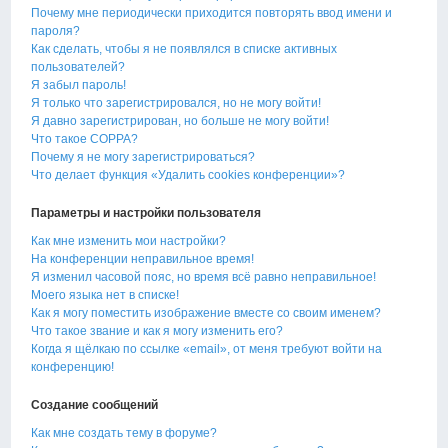
Почему мне периодически приходится повторять ввод имени и
пароля?
Как сделать, чтобы я не появлялся в списке активных
пользователей?
Я забыл пароль!
Я только что зарегистрировался, но не могу войти!
Я давно зарегистрирован, но больше не могу войти!
Что такое COPPA?
Почему я не могу зарегистрироваться?
Что делает функция «Удалить cookies конференции»?
Параметры и настройки пользователя
Как мне изменить мои настройки?
На конференции неправильное время!
Я изменил часовой пояс, но время всё равно неправильное!
Моего языка нет в списке!
Как я могу поместить изображение вместе со своим именем?
Что такое звание и как я могу изменить его?
Когда я щёлкаю по ссылке «email», от меня требуют войти на
конференцию!
Создание сообщений
Как мне создать тему в форуме?