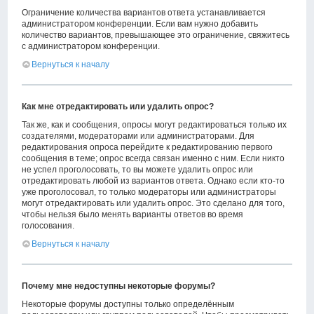
Ограничение количества вариантов ответа устанавливается
администратором конференции. Если вам нужно добавить
количество вариантов, превышающее это ограничение, свяжитесь
с администратором конференции.
Вернуться к началу
Как мне отредактировать или удалить опрос?
Так же, как и сообщения, опросы могут редактироваться только их
создателями, модераторами или администраторами. Для
редактирования опроса перейдите к редактированию первого
сообщения в теме; опрос всегда связан именно с ним. Если никто
не успел проголосовать, то вы можете удалить опрос или
отредактировать любой из вариантов ответа. Однако если кто-то
уже проголосовал, то только модераторы или администраторы
могут отредактировать или удалить опрос. Это сделано для того,
чтобы нельзя было менять варианты ответов во время
голосования.
Вернуться к началу
Почему мне недоступны некоторые форумы?
Некоторые форумы доступны только определённым