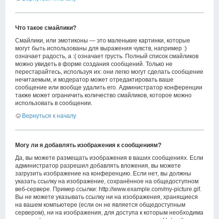
Что такое смайлики?
Смайлики, или эмотиконы — это маленькие картинки, которые
могут быть использованы для выражения чувств, например :)
означает радость, а :( означает грусть. Полный список смайликов
можно увидеть в форме создания сообщений. Только не
перестарайтесь, используя их: они легко могут сделать сообщение
нечитаемым, и модератор может отредактировать ваше
сообщение или вообще удалить его. Администратор конференции
также может ограничить количество смайликов, которое можно
использовать в сообщении.
Вернуться к началу
Могу ли я добавлять изображения к сообщениям?
Да, вы можете размещать изображения в ваших сообщениях. Если
администратор разрешил добавлять вложения, вы можете
загрузить изображение на конференцию. Если нет, вы должны
указать ссылку на изображение, сохранённое на общедоступном
веб-сервере. Пример ссылки: http://www.example.com/my-picture.gif.
Вы не можете указывать ссылку ни на изображения, хранящиеся
на вашем компьютере (если он не является общедоступным
сервером), ни на изображения, для доступа к которым необходима