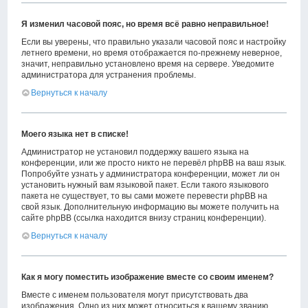
Я изменил часовой пояс, но время всё равно неправильное!
Если вы уверены, что правильно указали часовой пояс и настройку
летнего времени, но время отображается по-прежнему неверное,
значит, неправильно установлено время на сервере. Уведомите
администратора для устранения проблемы.
Вернуться к началу
Моего языка нет в списке!
Администратор не установил поддержку вашего языка на
конференции, или же просто никто не перевёл phpBB на ваш язык.
Попробуйте узнать у администратора конференции, может ли он
установить нужный вам языковой пакет. Если такого языкового
пакета не существует, то вы сами можете перевести phpBB на
свой язык. Дополнительную информацию вы можете получить на
сайте phpBB (ссылка находится внизу страниц конференции).
Вернуться к началу
Как я могу поместить изображение вместе со своим именем?
Вместе с именем пользователя могут присутствовать два
изображения. Одно из них может относиться к вашему званию,