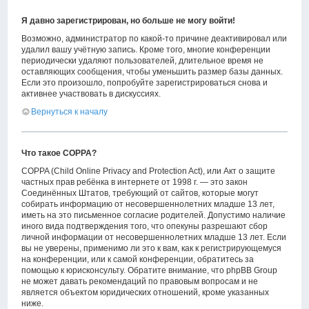
Я давно зарегистрирован, но больше не могу войти!
Возможно, администратор по какой-то причине деактивировал или
удалил вашу учётную запись. Кроме того, многие конференции
периодически удаляют пользователей, длительное время не
оставляющих сообщения, чтобы уменьшить размер базы данных.
Если это произошло, попробуйте зарегистрироваться снова и
активнее участвовать в дискуссиях.
Вернуться к началу
Что такое COPPA?
COPPA (Child Online Privacy and Protection Act), или Акт о защите
частных прав ребёнка в интернете от 1998 г. — это закон
Соединённых Штатов, требующий от сайтов, которые могут
собирать информацию от несовершеннолетних младше 13 лет,
иметь на это письменное согласие родителей. Допустимо наличие
иного вида подтверждения того, что опекуны разрешают сбор
личной информации от несовершеннолетних младше 13 лет. Если
вы не уверены, применимо ли это к вам, как к регистрирующемуся
на конференции, или к самой конференции, обратитесь за
помощью к юрисконсульту. Обратите внимание, что phpBB Group
не может давать рекомендаций по правовым вопросам и не
является объектом юридических отношений, кроме указанных
ниже.