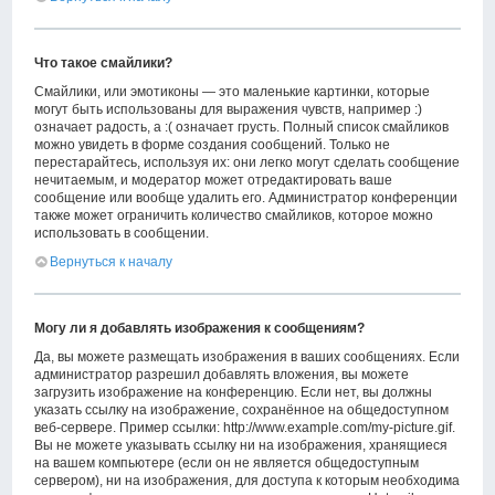
Что такое смайлики?
Смайлики, или эмотиконы — это маленькие картинки, которые
могут быть использованы для выражения чувств, например :)
означает радость, а :( означает грусть. Полный список смайликов
можно увидеть в форме создания сообщений. Только не
перестарайтесь, используя их: они легко могут сделать сообщение
нечитаемым, и модератор может отредактировать ваше
сообщение или вообще удалить его. Администратор конференции
также может ограничить количество смайликов, которое можно
использовать в сообщении.
Вернуться к началу
Могу ли я добавлять изображения к сообщениям?
Да, вы можете размещать изображения в ваших сообщениях. Если
администратор разрешил добавлять вложения, вы можете
загрузить изображение на конференцию. Если нет, вы должны
указать ссылку на изображение, сохранённое на общедоступном
веб-сервере. Пример ссылки: http://www.example.com/my-picture.gif.
Вы не можете указывать ссылку ни на изображения, хранящиеся
на вашем компьютере (если он не является общедоступным
сервером), ни на изображения, для доступа к которым необходима