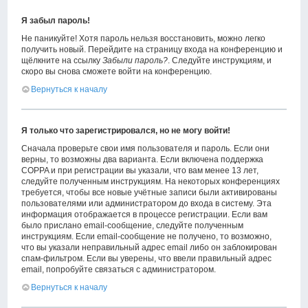
Я забыл пароль!
Не паникуйте! Хотя пароль нельзя восстановить, можно легко
получить новый. Перейдите на страницу входа на конференцию и
щёлкните на ссылку
Забыли пароль?
. Следуйте инструкциям, и
скоро вы снова сможете войти на конференцию.
Вернуться к началу
Я только что зарегистрировался, но не могу войти!
Сначала проверьте свои имя пользователя и пароль. Если они
верны, то возможны два варианта. Если включена поддержка
COPPA и при регистрации вы указали, что вам менее 13 лет,
следуйте полученным инструкциям. На некоторых конференциях
требуется, чтобы все новые учётные записи были активированы
пользователями или администратором до входа в систему. Эта
информация отображается в процессе регистрации. Если вам
было прислано email-сообщение, следуйте полученным
инструкциям. Если email-сообщение не получено, то возможно,
что вы указали неправильный адрес email либо он заблокирован
спам-фильтром. Если вы уверены, что ввели правильный адрес
email, попробуйте связаться с администратором.
Вернуться к началу