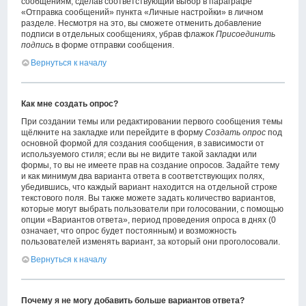
сообщениям, сделав соответствующий выбор в параграфе
«Отправка сообщений» пункта «Личные настройки» в личном
разделе. Несмотря на это, вы сможете отменить добавление
подписи в отдельных сообщениях, убрав флажок
Присоединить
подпись
в форме отправки сообщения.
Вернуться к началу
Как мне создать опрос?
При создании темы или редактировании первого сообщения темы
щёлкните на закладке или перейдите в форму
Создать опрос
под
основной формой для создания сообщения, в зависимости от
используемого стиля; если вы не видите такой закладки или
формы, то вы не имеете прав на создание опросов. Задайте тему
и как минимум два варианта ответа в соответствующих полях,
убедившись, что каждый вариант находится на отдельной строке
текстового поля. Вы также можете задать количество вариантов,
которые могут выбрать пользователи при голосовании, с помощью
опции «Вариантов ответа», период проведения опроса в днях (0
означает, что опрос будет постоянным) и возможность
пользователей изменять вариант, за который они проголосовали.
Вернуться к началу
Почему я не могу добавить больше вариантов ответа?