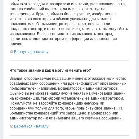
обычно это звёздочки, квадратики или точки, указывающие на то,
сколько сообщений вы оставили или на ваш статус на
конференции. Другое, обычно более крупное, изображение
известно как «аватара» и обычно уникально для каждого
пользователя. От администратора зависит, включена ли
поддержка аватар, и от него же зависит, какие аватары могут быть
использованы. Если вы не можете использовать аватары,
свяжитесь с администратором конференции для выяснения
причин.
Вернуться к началу
Что такое звание и как я могу изменить его?
Звания, отображаемые под вашим именем, отражают количество
созданных вами сообщений или идентифицируют определённых
пользователей: например, модераторов и администраторов.
Обычно вы не можете напрямую изменять наименования званий
на конференции, так как они установлены её администратором.
Пожалуйста, не засоряйте конференцию ненужными
сообщениями только для того, чтобы повысить своё звание. На
большинстве конференций это запрещено, и модератор или
администратор понизят значение вашего счётчика сообщений.
Вернуться к началу