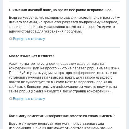
Я изменил часовой пояс, но время всё равно неправильное!
Если вы уверены, что правильно указали часовой пояс и настройку
летнего времени, но время отображается по-прежнему неверное,
значит, неправильно установлено время на сервере. Уведомите
администратора для устранения проблемы.
Вернуться к началу
Моего языка нет в списке!
Администратор не установил поддержку вашего языка на
конференции, или же просто никто не перевёл phpBB на ваш язык.
Попробуйте узнать у администратора конференции, может ли он
установить нужный вам языковой пакет. Если такого языкового
пакета не существует, то вы сами можете перевести phpBB на
свой язык. Дополнительную информацию вы можете получить на
сайте phpBB (ссылка находится внизу страниц конференции).
Вернуться к началу
Как я могу поместить изображение вместе со своим именем?
Вместе с именем пользователя могут присутствовать два
изображения. Одно из них может относиться к вашему званию,