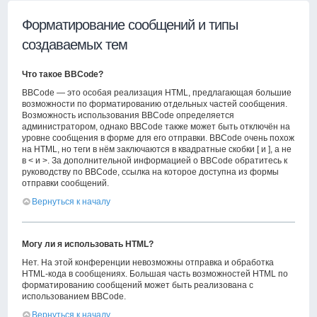
Форматирование сообщений и типы
создаваемых тем
Что такое BBCode?
BBCode — это особая реализация HTML, предлагающая большие
возможности по форматированию отдельных частей сообщения.
Возможность использования BBCode определяется
администратором, однако BBCode также может быть отключён на
уровне сообщения в форме для его отправки. BBCode очень похож
на HTML, но теги в нём заключаются в квадратные скобки [ и ], а не
в < и >. За дополнительной информацией о BBCode обратитесь к
руководству по BBCode, ссылка на которое доступна из формы
отправки сообщений.
Вернуться к началу
Могу ли я использовать HTML?
Нет. На этой конференции невозможны отправка и обработка
HTML-кода в сообщениях. Большая часть возможностей HTML по
форматированию сообщений может быть реализована с
использованием BBCode.
Вернуться к началу