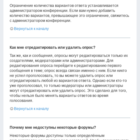
Ограничение количества вариантов ответа устанавливается
администратором конференции. Если вам нужно добавить
количество вариантов, превышающее это ограничение, свяжитесь
с администратором конференции.
Вернуться к началу
Как мне отредактировать или удалить опрос?
Так же, как и сообщения, опросы могут редактироваться только их
создателями, модераторами или администраторами. Для
редактирования опроса перейдите к редактированию первого
сообщения в теме; опрос всегда связан именно с ним. Если никто
не успел проголосовать, то вы можете удалить опрос или
отредактировать любой из вариантов ответа. Однако если кто-то
уже проголосовал, то только модераторы или администраторы
могут отредактировать или удалить опрос. Это сделано для того,
чтобы нельзя было менять варианты ответов во время
голосования.
Вернуться к началу
Почему мне недоступны некоторые форумы?
Некоторые форумы доступны только определённым