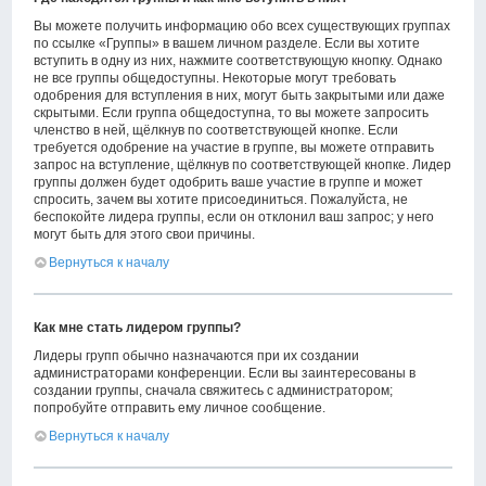
Вы можете получить информацию обо всех существующих группах
по ссылке «Группы» в вашем личном разделе. Если вы хотите
вступить в одну из них, нажмите соответствующую кнопку. Однако
не все группы общедоступны. Некоторые могут требовать
одобрения для вступления в них, могут быть закрытыми или даже
скрытыми. Если группа общедоступна, то вы можете запросить
членство в ней, щёлкнув по соответствующей кнопке. Если
требуется одобрение на участие в группе, вы можете отправить
запрос на вступление, щёлкнув по соответствующей кнопке. Лидер
группы должен будет одобрить ваше участие в группе и может
спросить, зачем вы хотите присоединиться. Пожалуйста, не
беспокойте лидера группы, если он отклонил ваш запрос; у него
могут быть для этого свои причины.
Вернуться к началу
Как мне стать лидером группы?
Лидеры групп обычно назначаются при их создании
администраторами конференции. Если вы заинтересованы в
создании группы, сначала свяжитесь с администратором;
попробуйте отправить ему личное сообщение.
Вернуться к началу