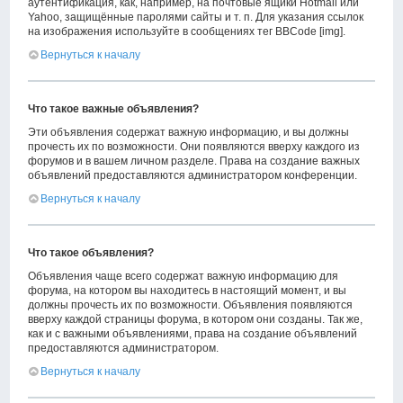
аутентификация, как, например, на почтовые ящики Hotmail или
Yahoo, защищённые паролями сайты и т. п. Для указания ссылок
на изображения используйте в сообщениях тег BBCode [img].
Вернуться к началу
Что такое важные объявления?
Эти объявления содержат важную информацию, и вы должны
прочесть их по возможности. Они появляются вверху каждого из
форумов и в вашем личном разделе. Права на создание важных
объявлений предоставляются администратором конференции.
Вернуться к началу
Что такое объявления?
Объявления чаще всего содержат важную информацию для
форума, на котором вы находитесь в настоящий момент, и вы
должны прочесть их по возможности. Объявления появляются
вверху каждой страницы форума, в котором они созданы. Так же,
как и с важными объявлениями, права на создание объявлений
предоставляются администратором.
Вернуться к началу