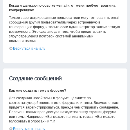
Когда я щёлкаю по ссылке «email», от меня требуют войти на
конференцию!
Только зарегистрированные пользователи могут отправлять email-
сообщения другим пользователям через встроенную в
конференцию форму, и только если администратор включил такую
возможность. Это сделано для того, чтобы предотвратить
злоупотребления почтовой системой анонимными
пользователями.
Вернуться к началу
Создание сообщений
Как мне создать тему в форуме?
Для создания новой темы в форуме щёлкните по
соответствующей кнопке в окне форума или темы. Возможно, вам
придётся зарегистрироваться, прежде чем отправить сообщение.
Перечень ваших прав доступа находится внизу страниц форума
или темы. Например: «Вы можете начинать темы», «Вы можете
голосовать в опросах» и т. п.
Вернуться к началу