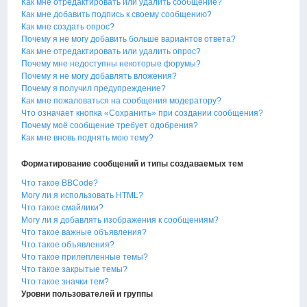
Как мне отредактировать или удалить сообщение?
Как мне добавить подпись к своему сообщению?
Как мне создать опрос?
Почему я не могу добавить больше вариантов ответа?
Как мне отредактировать или удалить опрос?
Почему мне недоступны некоторые форумы?
Почему я не могу добавлять вложения?
Почему я получил предупреждение?
Как мне пожаловаться на сообщения модератору?
Что означает кнопка «Сохранить» при создании сообщения?
Почему моё сообщение требует одобрения?
Как мне вновь поднять мою тему?
Форматирование сообщений и типы создаваемых тем
Что такое BBCode?
Могу ли я использовать HTML?
Что такое смайлики?
Могу ли я добавлять изображения к сообщениям?
Что такое важные объявления?
Что такое объявления?
Что такое прилепленные темы?
Что такое закрытые темы?
Что такое значки тем?
Уровни пользователей и группы