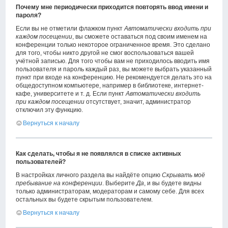
Почему мне периодически приходится повторять ввод имени и
пароля?
Если вы не отметили флажком пункт
Автоматически входить при
каждом посещении
, вы сможете оставаться под своим именем на
конференции только некоторое ограниченное время. Это сделано
для того, чтобы никто другой не смог воспользоваться вашей
учётной записью. Для того чтобы вам не приходилось вводить имя
пользователя и пароль каждый раз, вы можете выбрать указанный
пункт при входе на конференцию. Не рекомендуется делать это на
общедоступном компьютере, например в библиотеке, интернет-
кафе, университете и т. д. Если пункт
Автоматически входить
при каждом посещении
отсутствует, значит, администратор
отключил эту функцию.
Вернуться к началу
Как сделать, чтобы я не появлялся в списке активных
пользователей?
В настройках личного раздела вы найдёте опцию
Скрывать моё
пребывание на конференции
. Выберите
Да
, и вы будете видны
только администраторам, модераторам и самому себе. Для всех
остальных вы будете скрытым пользователем.
Вернуться к началу