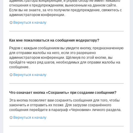
администратора конференции, и phpBB Group не имеет никакого
отношения к предупреждениям, вынесенным на данном сайте.
Если вы не знаете, за что получили предупреждение, свяжитесь с
администратором конференции.
Вернуться к началу
Как мне пожаловаться на сообщения модератору?
Рядом с каждым сообщением вы увидите кнопку, предназначенную
для отправки жалобы на него, если это разрешено
администратором конференции. Щёлкнув по этой кнопке, вы
пройдёте через ряд шагов, необходимых для оправки жалобы на
сообщение.
Вернуться к началу
Что означает кнопка «Сохранить» при создании сообщения?
Эта кнопка позволяет вам сохранять сообщения для того, чтобы
закончить и отправить их позже. Для загрузки сохранённого
сообщения перейдите в параграф «Черновики» личного раздела.
Вернуться к началу