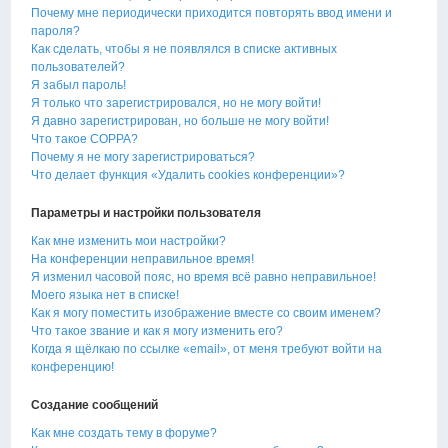
Почему мне периодически приходится повторять ввод имени и
пароля?
Как сделать, чтобы я не появлялся в списке активных
пользователей?
Я забыл пароль!
Я только что зарегистрировался, но не могу войти!
Я давно зарегистрирован, но больше не могу войти!
Что такое COPPA?
Почему я не могу зарегистрироваться?
Что делает функция «Удалить cookies конференции»?
Параметры и настройки пользователя
Как мне изменить мои настройки?
На конференции неправильное время!
Я изменил часовой пояс, но время всё равно неправильное!
Моего языка нет в списке!
Как я могу поместить изображение вместе со своим именем?
Что такое звание и как я могу изменить его?
Когда я щёлкаю по ссылке «email», от меня требуют войти на
конференцию!
Создание сообщений
Как мне создать тему в форуме?