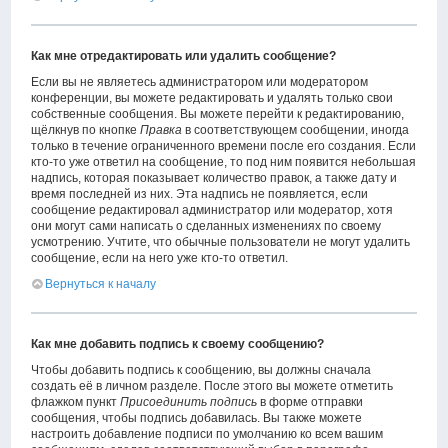
Как мне отредактировать или удалить сообщение?
Если вы не являетесь администратором или модератором
конференции, вы можете редактировать и удалять только свои
собственные сообщения. Вы можете перейти к редактированию,
щёлкнув по кнопке
Правка
в соответствующем сообщении, иногда
только в течение ограниченного времени после его создания. Если
кто-то уже ответил на сообщение, то под ним появится небольшая
надпись, которая показывает количество правок, а также дату и
время последней из них. Эта надпись не появляется, если
сообщение редактировал администратор или модератор, хотя
они могут сами написать о сделанных изменениях по своему
усмотрению. Учтите, что обычные пользователи не могут удалить
сообщение, если на него уже кто-то ответил.
Вернуться к началу
Как мне добавить подпись к своему сообщению?
Чтобы добавить подпись к сообщению, вы должны сначала
создать её в личном разделе. После этого вы можете отметить
флажком пункт
Присоединить подпись
в форме отправки
сообщения, чтобы подпись добавилась. Вы также можете
настроить добавление подписи по умолчанию ко всем вашим