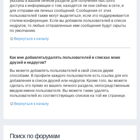
указаны в вашем личном разделе для получения быстрого
доступа к информации о том, находятся ли они сейчас в сети, и
для отправки им личных сообщений. Сообщения от этих
пользователей также могут выделяться, если это поддерживается
стилем конференции. Если вы добавили пользователей в список
недругов, то любые отправленные ими сообщения будут скрыты
по умолчанию.
Вернуться к началу
Как мне добавлять/удалять пользователей в списках моих
друзей и недругов?
Вы можете добавлять пользователей в свой список двумя
способами. В профиле каждого пользователя есть ссылка для его
добавления в список друзей или недругов. Кроме того, вы можете
сделать это прямо из вашего личного раздела, непосредственным
вводом имени пользователя. Вы можете также удалять
пользователей из соответствующих списков на той же странице.
Вернуться к началу
Поиск по форумам