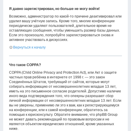
Я давно зарегистрирован, но больше не могу войти!
Возможно, администратор по какой-то причине деактивировал или
удалил вашу учётную запись. Кроме того, многие конференции
периодически удаляют пользователей, длительное время не
оставляющих сообщения, чтобы уменьшить размер базы данных.
Если это произошло, попробуйте зарегистрироваться снова и
активнее участвовать в дискуссиях.
Вернуться к началу
Что такое COPPA?
COPPA (Child Online Privacy and Protection Act), или Акт о защите
частных прав ребёнка в интернете от 1998 г. — это закон
Соединённых Штатов, требующий от сайтов, которые могут
собирать информацию от несовершеннолетних младше 13 лет,
иметь на это письменное согласие родителей. Допустимо наличие
иного вида подтверждения того, что опекуны разрешают сбор
личной информации от несовершеннолетних младше 13 лет. Если
вы не уверены, применимо ли это к вам, как к регистрирующемуся
на конференции, или к самой конференции, обратитесь за
помощью к юрисконсульту. Обратите внимание, что phpBB Group
не может давать рекомендаций по правовым вопросам и не
является объектом юридических отношений, кроме указанных
ниже.