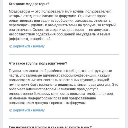
Кто такие модераторы?
Модераторы — это пользователи (или группы пользователей),
которые ежедневно следят за форумами. Они имеют право
редактировать или удалять сообщения, закрывать, открывать,
перемещать, удалять и объединять темы на форуме, за который
они отвечают. Основные задачи модераторов — не допускать
несоответствия содержания сообщений обсуждаемым темам
(оффтопик), оскорблений.
Вернуться к началу
Что такое группы пользователей?
Группы пользователей разбивают сообщество на структурные
части, управляемые администратором конференции. Каждый
пользователь может состоять в нескольких группах, и каждой
группе могут быть назначены индивидуальные права доступа. Это
облегчает администраторам назначение прав доступа
одновременно большому количеству пользователей, например,
изменение модераторских прав или предоставление
пользователям доступа к приватным форумам.
Вернуться к началу
Где находятся группы и как мне вступить в них?