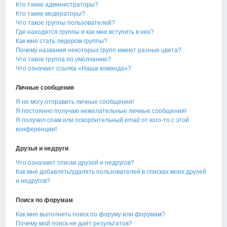
Кто такие администраторы?
Кто такие модераторы?
Что такое группы пользователей?
Где находятся группы и как мне вступить в них?
Как мне стать лидером группы?
Почему названия некоторых групп имеют разные цвета?
Что такое группа по умолчанию?
Что означает ссылка «Наша команда»?
Личные сообщения
Я не могу отправить личные сообщения!
Я постоянно получаю нежелательные личные сообщения!
Я получил спам или оскорбительный email от кого-то с этой
конференции!
Друзья и недруги
Что означают списки друзей и недругов?
Как мне добавлять/удалять пользователей в списках моих друзей
и недругов?
Поиск по форумам
Как мне выполнить поиск по форуму или форумам?
Почему мой поиск не даёт результатов?