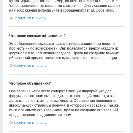
аутентификация, как, например, на почтовые ящики Hotmail или
Yahoo, защищённые паролями сайты и т. п. Для указания ссылок
на изображения используйте в сообщениях тег BBCode [img].
Вернуться к началу
Что такое важные объявления?
Эти объявления содержат важную информацию, и вы должны
прочесть их по возможности. Они появляются вверху каждого из
форумов и в вашем личном разделе. Права на создание важных
объявлений предоставляются администратором конференции.
Вернуться к началу
Что такое объявления?
Объявления чаще всего содержат важную информацию для
форума, на котором вы находитесь в настоящий момент, и вы
должны прочесть их по возможности. Объявления появляются
вверху каждой страницы форума, в котором они созданы. Так же,
как и с важными объявлениями, права на создание объявлений
предоставляются администратором.
Вернуться к началу