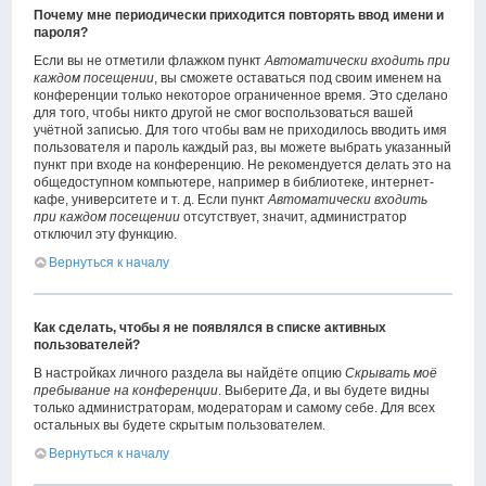
Почему мне периодически приходится повторять ввод имени и
пароля?
Если вы не отметили флажком пункт
Автоматически входить при
каждом посещении
, вы сможете оставаться под своим именем на
конференции только некоторое ограниченное время. Это сделано
для того, чтобы никто другой не смог воспользоваться вашей
учётной записью. Для того чтобы вам не приходилось вводить имя
пользователя и пароль каждый раз, вы можете выбрать указанный
пункт при входе на конференцию. Не рекомендуется делать это на
общедоступном компьютере, например в библиотеке, интернет-
кафе, университете и т. д. Если пункт
Автоматически входить
при каждом посещении
отсутствует, значит, администратор
отключил эту функцию.
Вернуться к началу
Как сделать, чтобы я не появлялся в списке активных
пользователей?
В настройках личного раздела вы найдёте опцию
Скрывать моё
пребывание на конференции
. Выберите
Да
, и вы будете видны
только администраторам, модераторам и самому себе. Для всех
остальных вы будете скрытым пользователем.
Вернуться к началу