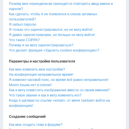
Почему мне периодически приходится повторять ввод имени и
пароля?
Как сделать, чтобы я не появлялся в списке активных
пользователей?
Я забыл пароль!
Я только что зарегистрировался, но не могу войти!
Я давно зарегистрирован, но больше не могу войти!
Что такое COPPA?
Почему я не могу зарегистрироваться?
Что делает функция «Удалить cookies конференции»?
Параметры и настройки пользователя
Как мне изменить мои настройки?
На конференции неправильное время!
Я изменил часовой пояс, но время всё равно неправильное!
Моего языка нет в списке!
Как я могу поместить изображение вместе со своим именем?
Что такое звание и как я могу изменить его?
Когда я щёлкаю по ссылке «email», от меня требуют войти на
конференцию!
Создание сообщений
Как мне создать тему в форуме?