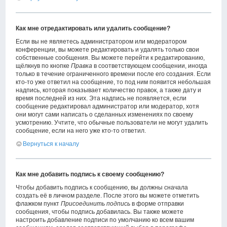
Как мне отредактировать или удалить сообщение?
Если вы не являетесь администратором или модератором
конференции, вы можете редактировать и удалять только свои
собственные сообщения. Вы можете перейти к редактированию,
щёлкнув по кнопке
Правка
в соответствующем сообщении, иногда
только в течение ограниченного времени после его создания. Если
кто-то уже ответил на сообщение, то под ним появится небольшая
надпись, которая показывает количество правок, а также дату и
время последней из них. Эта надпись не появляется, если
сообщение редактировал администратор или модератор, хотя
они могут сами написать о сделанных изменениях по своему
усмотрению. Учтите, что обычные пользователи не могут удалить
сообщение, если на него уже кто-то ответил.
Вернуться к началу
Как мне добавить подпись к своему сообщению?
Чтобы добавить подпись к сообщению, вы должны сначала
создать её в личном разделе. После этого вы можете отметить
флажком пункт
Присоединить подпись
в форме отправки
сообщения, чтобы подпись добавилась. Вы также можете
настроить добавление подписи по умолчанию ко всем вашим