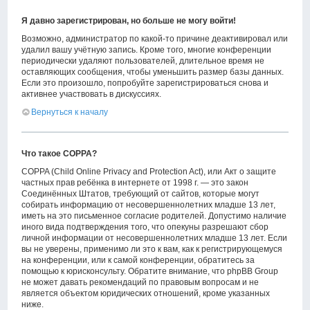
Я давно зарегистрирован, но больше не могу войти!
Возможно, администратор по какой-то причине деактивировал или
удалил вашу учётную запись. Кроме того, многие конференции
периодически удаляют пользователей, длительное время не
оставляющих сообщения, чтобы уменьшить размер базы данных.
Если это произошло, попробуйте зарегистрироваться снова и
активнее участвовать в дискуссиях.
Вернуться к началу
Что такое COPPA?
COPPA (Child Online Privacy and Protection Act), или Акт о защите
частных прав ребёнка в интернете от 1998 г. — это закон
Соединённых Штатов, требующий от сайтов, которые могут
собирать информацию от несовершеннолетних младше 13 лет,
иметь на это письменное согласие родителей. Допустимо наличие
иного вида подтверждения того, что опекуны разрешают сбор
личной информации от несовершеннолетних младше 13 лет. Если
вы не уверены, применимо ли это к вам, как к регистрирующемуся
на конференции, или к самой конференции, обратитесь за
помощью к юрисконсульту. Обратите внимание, что phpBB Group
не может давать рекомендаций по правовым вопросам и не
является объектом юридических отношений, кроме указанных
ниже.