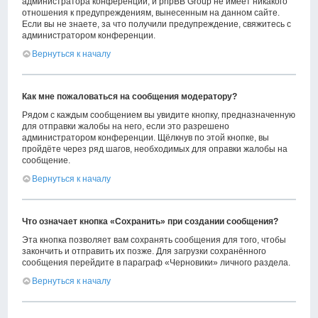
администратора конференции, и phpBB Group не имеет никакого
отношения к предупреждениям, вынесенным на данном сайте.
Если вы не знаете, за что получили предупреждение, свяжитесь с
администратором конференции.
Вернуться к началу
Как мне пожаловаться на сообщения модератору?
Рядом с каждым сообщением вы увидите кнопку, предназначенную
для отправки жалобы на него, если это разрешено
администратором конференции. Щёлкнув по этой кнопке, вы
пройдёте через ряд шагов, необходимых для оправки жалобы на
сообщение.
Вернуться к началу
Что означает кнопка «Сохранить» при создании сообщения?
Эта кнопка позволяет вам сохранять сообщения для того, чтобы
закончить и отправить их позже. Для загрузки сохранённого
сообщения перейдите в параграф «Черновики» личного раздела.
Вернуться к началу