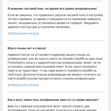
Я изменил часовой пояс, но время всё равно неправильное!
Если вы уверены, что правильно указали часовой пояс и настройку
летнего времени, но время отображается по-прежнему неверное,
значит, неправильно установлено время на сервере. Уведомите
администратора для устранения проблемы.
Вернуться к началу
Моего языка нет в списке!
Администратор не установил поддержку вашего языка на
конференции, или же просто никто не перевёл phpBB на ваш язык.
Попробуйте узнать у администратора конференции, может ли он
установить нужный вам языковой пакет. Если такого языкового
пакета не существует, то вы сами можете перевести phpBB на
свой язык. Дополнительную информацию вы можете получить на
сайте phpBB (ссылка находится внизу страниц конференции).
Вернуться к началу
Как я могу поместить изображение вместе со своим именем?
Вместе с именем пользователя могут присутствовать два
изображения. Одно из них может относиться к вашему званию,