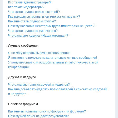
Кто такие администраторы?
Кто такие модераторы?
Что такое группы пользователей?
Где находятся группы и как мне вступить в них?
Как мне стать лидером группы?
Почему названия некоторых групп имеют разные цвета?
Что такое группа по умолчанию?
Что означает ссылка «Наша команда»?
Личные сообщения
Я не могу отправить личные сообщения!
Я постоянно получаю нежелательные личные сообщения!
Я получил спам или оскорбительный email от кого-то с этой
конференции!
Друзья и недруги
Что означают списки друзей и недругов?
Как мне добавлять/удалять пользователей в списках моих друзей
и недругов?
Поиск по форумам
Как мне выполнить поиск по форуму или форумам?
Почему мой поиск не даёт результатов?