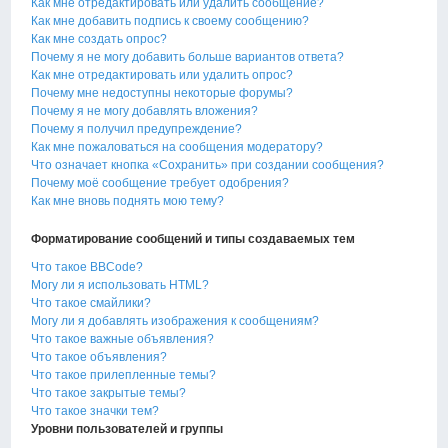
Как мне отредактировать или удалить сообщение?
Как мне добавить подпись к своему сообщению?
Как мне создать опрос?
Почему я не могу добавить больше вариантов ответа?
Как мне отредактировать или удалить опрос?
Почему мне недоступны некоторые форумы?
Почему я не могу добавлять вложения?
Почему я получил предупреждение?
Как мне пожаловаться на сообщения модератору?
Что означает кнопка «Сохранить» при создании сообщения?
Почему моё сообщение требует одобрения?
Как мне вновь поднять мою тему?
Форматирование сообщений и типы создаваемых тем
Что такое BBCode?
Могу ли я использовать HTML?
Что такое смайлики?
Могу ли я добавлять изображения к сообщениям?
Что такое важные объявления?
Что такое объявления?
Что такое прилепленные темы?
Что такое закрытые темы?
Что такое значки тем?
Уровни пользователей и группы