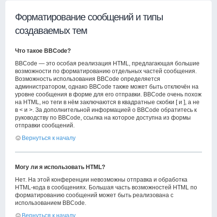
Форматирование сообщений и типы
создаваемых тем
Что такое BBCode?
BBCode — это особая реализация HTML, предлагающая большие
возможности по форматированию отдельных частей сообщения.
Возможность использования BBCode определяется
администратором, однако BBCode также может быть отключён на
уровне сообщения в форме для его отправки. BBCode очень похож
на HTML, но теги в нём заключаются в квадратные скобки [ и ], а не
в < и >. За дополнительной информацией о BBCode обратитесь к
руководству по BBCode, ссылка на которое доступна из формы
отправки сообщений.
Вернуться к началу
Могу ли я использовать HTML?
Нет. На этой конференции невозможны отправка и обработка
HTML-кода в сообщениях. Большая часть возможностей HTML по
форматированию сообщений может быть реализована с
использованием BBCode.
Вернуться к началу