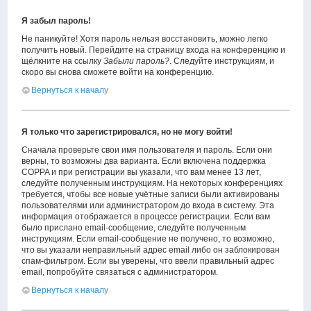
Я забыл пароль!
Не паникуйте! Хотя пароль нельзя восстановить, можно легко
получить новый. Перейдите на страницу входа на конференцию и
щёлкните на ссылку
Забыли пароль?
. Следуйте инструкциям, и
скоро вы снова сможете войти на конференцию.
Вернуться к началу
Я только что зарегистрировался, но не могу войти!
Сначала проверьте свои имя пользователя и пароль. Если они
верны, то возможны два варианта. Если включена поддержка
COPPA и при регистрации вы указали, что вам менее 13 лет,
следуйте полученным инструкциям. На некоторых конференциях
требуется, чтобы все новые учётные записи были активированы
пользователями или администратором до входа в систему. Эта
информация отображается в процессе регистрации. Если вам
было прислано email-сообщение, следуйте полученным
инструкциям. Если email-сообщение не получено, то возможно,
что вы указали неправильный адрес email либо он заблокирован
спам-фильтром. Если вы уверены, что ввели правильный адрес
email, попробуйте связаться с администратором.
Вернуться к началу