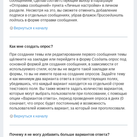
сообщениям, сделав соответствующий выбор в параграфе
«Отправка сообщений» пункта «Личные настройки» в личном
разделе. Несмотря на это, вы сможете отменить добавление
подписи в отдельных сообщениях, убрав флажок
Присоединить
подпись
в форме отправки сообщения.
Вернуться к началу
Как мне создать опрос?
При создании темы или редактировании первого сообщения темы
щёлкните на закладке или перейдите в форму
Создать опрос
под
основной формой для создания сообщения, в зависимости от
используемого стиля; если вы не видите такой закладки или
формы, то вы не имеете прав на создание опросов. Задайте тему
и как минимум два варианта ответа в соответствующих полях,
убедившись, что каждый вариант находится на отдельной строке
текстового поля. Вы также можете задать количество вариантов,
которые могут выбрать пользователи при голосовании, с помощью
опции «Вариантов ответа», период проведения опроса в днях (0
означает, что опрос будет постоянным) и возможность
пользователей изменять вариант, за который они проголосовали.
Вернуться к началу
Почему я не могу добавить больше вариантов ответа?