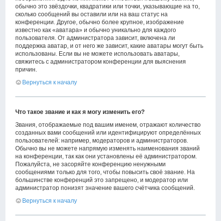
обычно это звёздочки, квадратики или точки, указывающие на то,
сколько сообщений вы оставили или на ваш статус на
конференции. Другое, обычно более крупное, изображение
известно как «аватара» и обычно уникально для каждого
пользователя. От администратора зависит, включена ли
поддержка аватар, и от него же зависит, какие аватары могут быть
использованы. Если вы не можете использовать аватары,
свяжитесь с администратором конференции для выяснения
причин.
Вернуться к началу
Что такое звание и как я могу изменить его?
Звания, отображаемые под вашим именем, отражают количество
созданных вами сообщений или идентифицируют определённых
пользователей: например, модераторов и администраторов.
Обычно вы не можете напрямую изменять наименования званий
на конференции, так как они установлены её администратором.
Пожалуйста, не засоряйте конференцию ненужными
сообщениями только для того, чтобы повысить своё звание. На
большинстве конференций это запрещено, и модератор или
администратор понизят значение вашего счётчика сообщений.
Вернуться к началу