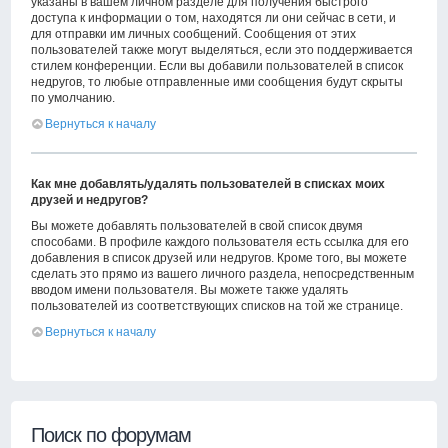
указаны в вашем личном разделе для получения быстрого
доступа к информации о том, находятся ли они сейчас в сети, и
для отправки им личных сообщений. Сообщения от этих
пользователей также могут выделяться, если это поддерживается
стилем конференции. Если вы добавили пользователей в список
недругов, то любые отправленные ими сообщения будут скрыты
по умолчанию.
Вернуться к началу
Как мне добавлять/удалять пользователей в списках моих
друзей и недругов?
Вы можете добавлять пользователей в свой список двумя
способами. В профиле каждого пользователя есть ссылка для его
добавления в список друзей или недругов. Кроме того, вы можете
сделать это прямо из вашего личного раздела, непосредственным
вводом имени пользователя. Вы можете также удалять
пользователей из соответствующих списков на той же странице.
Вернуться к началу
Поиск по форумам