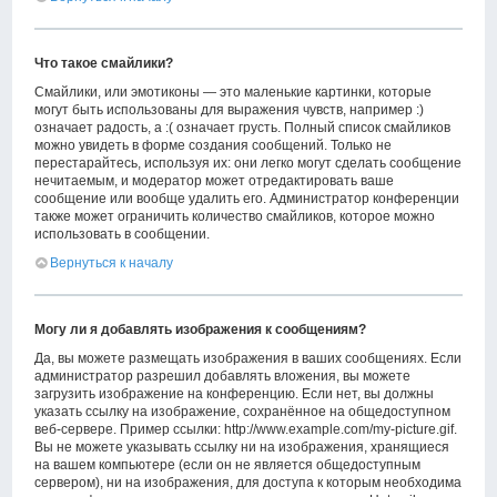
Что такое смайлики?
Смайлики, или эмотиконы — это маленькие картинки, которые
могут быть использованы для выражения чувств, например :)
означает радость, а :( означает грусть. Полный список смайликов
можно увидеть в форме создания сообщений. Только не
перестарайтесь, используя их: они легко могут сделать сообщение
нечитаемым, и модератор может отредактировать ваше
сообщение или вообще удалить его. Администратор конференции
также может ограничить количество смайликов, которое можно
использовать в сообщении.
Вернуться к началу
Могу ли я добавлять изображения к сообщениям?
Да, вы можете размещать изображения в ваших сообщениях. Если
администратор разрешил добавлять вложения, вы можете
загрузить изображение на конференцию. Если нет, вы должны
указать ссылку на изображение, сохранённое на общедоступном
веб-сервере. Пример ссылки: http://www.example.com/my-picture.gif.
Вы не можете указывать ссылку ни на изображения, хранящиеся
на вашем компьютере (если он не является общедоступным
сервером), ни на изображения, для доступа к которым необходима