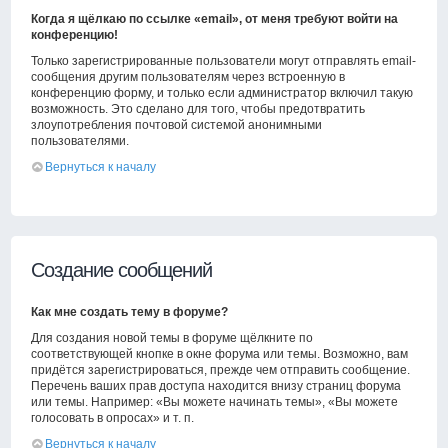
Когда я щёлкаю по ссылке «email», от меня требуют войти на
конференцию!
Только зарегистрированные пользователи могут отправлять email-
сообщения другим пользователям через встроенную в
конференцию форму, и только если администратор включил такую
возможность. Это сделано для того, чтобы предотвратить
злоупотребления почтовой системой анонимными
пользователями.
Вернуться к началу
Создание сообщений
Как мне создать тему в форуме?
Для создания новой темы в форуме щёлкните по
соответствующей кнопке в окне форума или темы. Возможно, вам
придётся зарегистрироваться, прежде чем отправить сообщение.
Перечень ваших прав доступа находится внизу страниц форума
или темы. Например: «Вы можете начинать темы», «Вы можете
голосовать в опросах» и т. п.
Вернуться к началу