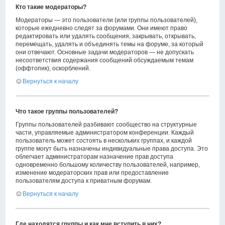
Кто такие модераторы?
Модераторы — это пользователи (или группы пользователей),
которые ежедневно следят за форумами. Они имеют право
редактировать или удалять сообщения, закрывать, открывать,
перемещать, удалять и объединять темы на форуме, за который
они отвечают. Основные задачи модераторов — не допускать
несоответствия содержания сообщений обсуждаемым темам
(оффтопик), оскорблений.
Вернуться к началу
Что такое группы пользователей?
Группы пользователей разбивают сообщество на структурные
части, управляемые администратором конференции. Каждый
пользователь может состоять в нескольких группах, и каждой
группе могут быть назначены индивидуальные права доступа. Это
облегчает администраторам назначение прав доступа
одновременно большому количеству пользователей, например,
изменение модераторских прав или предоставление
пользователям доступа к приватным форумам.
Вернуться к началу
Где находятся группы и как мне вступить в них?