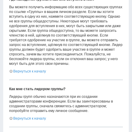
Вы можете получить информацию обо всех существующих группах
по ссылке «Группы» в вашем личном разделе. Если вы хотите
вступить в одну из них, нажмите соответствующую кнопку. Однако
не все группы общедоступны. Некоторые могут требовать
одобрения для вступления в них, могут быть закрытыми или даже
скрытыми. Если группа общедоступна, то вы можете запросить
членство в ней, щёлкнув по соответствующей кнопке. Если
требуется одобрение на участие в группе, вы можете отправить
запрос на вступление, щёлкнув по соответствующей кнопке. Лидер
группы должен будет одобрить ваше участие в группе и может
спросить, зачем вы хотите присоединиться. Пожалуйста, не
беспокойте лидера группы, если он отклонил ваш запрос; у него
могут быть для этого свои причины.
Вернуться к началу
Как мне стать лидером группы?
Лидеры групп обычно назначаются при их создании
администраторами конференции. Если вы заинтересованы в
создании группы, сначала свяжитесь с администратором;
попробуйте отправить ему личное сообщение.
Вернуться к началу