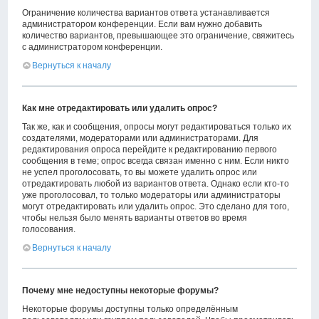
Ограничение количества вариантов ответа устанавливается
администратором конференции. Если вам нужно добавить
количество вариантов, превышающее это ограничение, свяжитесь
с администратором конференции.
Вернуться к началу
Как мне отредактировать или удалить опрос?
Так же, как и сообщения, опросы могут редактироваться только их
создателями, модераторами или администраторами. Для
редактирования опроса перейдите к редактированию первого
сообщения в теме; опрос всегда связан именно с ним. Если никто
не успел проголосовать, то вы можете удалить опрос или
отредактировать любой из вариантов ответа. Однако если кто-то
уже проголосовал, то только модераторы или администраторы
могут отредактировать или удалить опрос. Это сделано для того,
чтобы нельзя было менять варианты ответов во время
голосования.
Вернуться к началу
Почему мне недоступны некоторые форумы?
Некоторые форумы доступны только определённым