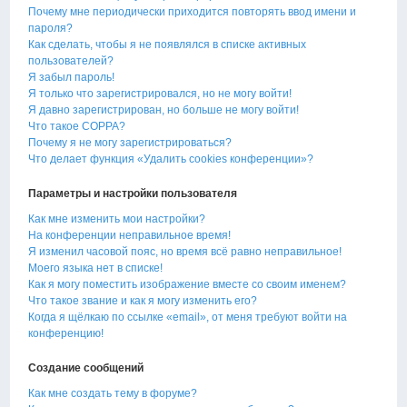
Почему мне периодически приходится повторять ввод имени и
пароля?
Как сделать, чтобы я не появлялся в списке активных
пользователей?
Я забыл пароль!
Я только что зарегистрировался, но не могу войти!
Я давно зарегистрирован, но больше не могу войти!
Что такое COPPA?
Почему я не могу зарегистрироваться?
Что делает функция «Удалить cookies конференции»?
Параметры и настройки пользователя
Как мне изменить мои настройки?
На конференции неправильное время!
Я изменил часовой пояс, но время всё равно неправильное!
Моего языка нет в списке!
Как я могу поместить изображение вместе со своим именем?
Что такое звание и как я могу изменить его?
Когда я щёлкаю по ссылке «email», от меня требуют войти на
конференцию!
Создание сообщений
Как мне создать тему в форуме?