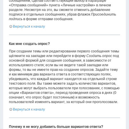
сообщениям, сделав соответствующий выбор в параграфе
«Отправка сообщений» пункта «Личные настройки» в личном
разделе. Несмотря на это, вы сможете отменить добавление
подписи в отдельных сообщениях, убрав флажок
Присоединить
подпись
в форме отправки сообщения.
Вернуться к началу
Как мне создать опрос?
При создании темы или редактировании первого сообщения темы
щёлкните на закладке или перейдите в форму
Создать опрос
под
основной формой для создания сообщения, в зависимости от
используемого стиля; если вы не видите такой закладки или
формы, то вы не имеете прав на создание опросов. Задайте тему
и как минимум два варианта ответа в соответствующих полях,
убедившись, что каждый вариант находится на отдельной строке
текстового поля. Вы также можете задать количество вариантов,
которые могут выбрать пользователи при голосовании, с помощью
опции «Вариантов ответа», период проведения опроса в днях (0
означает, что опрос будет постоянным) и возможность
пользователей изменять вариант, за который они проголосовали.
Вернуться к началу
Почему я не могу добавить больше вариантов ответа?