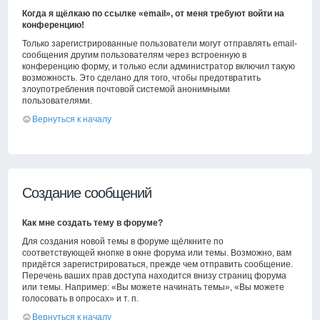
Когда я щёлкаю по ссылке «email», от меня требуют войти на
конференцию!
Только зарегистрированные пользователи могут отправлять email-
сообщения другим пользователям через встроенную в
конференцию форму, и только если администратор включил такую
возможность. Это сделано для того, чтобы предотвратить
злоупотребления почтовой системой анонимными
пользователями.
Вернуться к началу
Создание сообщений
Как мне создать тему в форуме?
Для создания новой темы в форуме щёлкните по
соответствующей кнопке в окне форума или темы. Возможно, вам
придётся зарегистрироваться, прежде чем отправить сообщение.
Перечень ваших прав доступа находится внизу страниц форума
или темы. Например: «Вы можете начинать темы», «Вы можете
голосовать в опросах» и т. п.
Вернуться к началу