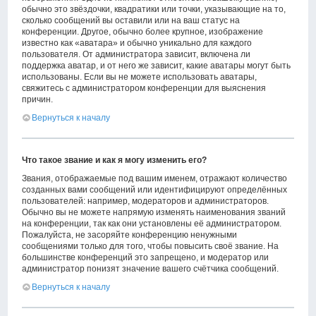
обычно это звёздочки, квадратики или точки, указывающие на то,
сколько сообщений вы оставили или на ваш статус на
конференции. Другое, обычно более крупное, изображение
известно как «аватара» и обычно уникально для каждого
пользователя. От администратора зависит, включена ли
поддержка аватар, и от него же зависит, какие аватары могут быть
использованы. Если вы не можете использовать аватары,
свяжитесь с администратором конференции для выяснения
причин.
Вернуться к началу
Что такое звание и как я могу изменить его?
Звания, отображаемые под вашим именем, отражают количество
созданных вами сообщений или идентифицируют определённых
пользователей: например, модераторов и администраторов.
Обычно вы не можете напрямую изменять наименования званий
на конференции, так как они установлены её администратором.
Пожалуйста, не засоряйте конференцию ненужными
сообщениями только для того, чтобы повысить своё звание. На
большинстве конференций это запрещено, и модератор или
администратор понизят значение вашего счётчика сообщений.
Вернуться к началу