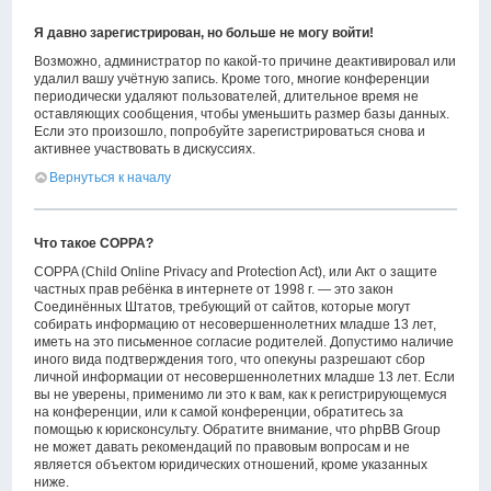
Я давно зарегистрирован, но больше не могу войти!
Возможно, администратор по какой-то причине деактивировал или
удалил вашу учётную запись. Кроме того, многие конференции
периодически удаляют пользователей, длительное время не
оставляющих сообщения, чтобы уменьшить размер базы данных.
Если это произошло, попробуйте зарегистрироваться снова и
активнее участвовать в дискуссиях.
Вернуться к началу
Что такое COPPA?
COPPA (Child Online Privacy and Protection Act), или Акт о защите
частных прав ребёнка в интернете от 1998 г. — это закон
Соединённых Штатов, требующий от сайтов, которые могут
собирать информацию от несовершеннолетних младше 13 лет,
иметь на это письменное согласие родителей. Допустимо наличие
иного вида подтверждения того, что опекуны разрешают сбор
личной информации от несовершеннолетних младше 13 лет. Если
вы не уверены, применимо ли это к вам, как к регистрирующемуся
на конференции, или к самой конференции, обратитесь за
помощью к юрисконсульту. Обратите внимание, что phpBB Group
не может давать рекомендаций по правовым вопросам и не
является объектом юридических отношений, кроме указанных
ниже.