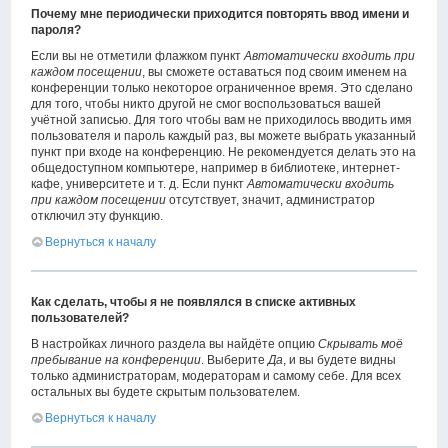
Почему мне периодически приходится повторять ввод имени и
пароля?
Если вы не отметили флажком пункт
Автоматически входить при
каждом посещении
, вы сможете оставаться под своим именем на
конференции только некоторое ограниченное время. Это сделано
для того, чтобы никто другой не смог воспользоваться вашей
учётной записью. Для того чтобы вам не приходилось вводить имя
пользователя и пароль каждый раз, вы можете выбрать указанный
пункт при входе на конференцию. Не рекомендуется делать это на
общедоступном компьютере, например в библиотеке, интернет-
кафе, университете и т. д. Если пункт
Автоматически входить
при каждом посещении
отсутствует, значит, администратор
отключил эту функцию.
Вернуться к началу
Как сделать, чтобы я не появлялся в списке активных
пользователей?
В настройках личного раздела вы найдёте опцию
Скрывать моё
пребывание на конференции
. Выберите
Да
, и вы будете видны
только администраторам, модераторам и самому себе. Для всех
остальных вы будете скрытым пользователем.
Вернуться к началу