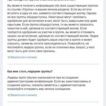
Вы можете получить информацию обо всех существующих группах
по ссылке «Группы» в вашем личном разделе. Если вы хотите
вступить в одну из них, нажмите соответствующую кнопку. Однако
не все группы общедоступны. Некоторые могут требовать
одобрения для вступления в них, могут быть закрытыми или даже
скрытыми. Если группа общедоступна, то вы можете запросить
членство в ней, щёлкнув по соответствующей кнопке. Если
требуется одобрение на участие в группе, вы можете отправить
запрос на вступление, щёлкнув по соответствующей кнопке. Лидер
группы должен будет одобрить ваше участие в группе и может
спросить, зачем вы хотите присоединиться. Пожалуйста, не
беспокойте лидера группы, если он отклонил ваш запрос; у него
могут быть для этого свои причины.
Вернуться к началу
Как мне стать лидером группы?
Лидеры групп обычно назначаются при их создании
администраторами конференции. Если вы заинтересованы в
создании группы, сначала свяжитесь с администратором;
попробуйте отправить ему личное сообщение.
Вернуться к началу