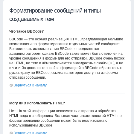
Форматирование сообщений и типы
создаваемых тем
Что такое BBCode?
BBCode — это особая реализация HTML, предлагающая большие
возможности по форматированию отдельных частей сообщения.
Возможность использования BBCode определяется
администратором, однако BBCode также может быть отключён на
уровне сообщения в форме для его отправки. BBCode очень похож
на HTML, но теги в нём заключаются в квадратные скобки [ и ], а не
в < и >. За дополнительной информацией о BBCode обратитесь к
руководству по BBCode, ссылка на которое доступна из формы
отправки сообщений.
Вернуться к началу
Могу ли я использовать HTML?
Нет. На этой конференции невозможны отправка и обработка
HTML-кода в сообщениях. Большая часть возможностей HTML по
форматированию сообщений может быть реализована с
использованием BBCode.
Вернуться к началу