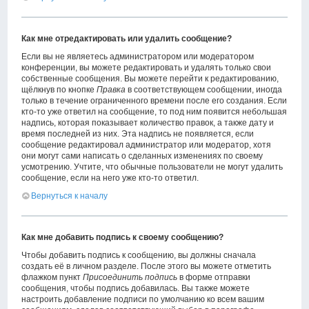
Как мне отредактировать или удалить сообщение?
Если вы не являетесь администратором или модератором
конференции, вы можете редактировать и удалять только свои
собственные сообщения. Вы можете перейти к редактированию,
щёлкнув по кнопке
Правка
в соответствующем сообщении, иногда
только в течение ограниченного времени после его создания. Если
кто-то уже ответил на сообщение, то под ним появится небольшая
надпись, которая показывает количество правок, а также дату и
время последней из них. Эта надпись не появляется, если
сообщение редактировал администратор или модератор, хотя
они могут сами написать о сделанных изменениях по своему
усмотрению. Учтите, что обычные пользователи не могут удалить
сообщение, если на него уже кто-то ответил.
Вернуться к началу
Как мне добавить подпись к своему сообщению?
Чтобы добавить подпись к сообщению, вы должны сначала
создать её в личном разделе. После этого вы можете отметить
флажком пункт
Присоединить подпись
в форме отправки
сообщения, чтобы подпись добавилась. Вы также можете
настроить добавление подписи по умолчанию ко всем вашим