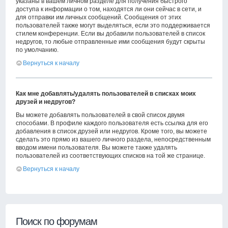
указаны в вашем личном разделе для получения быстрого
доступа к информации о том, находятся ли они сейчас в сети, и
для отправки им личных сообщений. Сообщения от этих
пользователей также могут выделяться, если это поддерживается
стилем конференции. Если вы добавили пользователей в список
недругов, то любые отправленные ими сообщения будут скрыты
по умолчанию.
Вернуться к началу
Как мне добавлять/удалять пользователей в списках моих
друзей и недругов?
Вы можете добавлять пользователей в свой список двумя
способами. В профиле каждого пользователя есть ссылка для его
добавления в список друзей или недругов. Кроме того, вы можете
сделать это прямо из вашего личного раздела, непосредственным
вводом имени пользователя. Вы можете также удалять
пользователей из соответствующих списков на той же странице.
Вернуться к началу
Поиск по форумам