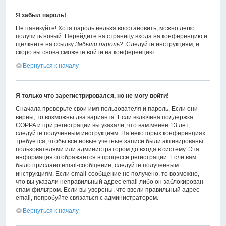
Я забыл пароль!
Не паникуйте! Хотя пароль нельзя восстановить, можно легко
получить новый. Перейдите на страницу входа на конференцию и
щёлкните на ссылку
Забыли пароль?
. Следуйте инструкциям, и
скоро вы снова сможете войти на конференцию.
Вернуться к началу
Я только что зарегистрировался, но не могу войти!
Сначала проверьте свои имя пользователя и пароль. Если они
верны, то возможны два варианта. Если включена поддержка
COPPA и при регистрации вы указали, что вам менее 13 лет,
следуйте полученным инструкциям. На некоторых конференциях
требуется, чтобы все новые учётные записи были активированы
пользователями или администратором до входа в систему. Эта
информация отображается в процессе регистрации. Если вам
было прислано email-сообщение, следуйте полученным
инструкциям. Если email-сообщение не получено, то возможно,
что вы указали неправильный адрес email либо он заблокирован
спам-фильтром. Если вы уверены, что ввели правильный адрес
email, попробуйте связаться с администратором.
Вернуться к началу