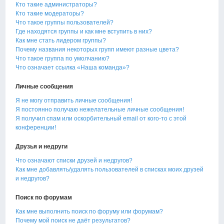
Кто такие администраторы?
Кто такие модераторы?
Что такое группы пользователей?
Где находятся группы и как мне вступить в них?
Как мне стать лидером группы?
Почему названия некоторых групп имеют разные цвета?
Что такое группа по умолчанию?
Что означает ссылка «Наша команда»?
Личные сообщения
Я не могу отправить личные сообщения!
Я постоянно получаю нежелательные личные сообщения!
Я получил спам или оскорбительный email от кого-то с этой
конференции!
Друзья и недруги
Что означают списки друзей и недругов?
Как мне добавлять/удалять пользователей в списках моих друзей
и недругов?
Поиск по форумам
Как мне выполнить поиск по форуму или форумам?
Почему мой поиск не даёт результатов?