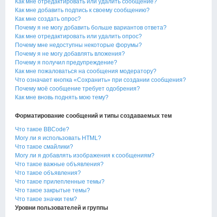
Как мне отредактировать или удалить сообщение?
Как мне добавить подпись к своему сообщению?
Как мне создать опрос?
Почему я не могу добавить больше вариантов ответа?
Как мне отредактировать или удалить опрос?
Почему мне недоступны некоторые форумы?
Почему я не могу добавлять вложения?
Почему я получил предупреждение?
Как мне пожаловаться на сообщения модератору?
Что означает кнопка «Сохранить» при создании сообщения?
Почему моё сообщение требует одобрения?
Как мне вновь поднять мою тему?
Форматирование сообщений и типы создаваемых тем
Что такое BBCode?
Могу ли я использовать HTML?
Что такое смайлики?
Могу ли я добавлять изображения к сообщениям?
Что такое важные объявления?
Что такое объявления?
Что такое прилепленные темы?
Что такое закрытые темы?
Что такое значки тем?
Уровни пользователей и группы