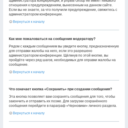
администратора конференции, и phpBB Group не имеет никакого
отношения к предупреждениям, вынесенным на данном сайте.
Если вы не знаете, за что получили предупреждение, свяжитесь с
администратором конференции.
Вернуться к началу
Как мне пожаловаться на сообщения модератору?
Рядом с каждым сообщением вы увидите кнопку, предназначенную
для отправки жалобы на него, если это разрешено
администратором конференции. Щёлкнув по этой кнопке, вы
пройдёте через ряд шагов, необходимых для оправки жалобы на
сообщение.
Вернуться к началу
Что означает кнопка «Сохранить» при создании сообщения?
Эта кнопка позволяет вам сохранять сообщения для того, чтобы
закончить и отправить их позже. Для загрузки сохранённого
сообщения перейдите в параграф «Черновики» личного раздела.
Вернуться к началу