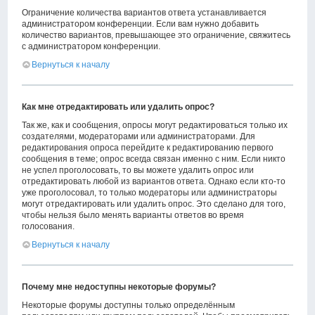
Ограничение количества вариантов ответа устанавливается
администратором конференции. Если вам нужно добавить
количество вариантов, превышающее это ограничение, свяжитесь
с администратором конференции.
Вернуться к началу
Как мне отредактировать или удалить опрос?
Так же, как и сообщения, опросы могут редактироваться только их
создателями, модераторами или администраторами. Для
редактирования опроса перейдите к редактированию первого
сообщения в теме; опрос всегда связан именно с ним. Если никто
не успел проголосовать, то вы можете удалить опрос или
отредактировать любой из вариантов ответа. Однако если кто-то
уже проголосовал, то только модераторы или администраторы
могут отредактировать или удалить опрос. Это сделано для того,
чтобы нельзя было менять варианты ответов во время
голосования.
Вернуться к началу
Почему мне недоступны некоторые форумы?
Некоторые форумы доступны только определённым