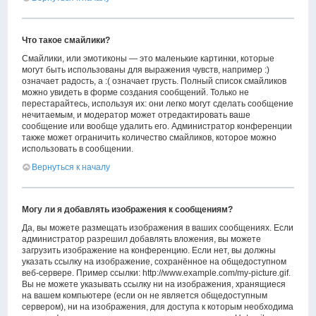
Что такое смайлики?
Смайлики, или эмотиконы — это маленькие картинки, которые
могут быть использованы для выражения чувств, например :)
означает радость, а :( означает грусть. Полный список смайликов
можно увидеть в форме создания сообщений. Только не
перестарайтесь, используя их: они легко могут сделать сообщение
нечитаемым, и модератор может отредактировать ваше
сообщение или вообще удалить его. Администратор конференции
также может ограничить количество смайликов, которое можно
использовать в сообщении.
Вернуться к началу
Могу ли я добавлять изображения к сообщениям?
Да, вы можете размещать изображения в ваших сообщениях. Если
администратор разрешил добавлять вложения, вы можете
загрузить изображение на конференцию. Если нет, вы должны
указать ссылку на изображение, сохранённое на общедоступном
веб-сервере. Пример ссылки: http://www.example.com/my-picture.gif.
Вы не можете указывать ссылку ни на изображения, хранящиеся
на вашем компьютере (если он не является общедоступным
сервером), ни на изображения, для доступа к которым необходима