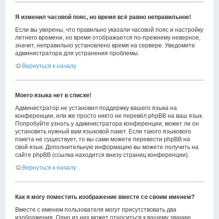
Я изменил часовой пояс, но время всё равно неправильное!
Если вы уверены, что правильно указали часовой пояс и настройку
летнего времени, но время отображается по-прежнему неверное,
значит, неправильно установлено время на сервере. Уведомите
администратора для устранения проблемы.
Вернуться к началу
Моего языка нет в списке!
Администратор не установил поддержку вашего языка на
конференции, или же просто никто не перевёл phpBB на ваш язык.
Попробуйте узнать у администратора конференции, может ли он
установить нужный вам языковой пакет. Если такого языкового
пакета не существует, то вы сами можете перевести phpBB на
свой язык. Дополнительную информацию вы можете получить на
сайте phpBB (ссылка находится внизу страниц конференции).
Вернуться к началу
Как я могу поместить изображение вместе со своим именем?
Вместе с именем пользователя могут присутствовать два
изображения. Одно из них может относиться к вашему званию,