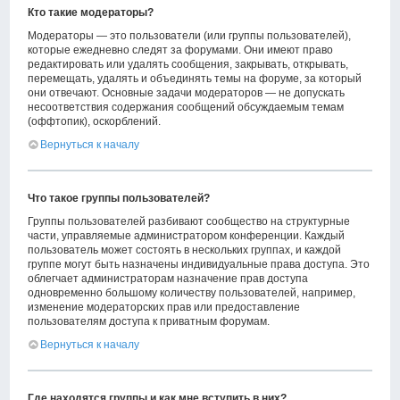
Кто такие модераторы?
Модераторы — это пользователи (или группы пользователей),
которые ежедневно следят за форумами. Они имеют право
редактировать или удалять сообщения, закрывать, открывать,
перемещать, удалять и объединять темы на форуме, за который
они отвечают. Основные задачи модераторов — не допускать
несоответствия содержания сообщений обсуждаемым темам
(оффтопик), оскорблений.
Вернуться к началу
Что такое группы пользователей?
Группы пользователей разбивают сообщество на структурные
части, управляемые администратором конференции. Каждый
пользователь может состоять в нескольких группах, и каждой
группе могут быть назначены индивидуальные права доступа. Это
облегчает администраторам назначение прав доступа
одновременно большому количеству пользователей, например,
изменение модераторских прав или предоставление
пользователям доступа к приватным форумам.
Вернуться к началу
Где находятся группы и как мне вступить в них?