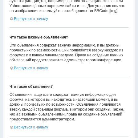
аутентификация, как, например, на почтовые ящики Hotmail или
Yahoo, защищённые паролями сайты и т. п. Для указания ссылок
на изображения используйте в сообщениях тег BBCode [img].
Вернуться к началу
Что такое важные объявления?
Эти объявления содержат важную информацию, и вы должны
прочесть их по возможности. Они появляются вверху каждого из
форумов и в вашем личном разделе. Права на создание важных
объявлений предоставляются администратором конференции.
Вернуться к началу
Что такое объявления?
Объявления чаще всего содержат важную информацию для
форума, на котором вы находитесь в настоящий момент, и вы
должны прочесть их по возможности. Объявления появляются
вверху каждой страницы форума, в котором они созданы. Так же,
как и с важными объявлениями, права на создание объявлений
предоставляются администратором.
Вернуться к началу