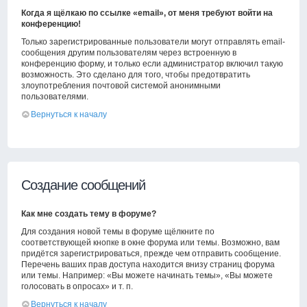
Когда я щёлкаю по ссылке «email», от меня требуют войти на
конференцию!
Только зарегистрированные пользователи могут отправлять email-
сообщения другим пользователям через встроенную в
конференцию форму, и только если администратор включил такую
возможность. Это сделано для того, чтобы предотвратить
злоупотребления почтовой системой анонимными
пользователями.
Вернуться к началу
Создание сообщений
Как мне создать тему в форуме?
Для создания новой темы в форуме щёлкните по
соответствующей кнопке в окне форума или темы. Возможно, вам
придётся зарегистрироваться, прежде чем отправить сообщение.
Перечень ваших прав доступа находится внизу страниц форума
или темы. Например: «Вы можете начинать темы», «Вы можете
голосовать в опросах» и т. п.
Вернуться к началу