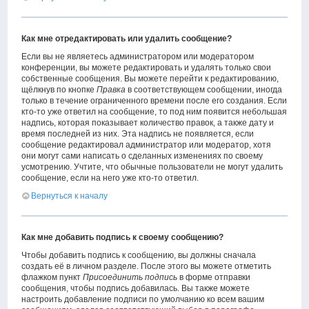
Как мне отредактировать или удалить сообщение?
Если вы не являетесь администратором или модератором
конференции, вы можете редактировать и удалять только свои
собственные сообщения. Вы можете перейти к редактированию,
щёлкнув по кнопке
Правка
в соответствующем сообщении, иногда
только в течение ограниченного времени после его создания. Если
кто-то уже ответил на сообщение, то под ним появится небольшая
надпись, которая показывает количество правок, а также дату и
время последней из них. Эта надпись не появляется, если
сообщение редактировал администратор или модератор, хотя
они могут сами написать о сделанных изменениях по своему
усмотрению. Учтите, что обычные пользователи не могут удалить
сообщение, если на него уже кто-то ответил.
Вернуться к началу
Как мне добавить подпись к своему сообщению?
Чтобы добавить подпись к сообщению, вы должны сначала
создать её в личном разделе. После этого вы можете отметить
флажком пункт
Присоединить подпись
в форме отправки
сообщения, чтобы подпись добавилась. Вы также можете
настроить добавление подписи по умолчанию ко всем вашим