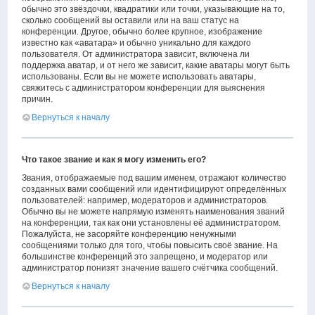
обычно это звёздочки, квадратики или точки, указывающие на то,
сколько сообщений вы оставили или на ваш статус на
конференции. Другое, обычно более крупное, изображение
известно как «аватара» и обычно уникально для каждого
пользователя. От администратора зависит, включена ли
поддержка аватар, и от него же зависит, какие аватары могут быть
использованы. Если вы не можете использовать аватары,
свяжитесь с администратором конференции для выяснения
причин.
Вернуться к началу
Что такое звание и как я могу изменить его?
Звания, отображаемые под вашим именем, отражают количество
созданных вами сообщений или идентифицируют определённых
пользователей: например, модераторов и администраторов.
Обычно вы не можете напрямую изменять наименования званий
на конференции, так как они установлены её администратором.
Пожалуйста, не засоряйте конференцию ненужными
сообщениями только для того, чтобы повысить своё звание. На
большинстве конференций это запрещено, и модератор или
администратор понизят значение вашего счётчика сообщений.
Вернуться к началу