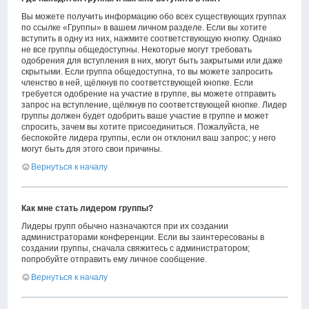
Вы можете получить информацию обо всех существующих группах
по ссылке «Группы» в вашем личном разделе. Если вы хотите
вступить в одну из них, нажмите соответствующую кнопку. Однако
не все группы общедоступны. Некоторые могут требовать
одобрения для вступления в них, могут быть закрытыми или даже
скрытыми. Если группа общедоступна, то вы можете запросить
членство в ней, щёлкнув по соответствующей кнопке. Если
требуется одобрение на участие в группе, вы можете отправить
запрос на вступление, щёлкнув по соответствующей кнопке. Лидер
группы должен будет одобрить ваше участие в группе и может
спросить, зачем вы хотите присоединиться. Пожалуйста, не
беспокойте лидера группы, если он отклонил ваш запрос; у него
могут быть для этого свои причины.
Вернуться к началу
Как мне стать лидером группы?
Лидеры групп обычно назначаются при их создании
администраторами конференции. Если вы заинтересованы в
создании группы, сначала свяжитесь с администратором;
попробуйте отправить ему личное сообщение.
Вернуться к началу