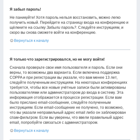
Я забыл пароль!
Не паникуйте! Хотя пароль нельзя восстановить, можно легко
получить новый. Перейдите на страницу входа на конференцию и
щёлкните на ссылку
Забыли пароль?
. Следуйте инструкциям, и
скоро вы снова сможете войти на конференцию.
Вернуться к началу
Я только что зарегистрировался, но не могу войти!
Сначала проверьте свои имя пользователя и пароль. Если они
верны, то возможны два варианта. Если включена поддержка
COPPA и при регистрации вы указали, что вам менее 13 лет,
следуйте полученным инструкциям. На некоторых конференциях
требуется, чтобы все новые учётные записи были активированы
пользователями или администратором до входа в систему. Эта
информация отображается в процессе регистрации. Если вам
было прислано email-сообщение, следуйте полученным
инструкциям. Если email-сообщение не получено, то возможно,
что вы указали неправильный адрес email либо он заблокирован
спам-фильтром. Если вы уверены, что ввели правильный адрес
email, попробуйте связаться с администратором.
Вернуться к началу