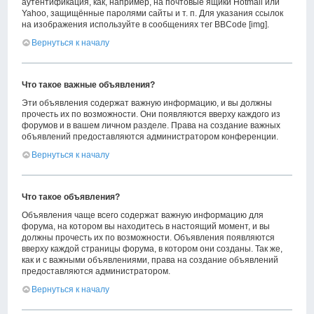
аутентификация, как, например, на почтовые ящики Hotmail или
Yahoo, защищённые паролями сайты и т. п. Для указания ссылок
на изображения используйте в сообщениях тег BBCode [img].
Вернуться к началу
Что такое важные объявления?
Эти объявления содержат важную информацию, и вы должны
прочесть их по возможности. Они появляются вверху каждого из
форумов и в вашем личном разделе. Права на создание важных
объявлений предоставляются администратором конференции.
Вернуться к началу
Что такое объявления?
Объявления чаще всего содержат важную информацию для
форума, на котором вы находитесь в настоящий момент, и вы
должны прочесть их по возможности. Объявления появляются
вверху каждой страницы форума, в котором они созданы. Так же,
как и с важными объявлениями, права на создание объявлений
предоставляются администратором.
Вернуться к началу