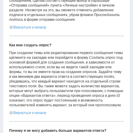
сообщениям, сделав соответствующий выбор в параграфе
«Отправка сообщений» пункта «Личные настройки» в личном
разделе. Несмотря на это, вы сможете отменить добавление
подписи в отдельных сообщениях, убрав флажок
Присоединить
подпись
в форме отправки сообщения.
Вернуться к началу
Как мне создать опрос?
При создании темы или редактировании первого сообщения темы
щёлкните на закладке или перейдите в форму
Создать опрос
под
основной формой для создания сообщения, в зависимости от
используемого стиля; если вы не видите такой закладки или
формы, то вы не имеете прав на создание опросов. Задайте тему
и как минимум два варианта ответа в соответствующих полях,
убедившись, что каждый вариант находится на отдельной строке
текстового поля. Вы также можете задать количество вариантов,
которые могут выбрать пользователи при голосовании, с помощью
опции «Вариантов ответа», период проведения опроса в днях (0
означает, что опрос будет постоянным) и возможность
пользователей изменять вариант, за который они проголосовали.
Вернуться к началу
Почему я не могу добавить больше вариантов ответа?