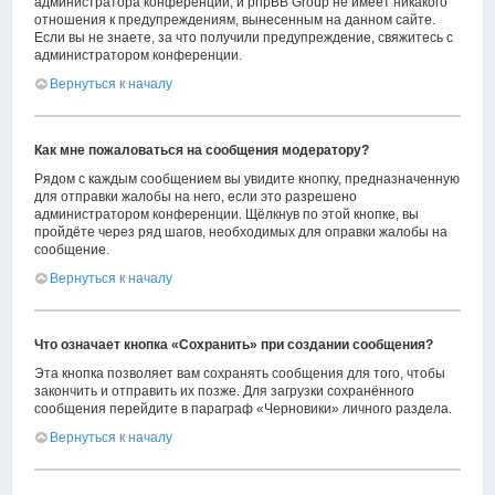
администратора конференции, и phpBB Group не имеет никакого
отношения к предупреждениям, вынесенным на данном сайте.
Если вы не знаете, за что получили предупреждение, свяжитесь с
администратором конференции.
Вернуться к началу
Как мне пожаловаться на сообщения модератору?
Рядом с каждым сообщением вы увидите кнопку, предназначенную
для отправки жалобы на него, если это разрешено
администратором конференции. Щёлкнув по этой кнопке, вы
пройдёте через ряд шагов, необходимых для оправки жалобы на
сообщение.
Вернуться к началу
Что означает кнопка «Сохранить» при создании сообщения?
Эта кнопка позволяет вам сохранять сообщения для того, чтобы
закончить и отправить их позже. Для загрузки сохранённого
сообщения перейдите в параграф «Черновики» личного раздела.
Вернуться к началу