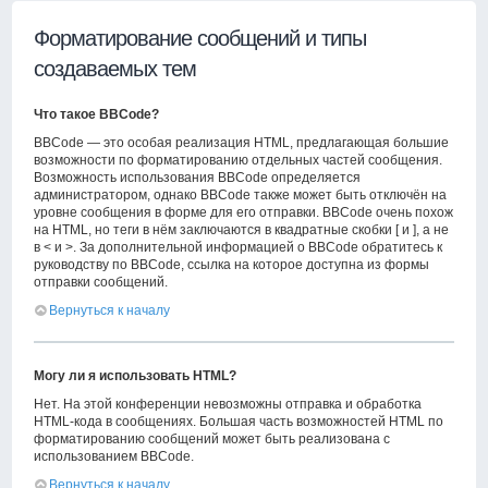
Форматирование сообщений и типы
создаваемых тем
Что такое BBCode?
BBCode — это особая реализация HTML, предлагающая большие
возможности по форматированию отдельных частей сообщения.
Возможность использования BBCode определяется
администратором, однако BBCode также может быть отключён на
уровне сообщения в форме для его отправки. BBCode очень похож
на HTML, но теги в нём заключаются в квадратные скобки [ и ], а не
в < и >. За дополнительной информацией о BBCode обратитесь к
руководству по BBCode, ссылка на которое доступна из формы
отправки сообщений.
Вернуться к началу
Могу ли я использовать HTML?
Нет. На этой конференции невозможны отправка и обработка
HTML-кода в сообщениях. Большая часть возможностей HTML по
форматированию сообщений может быть реализована с
использованием BBCode.
Вернуться к началу