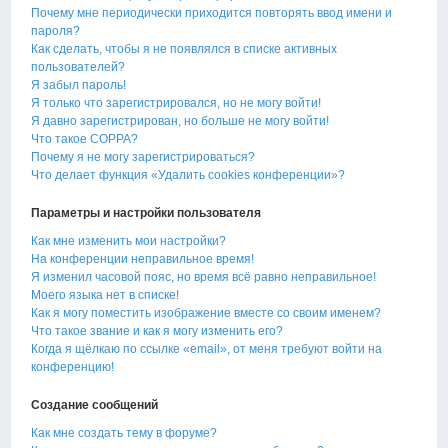
Почему мне периодически приходится повторять ввод имени и
пароля?
Как сделать, чтобы я не появлялся в списке активных
пользователей?
Я забыл пароль!
Я только что зарегистрировался, но не могу войти!
Я давно зарегистрирован, но больше не могу войти!
Что такое COPPA?
Почему я не могу зарегистрироваться?
Что делает функция «Удалить cookies конференции»?
Параметры и настройки пользователя
Как мне изменить мои настройки?
На конференции неправильное время!
Я изменил часовой пояс, но время всё равно неправильное!
Моего языка нет в списке!
Как я могу поместить изображение вместе со своим именем?
Что такое звание и как я могу изменить его?
Когда я щёлкаю по ссылке «email», от меня требуют войти на
конференцию!
Создание сообщений
Как мне создать тему в форуме?