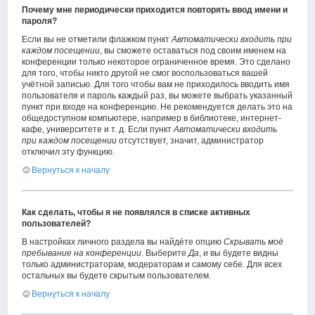
Почему мне периодически приходится повторять ввод имени и
пароля?
Если вы не отметили флажком пункт
Автоматически входить при
каждом посещении
, вы сможете оставаться под своим именем на
конференции только некоторое ограниченное время. Это сделано
для того, чтобы никто другой не смог воспользоваться вашей
учётной записью. Для того чтобы вам не приходилось вводить имя
пользователя и пароль каждый раз, вы можете выбрать указанный
пункт при входе на конференцию. Не рекомендуется делать это на
общедоступном компьютере, например в библиотеке, интернет-
кафе, университете и т. д. Если пункт
Автоматически входить
при каждом посещении
отсутствует, значит, администратор
отключил эту функцию.
Вернуться к началу
Как сделать, чтобы я не появлялся в списке активных
пользователей?
В настройках личного раздела вы найдёте опцию
Скрывать моё
пребывание на конференции
. Выберите
Да
, и вы будете видны
только администраторам, модераторам и самому себе. Для всех
остальных вы будете скрытым пользователем.
Вернуться к началу