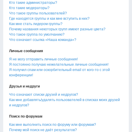
Кто такие администраторы?
Кто такие модераторы?
Что такое группы пользователей?
Где находятся группы и как мне вступить в них?
Как мне стать лидером группы?
Почему названия некоторых групп имеют разные цвета?
Что такое группа по умолчанию?
Что означает ссылка «Наша команда»?
Личные сообщения
Я не могу отправить личные сообщения!
Я постоянно получаю нежелательные личные сообщения!
Я получил спам или оскорбительный email от кого-то с этой
конференции!
Друзья и недруги
Что означают списки друзей и недругов?
Как мне добавлять/удалять пользователей в списках моих друзей
и недругов?
Поиск по форумам
Как мне выполнить поиск по форуму или форумам?
Почему мой поиск не даёт результатов?