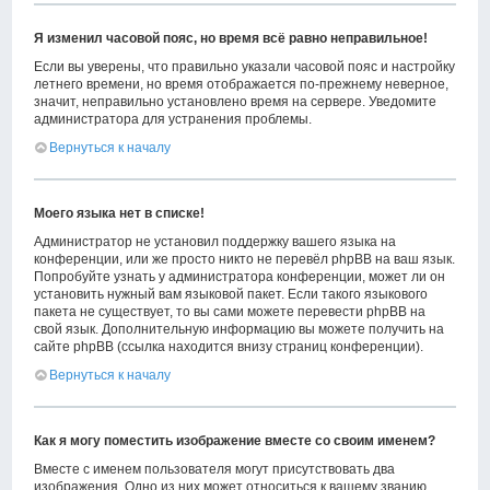
Я изменил часовой пояс, но время всё равно неправильное!
Если вы уверены, что правильно указали часовой пояс и настройку
летнего времени, но время отображается по-прежнему неверное,
значит, неправильно установлено время на сервере. Уведомите
администратора для устранения проблемы.
Вернуться к началу
Моего языка нет в списке!
Администратор не установил поддержку вашего языка на
конференции, или же просто никто не перевёл phpBB на ваш язык.
Попробуйте узнать у администратора конференции, может ли он
установить нужный вам языковой пакет. Если такого языкового
пакета не существует, то вы сами можете перевести phpBB на
свой язык. Дополнительную информацию вы можете получить на
сайте phpBB (ссылка находится внизу страниц конференции).
Вернуться к началу
Как я могу поместить изображение вместе со своим именем?
Вместе с именем пользователя могут присутствовать два
изображения. Одно из них может относиться к вашему званию,