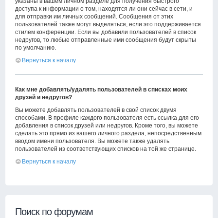
указаны в вашем личном разделе для получения быстрого
доступа к информации о том, находятся ли они сейчас в сети, и
для отправки им личных сообщений. Сообщения от этих
пользователей также могут выделяться, если это поддерживается
стилем конференции. Если вы добавили пользователей в список
недругов, то любые отправленные ими сообщения будут скрыты
по умолчанию.
Вернуться к началу
Как мне добавлять/удалять пользователей в списках моих
друзей и недругов?
Вы можете добавлять пользователей в свой список двумя
способами. В профиле каждого пользователя есть ссылка для его
добавления в список друзей или недругов. Кроме того, вы можете
сделать это прямо из вашего личного раздела, непосредственным
вводом имени пользователя. Вы можете также удалять
пользователей из соответствующих списков на той же странице.
Вернуться к началу
Поиск по форумам