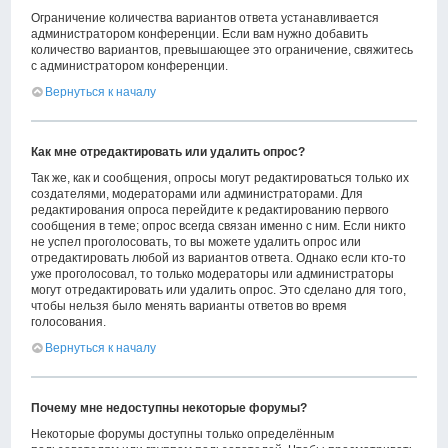
Ограничение количества вариантов ответа устанавливается
администратором конференции. Если вам нужно добавить
количество вариантов, превышающее это ограничение, свяжитесь
с администратором конференции.
Вернуться к началу
Как мне отредактировать или удалить опрос?
Так же, как и сообщения, опросы могут редактироваться только их
создателями, модераторами или администраторами. Для
редактирования опроса перейдите к редактированию первого
сообщения в теме; опрос всегда связан именно с ним. Если никто
не успел проголосовать, то вы можете удалить опрос или
отредактировать любой из вариантов ответа. Однако если кто-то
уже проголосовал, то только модераторы или администраторы
могут отредактировать или удалить опрос. Это сделано для того,
чтобы нельзя было менять варианты ответов во время
голосования.
Вернуться к началу
Почему мне недоступны некоторые форумы?
Некоторые форумы доступны только определённым