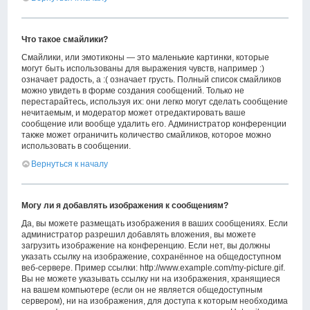
Что такое смайлики?
Смайлики, или эмотиконы — это маленькие картинки, которые
могут быть использованы для выражения чувств, например :)
означает радость, а :( означает грусть. Полный список смайликов
можно увидеть в форме создания сообщений. Только не
перестарайтесь, используя их: они легко могут сделать сообщение
нечитаемым, и модератор может отредактировать ваше
сообщение или вообще удалить его. Администратор конференции
также может ограничить количество смайликов, которое можно
использовать в сообщении.
Вернуться к началу
Могу ли я добавлять изображения к сообщениям?
Да, вы можете размещать изображения в ваших сообщениях. Если
администратор разрешил добавлять вложения, вы можете
загрузить изображение на конференцию. Если нет, вы должны
указать ссылку на изображение, сохранённое на общедоступном
веб-сервере. Пример ссылки: http://www.example.com/my-picture.gif.
Вы не можете указывать ссылку ни на изображения, хранящиеся
на вашем компьютере (если он не является общедоступным
сервером), ни на изображения, для доступа к которым необходима