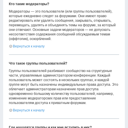
Кто такие модераторы?
Модераторы — это пользователи (или группы пользователей),
которые ежедневно следят за форумами. Они имеют право
редактировать или удалять сообщения, закрывать, открывать,
перемещать, удалять и объединять темы на форуме, за который
они отвечают. Основные задачи модераторов — не допускать
несоответствия содержания сообщений обсуждаемым темам
(оффтопик), оскорблений.
Вернуться к началу
Что такое группы пользователей?
Группы пользователей разбивают сообщество на структурные
части, управляемые администратором конференции. Каждый
пользователь может состоять в нескольких группах, и каждой
группе могут быть назначены индивидуальные права доступа. Это
облегчает администраторам назначение прав доступа
одновременно большому количеству пользователей, например,
изменение модераторских прав или предоставление
пользователям доступа к приватным форумам.
Вернуться к началу
Где находятся группы и как мне вступить в них?