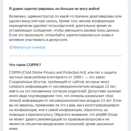
Я давно зарегистрирован, но больше не могу войти!
Возможно, администратор по какой-то причине деактивировал или
удалил вашу учётную запись. Кроме того, многие конференции
периодически удаляют пользователей, длительное время не
оставляющих сообщения, чтобы уменьшить размер базы данных.
Если это произошло, попробуйте зарегистрироваться снова и
активнее участвовать в дискуссиях.
Вернуться к началу
Что такое COPPA?
COPPA (Child Online Privacy and Protection Act), или Акт о защите
частных прав ребёнка в интернете от 1998 г. — это закон
Соединённых Штатов, требующий от сайтов, которые могут
собирать информацию от несовершеннолетних младше 13 лет,
иметь на это письменное согласие родителей. Допустимо наличие
иного вида подтверждения того, что опекуны разрешают сбор
личной информации от несовершеннолетних младше 13 лет. Если
вы не уверены, применимо ли это к вам, как к регистрирующемуся
на конференции, или к самой конференции, обратитесь за
помощью к юрисконсульту. Обратите внимание, что phpBB Group
не может давать рекомендаций по правовым вопросам и не
является объектом юридических отношений, кроме указанных
ниже.