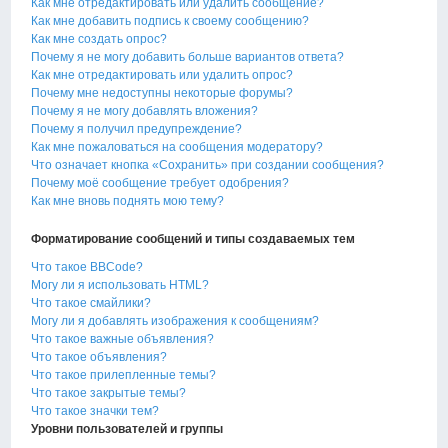
Как мне отредактировать или удалить сообщение?
Как мне добавить подпись к своему сообщению?
Как мне создать опрос?
Почему я не могу добавить больше вариантов ответа?
Как мне отредактировать или удалить опрос?
Почему мне недоступны некоторые форумы?
Почему я не могу добавлять вложения?
Почему я получил предупреждение?
Как мне пожаловаться на сообщения модератору?
Что означает кнопка «Сохранить» при создании сообщения?
Почему моё сообщение требует одобрения?
Как мне вновь поднять мою тему?
Форматирование сообщений и типы создаваемых тем
Что такое BBCode?
Могу ли я использовать HTML?
Что такое смайлики?
Могу ли я добавлять изображения к сообщениям?
Что такое важные объявления?
Что такое объявления?
Что такое прилепленные темы?
Что такое закрытые темы?
Что такое значки тем?
Уровни пользователей и группы