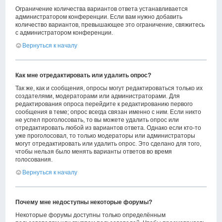
Ограничение количества вариантов ответа устанавливается
администратором конференции. Если вам нужно добавить
количество вариантов, превышающее это ограничение, свяжитесь
с администратором конференции.
Вернуться к началу
Как мне отредактировать или удалить опрос?
Так же, как и сообщения, опросы могут редактироваться только их
создателями, модераторами или администраторами. Для
редактирования опроса перейдите к редактированию первого
сообщения в теме; опрос всегда связан именно с ним. Если никто
не успел проголосовать, то вы можете удалить опрос или
отредактировать любой из вариантов ответа. Однако если кто-то
уже проголосовал, то только модераторы или администраторы
могут отредактировать или удалить опрос. Это сделано для того,
чтобы нельзя было менять варианты ответов во время
голосования.
Вернуться к началу
Почему мне недоступны некоторые форумы?
Некоторые форумы доступны только определённым