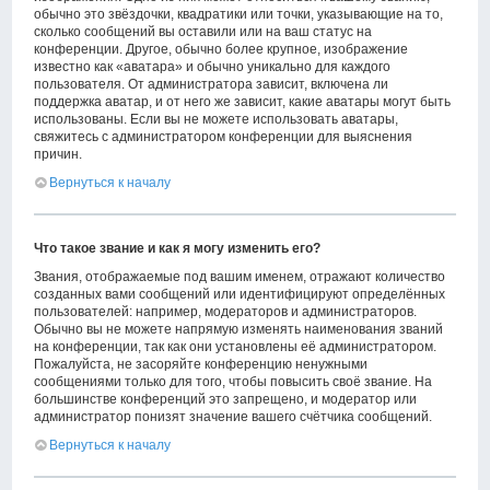
обычно это звёздочки, квадратики или точки, указывающие на то,
сколько сообщений вы оставили или на ваш статус на
конференции. Другое, обычно более крупное, изображение
известно как «аватара» и обычно уникально для каждого
пользователя. От администратора зависит, включена ли
поддержка аватар, и от него же зависит, какие аватары могут быть
использованы. Если вы не можете использовать аватары,
свяжитесь с администратором конференции для выяснения
причин.
Вернуться к началу
Что такое звание и как я могу изменить его?
Звания, отображаемые под вашим именем, отражают количество
созданных вами сообщений или идентифицируют определённых
пользователей: например, модераторов и администраторов.
Обычно вы не можете напрямую изменять наименования званий
на конференции, так как они установлены её администратором.
Пожалуйста, не засоряйте конференцию ненужными
сообщениями только для того, чтобы повысить своё звание. На
большинстве конференций это запрещено, и модератор или
администратор понизят значение вашего счётчика сообщений.
Вернуться к началу