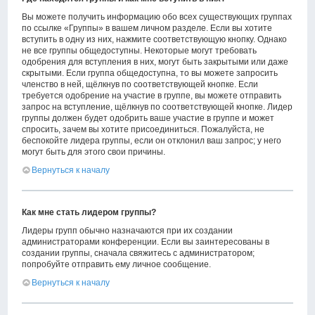
Вы можете получить информацию обо всех существующих группах
по ссылке «Группы» в вашем личном разделе. Если вы хотите
вступить в одну из них, нажмите соответствующую кнопку. Однако
не все группы общедоступны. Некоторые могут требовать
одобрения для вступления в них, могут быть закрытыми или даже
скрытыми. Если группа общедоступна, то вы можете запросить
членство в ней, щёлкнув по соответствующей кнопке. Если
требуется одобрение на участие в группе, вы можете отправить
запрос на вступление, щёлкнув по соответствующей кнопке. Лидер
группы должен будет одобрить ваше участие в группе и может
спросить, зачем вы хотите присоединиться. Пожалуйста, не
беспокойте лидера группы, если он отклонил ваш запрос; у него
могут быть для этого свои причины.
Вернуться к началу
Как мне стать лидером группы?
Лидеры групп обычно назначаются при их создании
администраторами конференции. Если вы заинтересованы в
создании группы, сначала свяжитесь с администратором;
попробуйте отправить ему личное сообщение.
Вернуться к началу