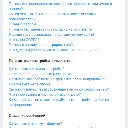
Почему мне периодически приходится повторять ввод имени и
пароля?
Как сделать, чтобы я не появлялся в списке активных
пользователей?
Я забыл пароль!
Я только что зарегистрировался, но не могу войти!
Я давно зарегистрирован, но больше не могу войти!
Что такое COPPA?
Почему я не могу зарегистрироваться?
Что делает функция «Удалить cookies конференции»?
Параметры и настройки пользователя
Как мне изменить мои настройки?
На конференции неправильное время!
Я изменил часовой пояс, но время всё равно неправильное!
Моего языка нет в списке!
Как я могу поместить изображение вместе со своим именем?
Что такое звание и как я могу изменить его?
Когда я щёлкаю по ссылке «email», от меня требуют войти на
конференцию!
Создание сообщений
Как мне создать тему в форуме?