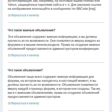
аутентификация, как, например, на почтовые ящики Hotmail или
Yahoo, защищённые паролями сайты и т. п. Для указания ссылок
на изображения используйте в сообщениях тег BBCode [img].
Вернуться к началу
Что такое важные объявления?
Эти объявления содержат важную информацию, и вы должны
прочесть их по возможности. Они появляются вверху каждого из
форумов и в вашем личном разделе. Права на создание важных
объявлений предоставляются администратором конференции.
Вернуться к началу
Что такое объявления?
Объявления чаще всего содержат важную информацию для
форума, на котором вы находитесь в настоящий момент, и вы
должны прочесть их по возможности. Объявления появляются
вверху каждой страницы форума, в котором они созданы. Так же,
как и с важными объявлениями, права на создание объявлений
предоставляются администратором.
Вернуться к началу