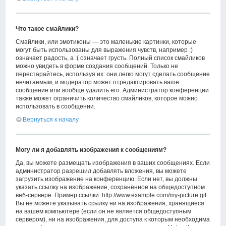
Что такое смайлики?
Смайлики, или эмотиконы — это маленькие картинки, которые
могут быть использованы для выражения чувств, например :)
означает радость, а :( означает грусть. Полный список смайликов
можно увидеть в форме создания сообщений. Только не
перестарайтесь, используя их: они легко могут сделать сообщение
нечитаемым, и модератор может отредактировать ваше
сообщение или вообще удалить его. Администратор конференции
также может ограничить количество смайликов, которое можно
использовать в сообщении.
Вернуться к началу
Могу ли я добавлять изображения к сообщениям?
Да, вы можете размещать изображения в ваших сообщениях. Если
администратор разрешил добавлять вложения, вы можете
загрузить изображение на конференцию. Если нет, вы должны
указать ссылку на изображение, сохранённое на общедоступном
веб-сервере. Пример ссылки: http://www.example.com/my-picture.gif.
Вы не можете указывать ссылку ни на изображения, хранящиеся
на вашем компьютере (если он не является общедоступным
сервером), ни на изображения, для доступа к которым необходима