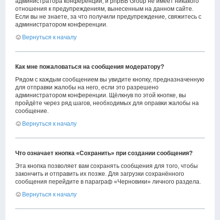
администратора конференции, и phpBB Group не имеет никакого
отношения к предупреждениям, вынесенным на данном сайте.
Если вы не знаете, за что получили предупреждение, свяжитесь с
администратором конференции.
Вернуться к началу
Как мне пожаловаться на сообщения модератору?
Рядом с каждым сообщением вы увидите кнопку, предназначенную
для отправки жалобы на него, если это разрешено
администратором конференции. Щёлкнув по этой кнопке, вы
пройдёте через ряд шагов, необходимых для оправки жалобы на
сообщение.
Вернуться к началу
Что означает кнопка «Сохранить» при создании сообщения?
Эта кнопка позволяет вам сохранять сообщения для того, чтобы
закончить и отправить их позже. Для загрузки сохранённого
сообщения перейдите в параграф «Черновики» личного раздела.
Вернуться к началу