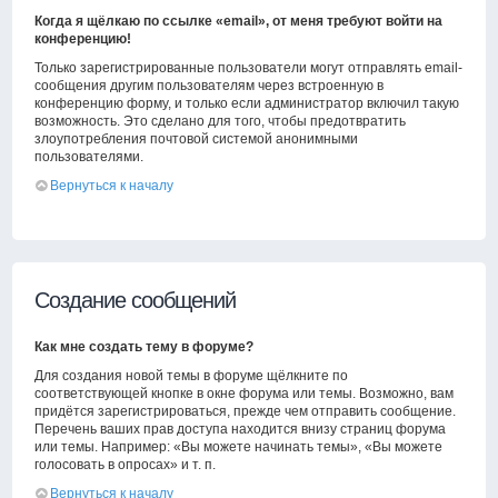
Когда я щёлкаю по ссылке «email», от меня требуют войти на
конференцию!
Только зарегистрированные пользователи могут отправлять email-
сообщения другим пользователям через встроенную в
конференцию форму, и только если администратор включил такую
возможность. Это сделано для того, чтобы предотвратить
злоупотребления почтовой системой анонимными
пользователями.
Вернуться к началу
Создание сообщений
Как мне создать тему в форуме?
Для создания новой темы в форуме щёлкните по
соответствующей кнопке в окне форума или темы. Возможно, вам
придётся зарегистрироваться, прежде чем отправить сообщение.
Перечень ваших прав доступа находится внизу страниц форума
или темы. Например: «Вы можете начинать темы», «Вы можете
голосовать в опросах» и т. п.
Вернуться к началу