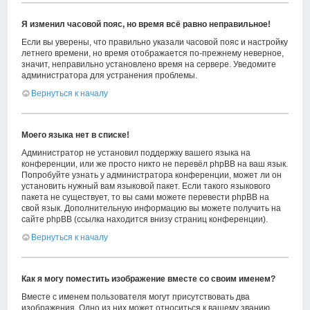
Я изменил часовой пояс, но время всё равно неправильное!
Если вы уверены, что правильно указали часовой пояс и настройку
летнего времени, но время отображается по-прежнему неверное,
значит, неправильно установлено время на сервере. Уведомите
администратора для устранения проблемы.
Вернуться к началу
Моего языка нет в списке!
Администратор не установил поддержку вашего языка на
конференции, или же просто никто не перевёл phpBB на ваш язык.
Попробуйте узнать у администратора конференции, может ли он
установить нужный вам языковой пакет. Если такого языкового
пакета не существует, то вы сами можете перевести phpBB на
свой язык. Дополнительную информацию вы можете получить на
сайте phpBB (ссылка находится внизу страниц конференции).
Вернуться к началу
Как я могу поместить изображение вместе со своим именем?
Вместе с именем пользователя могут присутствовать два
изображения. Одно из них может относиться к вашему званию,