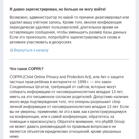
Я давно зарегистрирован, но больше не могу войти!
Возможно, администратор по какой-то причине деактивировал или
удалил вашу учётную запись. Кроме того, многие конференции
периодически удаляют пользователей, длительное время не
оставляющих сообщения, чтобы уменьшить размер базы данных.
Если это произошло, попробуйте зарегистрироваться снова и
активнее участвовать в дискуссиях.
Вернуться к началу
Что такое COPPA?
COPPA (Child Online Privacy and Protection Act), или Акт о защите
частных прав ребёнка в интернете от 1998 г. — это закон
Соединённых Штатов, требующий от сайтов, которые могут
собирать информацию от несовершеннолетних младше 13 лет,
иметь на это письменное согласие родителей. Допустимо наличие
иного вида подтверждения того, что опекуны разрешают сбор
личной информации от несовершеннолетних младше 13 лет. Если
вы не уверены, применимо ли это к вам, как к регистрирующемуся
на конференции, или к самой конференции, обратитесь за
помощью к юрисконсульту. Обратите внимание, что phpBB Group
не может давать рекомендаций по правовым вопросам и не
является объектом юридических отношений, кроме указанных
ниже.