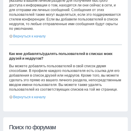
указаны в вашем личном разделе для получения быстрого
доступа к информации о том, находятся ли они сейчас в сети, и
для отправки им личных сообщений. Сообщения от этих
пользователей также могут выделяться, если это поддерживается
стилем конференции. Если вы добавили пользователей в список
недругов, то любые отправленные ими сообщения будут скрыты
по умолчанию.
Вернуться к началу
Как мне добавлять/удалять пользователей в списках моих
друзей и недругов?
Вы можете добавлять пользователей в свой список двумя
способами. В профиле каждого пользователя есть ссылка для его
добавления в список друзей или недругов. Кроме того, вы можете
сделать это прямо из вашего личного раздела, непосредственным
вводом имени пользователя. Вы можете также удалять
пользователей из соответствующих списков на той же странице.
Вернуться к началу
Поиск по форумам