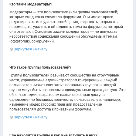
Кто такие модераторы?
Модераторы — это пользователи (или группы пользователей),
которые ежедневно следят за форумами. Они имеют право
редактировать или удалять сообщения, закрывать, открывать,
перемещать, удалять и объединять темы на форуме, за который
они отвечают. Основные задачи модераторов — не допускать
несоответствия содержания сообщений обсуждаемым темам
(оффтопик), оскорблений.
Вернуться к началу
Что такое группы пользователей?
Группы пользователей разбивают сообщество на структурные
части, управляемые администратором конференции. Каждый
пользователь может состоять в нескольких группах, и каждой
группе могут быть назначены индивидуальные права доступа. Это
облегчает администраторам назначение прав доступа
одновременно большому количеству пользователей, например,
изменение модераторских прав или предоставление
пользователям доступа к приватным форумам.
Вернуться к началу
Где находятся группы и как мне вступить в них?