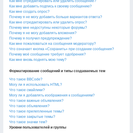
Как мне отредактировать или удалить сообщение?
Как мне добавить подпись к своему сообщению?
Как мне создать опрос?
Почему я не могу добавить больше вариантов ответа?
Как мне отредактировать или удалить опрос?
Почему мне недоступны некоторые форумы?
Почему я не могу добавлять вложения?
Почему я получил предупреждение?
Как мне пожаловаться на сообщения модератору?
Что означает кнопка «Сохранить» при создании сообщения?
Почему моё сообщение требует одобрения?
Как мне вновь поднять мою тему?
Форматирование сообщений и типы создаваемых тем
Что такое BBCode?
Могу ли я использовать HTML?
Что такое смайлики?
Могу ли я добавлять изображения к сообщениям?
Что такое важные объявления?
Что такое объявления?
Что такое прилепленные темы?
Что такое закрытые темы?
Что такое значки тем?
Уровни пользователей и группы