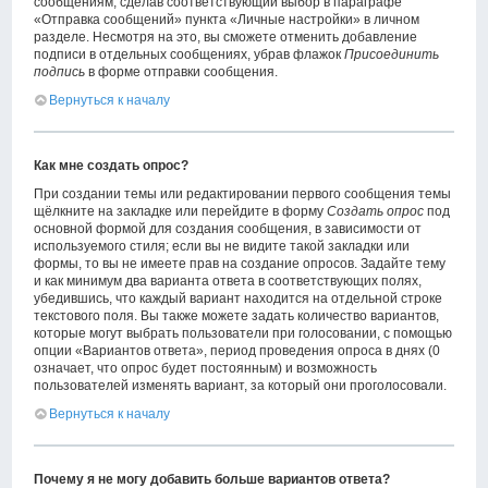
сообщениям, сделав соответствующий выбор в параграфе
«Отправка сообщений» пункта «Личные настройки» в личном
разделе. Несмотря на это, вы сможете отменить добавление
подписи в отдельных сообщениях, убрав флажок
Присоединить
подпись
в форме отправки сообщения.
Вернуться к началу
Как мне создать опрос?
При создании темы или редактировании первого сообщения темы
щёлкните на закладке или перейдите в форму
Создать опрос
под
основной формой для создания сообщения, в зависимости от
используемого стиля; если вы не видите такой закладки или
формы, то вы не имеете прав на создание опросов. Задайте тему
и как минимум два варианта ответа в соответствующих полях,
убедившись, что каждый вариант находится на отдельной строке
текстового поля. Вы также можете задать количество вариантов,
которые могут выбрать пользователи при голосовании, с помощью
опции «Вариантов ответа», период проведения опроса в днях (0
означает, что опрос будет постоянным) и возможность
пользователей изменять вариант, за который они проголосовали.
Вернуться к началу
Почему я не могу добавить больше вариантов ответа?