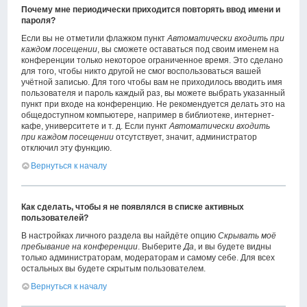
Почему мне периодически приходится повторять ввод имени и
пароля?
Если вы не отметили флажком пункт
Автоматически входить при
каждом посещении
, вы сможете оставаться под своим именем на
конференции только некоторое ограниченное время. Это сделано
для того, чтобы никто другой не смог воспользоваться вашей
учётной записью. Для того чтобы вам не приходилось вводить имя
пользователя и пароль каждый раз, вы можете выбрать указанный
пункт при входе на конференцию. Не рекомендуется делать это на
общедоступном компьютере, например в библиотеке, интернет-
кафе, университете и т. д. Если пункт
Автоматически входить
при каждом посещении
отсутствует, значит, администратор
отключил эту функцию.
Вернуться к началу
Как сделать, чтобы я не появлялся в списке активных
пользователей?
В настройках личного раздела вы найдёте опцию
Скрывать моё
пребывание на конференции
. Выберите
Да
, и вы будете видны
только администраторам, модераторам и самому себе. Для всех
остальных вы будете скрытым пользователем.
Вернуться к началу