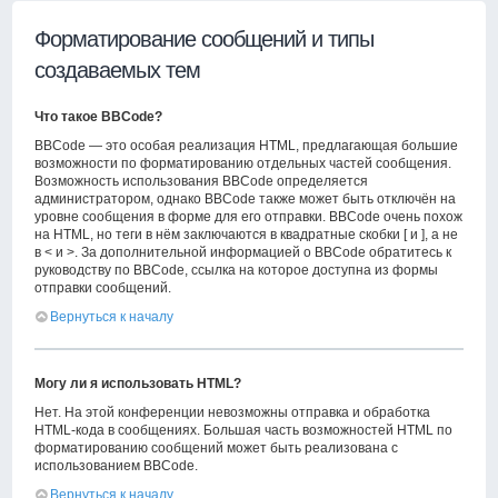
Форматирование сообщений и типы
создаваемых тем
Что такое BBCode?
BBCode — это особая реализация HTML, предлагающая большие
возможности по форматированию отдельных частей сообщения.
Возможность использования BBCode определяется
администратором, однако BBCode также может быть отключён на
уровне сообщения в форме для его отправки. BBCode очень похож
на HTML, но теги в нём заключаются в квадратные скобки [ и ], а не
в < и >. За дополнительной информацией о BBCode обратитесь к
руководству по BBCode, ссылка на которое доступна из формы
отправки сообщений.
Вернуться к началу
Могу ли я использовать HTML?
Нет. На этой конференции невозможны отправка и обработка
HTML-кода в сообщениях. Большая часть возможностей HTML по
форматированию сообщений может быть реализована с
использованием BBCode.
Вернуться к началу