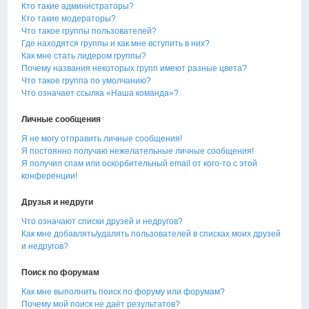
Кто такие администраторы?
Кто такие модераторы?
Что такое группы пользователей?
Где находятся группы и как мне вступить в них?
Как мне стать лидером группы?
Почему названия некоторых групп имеют разные цвета?
Что такое группа по умолчанию?
Что означает ссылка «Наша команда»?
Личные сообщения
Я не могу отправить личные сообщения!
Я постоянно получаю нежелательные личные сообщения!
Я получил спам или оскорбительный email от кого-то с этой
конференции!
Друзья и недруги
Что означают списки друзей и недругов?
Как мне добавлять/удалять пользователей в списках моих друзей
и недругов?
Поиск по форумам
Как мне выполнить поиск по форуму или форумам?
Почему мой поиск не даёт результатов?