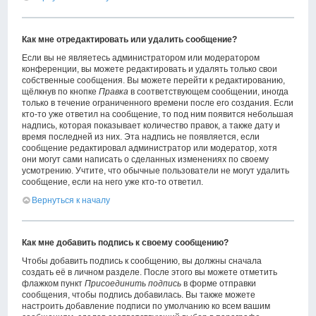
Как мне отредактировать или удалить сообщение?
Если вы не являетесь администратором или модератором
конференции, вы можете редактировать и удалять только свои
собственные сообщения. Вы можете перейти к редактированию,
щёлкнув по кнопке
Правка
в соответствующем сообщении, иногда
только в течение ограниченного времени после его создания. Если
кто-то уже ответил на сообщение, то под ним появится небольшая
надпись, которая показывает количество правок, а также дату и
время последней из них. Эта надпись не появляется, если
сообщение редактировал администратор или модератор, хотя
они могут сами написать о сделанных изменениях по своему
усмотрению. Учтите, что обычные пользователи не могут удалить
сообщение, если на него уже кто-то ответил.
Вернуться к началу
Как мне добавить подпись к своему сообщению?
Чтобы добавить подпись к сообщению, вы должны сначала
создать её в личном разделе. После этого вы можете отметить
флажком пункт
Присоединить подпись
в форме отправки
сообщения, чтобы подпись добавилась. Вы также можете
настроить добавление подписи по умолчанию ко всем вашим