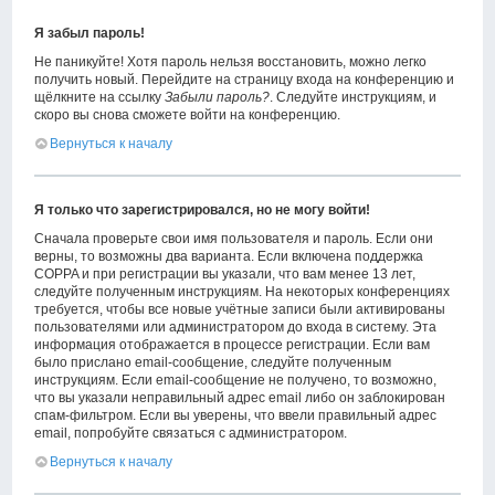
Я забыл пароль!
Не паникуйте! Хотя пароль нельзя восстановить, можно легко
получить новый. Перейдите на страницу входа на конференцию и
щёлкните на ссылку
Забыли пароль?
. Следуйте инструкциям, и
скоро вы снова сможете войти на конференцию.
Вернуться к началу
Я только что зарегистрировался, но не могу войти!
Сначала проверьте свои имя пользователя и пароль. Если они
верны, то возможны два варианта. Если включена поддержка
COPPA и при регистрации вы указали, что вам менее 13 лет,
следуйте полученным инструкциям. На некоторых конференциях
требуется, чтобы все новые учётные записи были активированы
пользователями или администратором до входа в систему. Эта
информация отображается в процессе регистрации. Если вам
было прислано email-сообщение, следуйте полученным
инструкциям. Если email-сообщение не получено, то возможно,
что вы указали неправильный адрес email либо он заблокирован
спам-фильтром. Если вы уверены, что ввели правильный адрес
email, попробуйте связаться с администратором.
Вернуться к началу